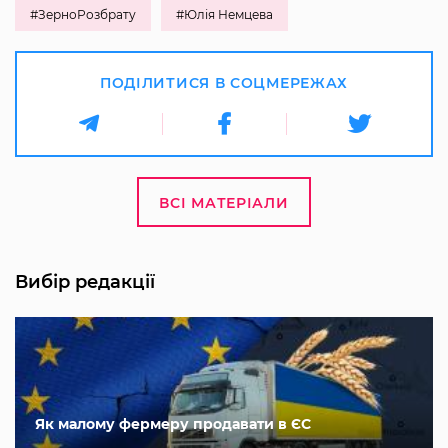
#ЗерноРозбрату
#Юлія Немцева
ПОДІЛИТИСЯ В СОЦМЕРЕЖАХ
ВСІ МАТЕРІАЛИ
Вибір редакції
Як малому фермеру продавати в ЄС