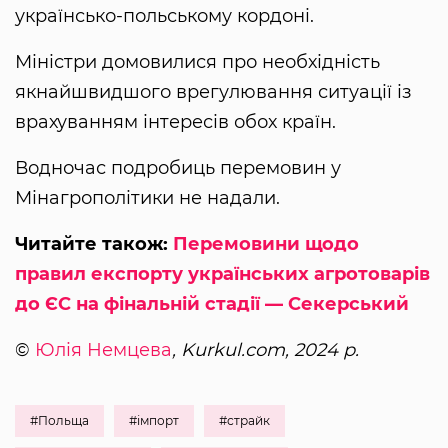
українсько-польському кордоні.
Міністри домовилися про необхідність
якнайшвидшого врегулювання ситуації із
врахуванням інтересів обох країн.
Водночас подробиць перемовин у
Мінагрополітики не надали.
Читайте також:
Перемовини щодо
правил експорту українських агротоварів
до ЄС на фінальній стадії — Секерський
©
Юлія Немцева
, Kurkul.com, 2024 р.
#Польща
#імпорт
#страйк