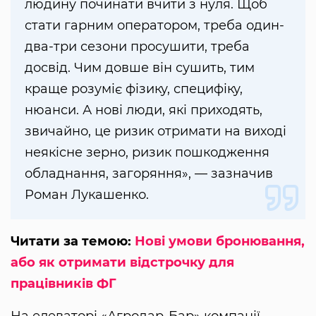
людину починати вчити з нуля. Щоб
стати гарним оператором, треба один-
два-три сезони просушити, треба
досвід. Чим довше він сушить, тим
краще розуміє фізику, специфіку,
нюанси. А нові люди, які приходять,
звичайно, це ризик отримати на виході
неякісне зерно, ризик пошкодження
обладнання, загоряння», — зазначив
Роман Лукашенко.
Читати за темою:
Нові умови бронювання,
або як отримати відстрочку для
працівників ФГ
На елеваторі «Агродар-Бар» компанії