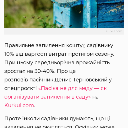
Kurkul.com
Правильне запилення коштує садівнику
10% від вартості витрат протягом сезону.
При цьому середньорічна врожайність
зростає на 30-40%. Про це
розповів пасічник Денис Терновський у
спецпроєкті
«Пасіка не для меду — як
організувати запилення в саду»
на
Kurkul.com
.
Проте інколи садівники думають, що ці
вкладення не окупляться. Оскільки може