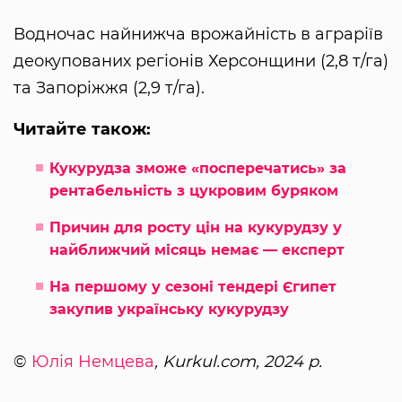
Водночас найнижча врожайність в аграріїв
деокупованих регіонів Херсонщини (2,8 т/га)
та Запоріжжя (2,9 т/га).
Читайте також:
Кукурудза зможе «посперечатись» за
рентабельність з цукровим буряком
Причин для росту цін на кукурудзу у
найближчий місяць немає — експерт
На першому у сезоні тендері Єгипет
закупив українську кукурудзу
©
Юлія Немцева
, Kurkul.com, 2024 р.