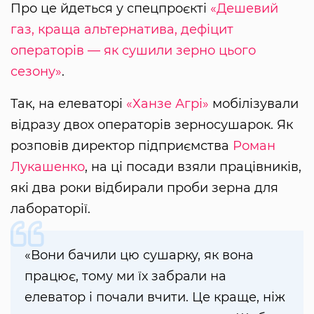
Про це йдеться у спецпроєкті
«Дешевий
газ, краща альтернатива, дефіцит
операторів — як сушили зерно цього
сезону»
.
Так, на елеваторі
«Ханзе Агрі»
мобілізували
відразу двох операторів зерносушарок. Як
розповів директор підприємства
Роман
Лукашенко
, на ці посади взяли працівників,
які два роки відбирали проби зерна для
лабораторії.
«Вони бачили цю сушарку, як вона
працює, тому ми їх забрали на
елеватор і почали вчити. Це краще, ніж