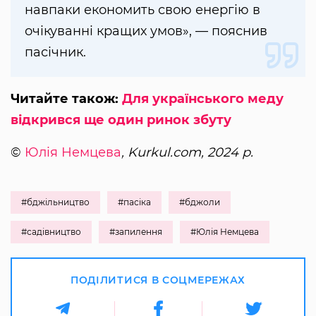
навпаки економить свою енергію в
очікуванні кращих умов», — пояснив
пасічник.
Читайте також:
Для українського меду
відкрився ще один ринок збуту
©
Юлія Немцева
, Kurkul.com, 2024 р.
#бджільництво
#пасіка
#бджоли
#садівництво
#запилення
#Юлія Немцева
ПОДІЛИТИСЯ В СОЦМЕРЕЖАХ