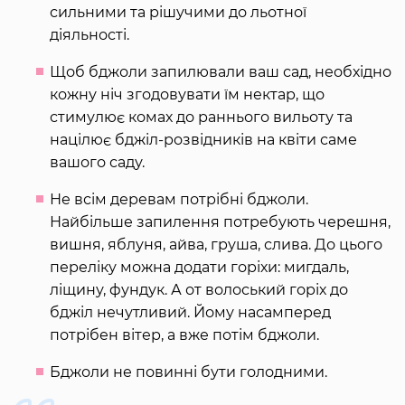
сильними та рішучими до льотної
діяльності.
Щоб бджоли запилювали ваш сад, необхідно
кожну ніч згодовувати їм нектар, що
стимулює комах до раннього вильоту та
націлює бджіл-розвідників на квіти саме
вашого саду.
Не всім деревам потрібні бджоли.
Найбільше запилення потребують черешня,
вишня, яблуня, айва, груша, слива. До цього
переліку можна додати горіхи: мигдаль,
ліщину, фундук. А от волоський горіх до
бджіл нечутливий. Йому насамперед
потрібен вітер, а вже потім бджоли.
Бджоли не повинні бути голодними.