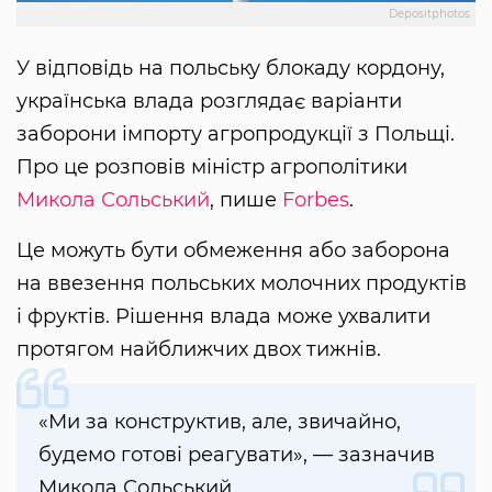
Depositphotos
У відповідь на польську блокаду кордону,
українська влада розглядає варіанти
заборони імпорту агропродукції з Польщі.
Про це розповів міністр агрополітики
Микола Сольський
, пише
Forbes
.
Це можуть бути обмеження або заборона
на ввезення польських молочних продуктів
і фруктів. Рішення влада може ухвалити
протягом найближчих двох тижнів.
«Ми за конструктив, але, звичайно,
будемо готові реагувати», — зазначив
Микола Сольський.