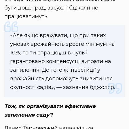
бути дощ, град, засуха і бджоли не
працюватимуть.
«Але якщо врахувати, що при таких
умовах врожайність зросте мінімум на
10%, то ти спрацюєш в нуль і
гарантовано компенсуєш витрати на
запилення. До того ж інвестиції у
врожайність допоможуть знизити час
окупності садів», — зазначив бджоляр.
Тож, як організувати ефективне
запилення саду?
Денис Терновський надав кілька