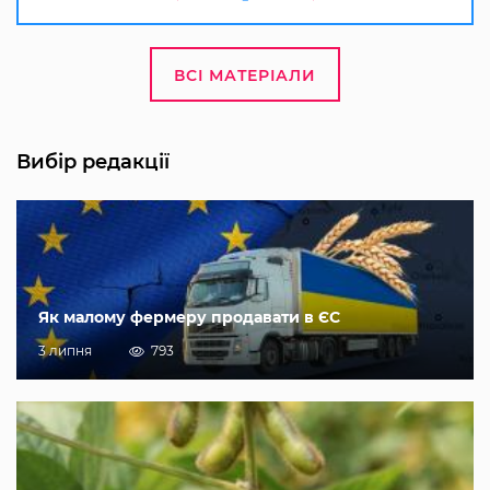
ВСІ МАТЕРІАЛИ
Вибір редакції
Як малому фермеру продавати в ЄС
3 липня
793