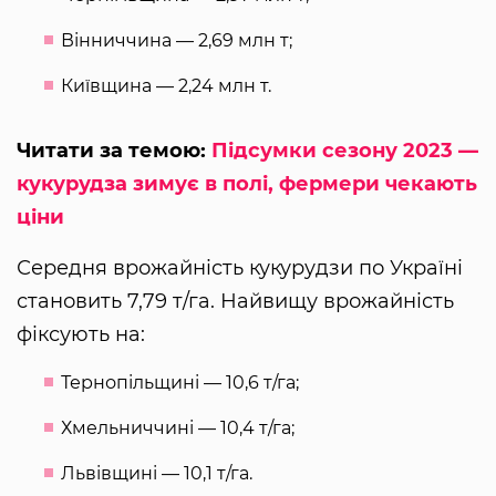
Вінниччина — 2,69 млн т;
Київщина — 2,24 млн т.
Читати за темою:
Підсумки сезону 2023 —
кукурудза зимує в полі, фермери чекають
ціни
Середня врожайність кукурудзи по Україні
становить 7,79 т/га. Найвищу врожайність
фіксують на:
Тернопільщині — 10,6 т/га;
Хмельниччині — 10,4 т/га;
Львівщині — 10,1 т/га.