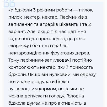
«У бджоли 3 режими роботи — пилок,
пилок+нектар, нектар. Пасічників з
запилення та аграріїв цікавить 1 та 2
варіант. Але, якщо під час цвітіння
садів погода прохолодна, це різко
скорочує і без того слабке
нектаровиділення фруктових дерев.
Тому пасічники-запилювачі постійно
контролюють нектар, який приносять
бджоли. Якщо він нульовий, ми одразу
починаємо годувати бджіл
вуглеводним кормом, оскільки не
можна допускати голоду. Голодна
бджола думає не про активність, а