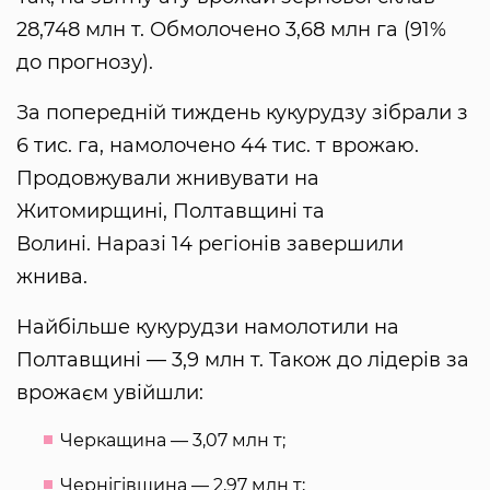
28,748 млн т. Обмолочено 3,68 млн га (91%
до прогнозу).
За попередній тиждень кукурудзу зібрали з
6 тис. га, намолочено 44 тис. т врожаю.
Продовжували жнивувати на
Житомирщині, Полтавщині та
Волині. Наразі 14 регіонів завершили
жнива.
Найбільше кукурудзи намолотили на
Полтавщині — 3,9 млн т. Також до лідерів за
врожаєм увійшли:
Черкащина — 3,07 млн т;
Чернігівщина — 2,97 млн т;