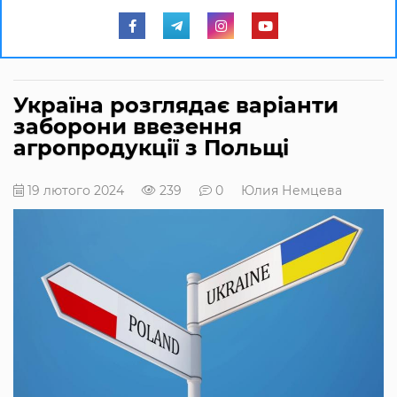
Україна розглядає варіанти
заборони ввезення
агропродукції з Польщі
19 лютого 2024
239
0
Юлия Немцева