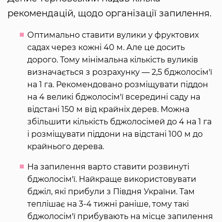
рекомендацій, щодо організації запилення.
Оптимально ставити вулики у фруктових
садах через кожні 40 м. Але це досить
дорого. Тому мінімальна кількість вуликів
визначається з розрахунку — 2,5 бджолосім'ї
на 1 га. Рекомендовано розміщувати піддон
на 4 великі бджолосім'ї всередині саду на
відстані 150 м від крайніх дерев. Можна
збільшити кількість бджолосімей до 4 на 1 га
і розміщувати піддони на відстані 100 м до
крайнього дерева.
На запилення варто ставити розвинуті
бджолосім'ї. Найкраще використовувати
бджіл, які прибули з Півдня України. Там
теплішає на 3-4 тижні раніше, тому такі
бджолосім'ї прибувають на місце запилення