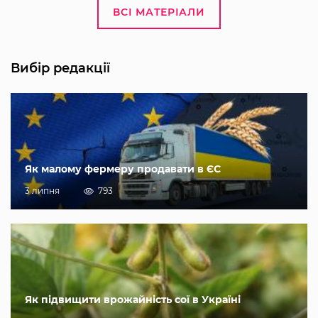
ВСІ МАТЕРІАЛИ
Вибір редакції
Як малому фермеру продавати в ЄС
3 липня
793
Як підвищити врожайність сої в Україні