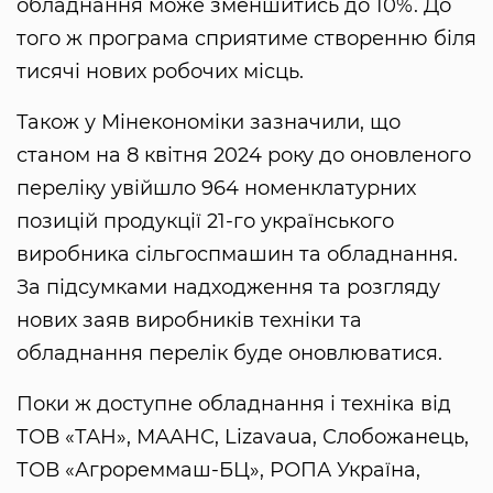
обладнання може зменшитись до 10%. До
того ж програма сприятиме створенню біля
тисячі нових робочих місць.
Також у Мінекономіки зазначили, що
станом на 8 квітня 2024 року до оновленого
переліку увійшло 964 номенклатурних
позицій продукції 21-го українського
виробника сільгоспмашин та обладнання.
За підсумками надходження та розгляду
нових заяв виробників техніки та
обладнання перелік буде оновлюватися.
Поки ж доступне обладнання і техніка від
ТОВ «ТАН», МААНС, Lizavaua, Слобожанець,
ТОВ «Агрореммаш-БЦ», РОПА Україна,