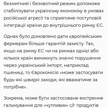
безмитний і безквотний режим допоможе
стабілізувати українську економіку в умовах
російської агресії та сприятиме поступовій
інтеграції країни до внутрішнього ринку ЄС.
Однак було домовлено дати європейським
фермерам більше гарантій захисту. Так,
якщо на ринку ЄС чи на ринках однієї або
кількох країн виникнуть значні порушення
через український імпорт, наприклад
пшениці, то Єврокомісія «може застосувати
будь-які швидкі заходи, які вважатиме за
потрібне».
Зокрема, може бути застосоване екстренне
гальмування для «чутливих» с/г продуктів