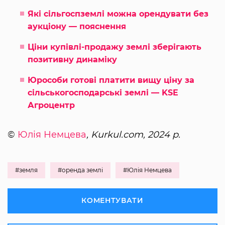
Які сільгоспземлі можна орендувати без
аукціону — пояснення
Ціни купівлі-продажу землі зберігають
позитивну динаміку
Юрособи готові платити вищу ціну за
сільськогосподарські землі — KSE
Агроцентр
©
Юлія Немцева
, Kurkul.com, 2024 р.
#земля
#оренда землі
#Юлія Немцева
КОМЕНТУВАТИ