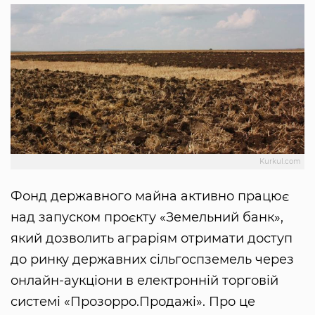
Kurkul.com
Фонд державного майна активно працює
над запуском проєкту «Земельний банк»,
який дозволить аграріям отримати доступ
до ринку державних сільгоспземель через
онлайн-аукціони в електронній торговій
системі «Прозорро.Продажі». Про це