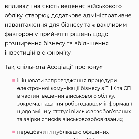
впливає і на якість ведення військового
обліку, створює додаткове адміністративне
навантаження для бізнесу та є важливим
фактором у прийнятті рішень щодо
розширення бізнесу та збільшення
інвестицій в економіку.
Так, спільнота Асоціації пропонує:
ініціювати запровадження процедури
електронної комунікації бізнесу з ТЦК та СП
в частині ведення військового обліку,
зокрема, надання роботодавцем інформації
щодо зміни у статусі військовозобов’язаних
та звірки списків військовозобов’язаних;
передбачити публікацію офіційних