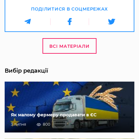
ПОДІЛИТИСЯ В СОЦМЕРЕЖАХ
ВСІ МАТЕРІАЛИ
Вибір редакції
Як малому фермеру продавати в ЄС
3 липня
800