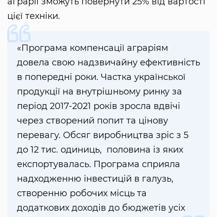
аграрії зможуть повернути 25% від вартості
цієї техніки.
«Програма компенсації аграріям
довела свою надзвичайну ефективність
в попередні роки. Частка української
продукції на внутрішньому ринку за
період 2017-2021 років зросла вдвічі
через створений попит та цінову
перевагу. Обсяг виробництва зріс з 5
до 12 тис. одиниць, половина із яких
експортувалась. Програма сприяла
надходженню інвестицій в галузь,
створенню робочих місць та
додаткових доходів до бюджетів усіх