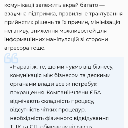
комунікації залежить вкрай багато —
взаємна підтримка, правильне трактування
прийнятих рішень та їх причин, мінімізація
негативу, зниження можливостей для
інформаційних маніпуляцій зі сторони
агресора тощо.
«Наразі ж, те, що ми чуємо від бізнесу,
комунікація між бізнесом та деякими
органами влади все ж потребує
покращення. Компанії-члени ЄБА
відмічають складність процесу,
відсутність чітких процедур,
необхідність фізичного відвідування
ТЦК та СП, обмежену кількість