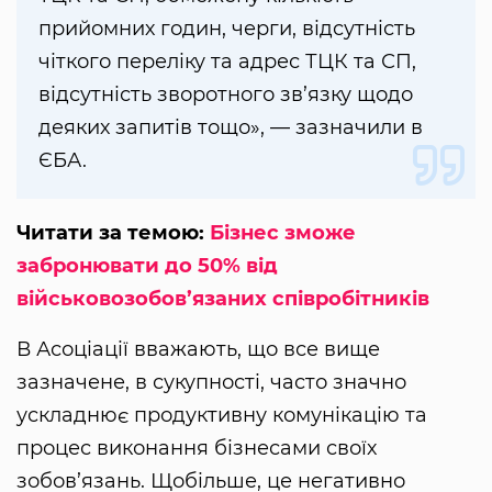
прийомних годин, черги, відсутність
чіткого переліку та адрес ТЦК та СП,
відсутність зворотного зв’язку щодо
деяких запитів тощо», — зазначили в
ЄБА.
Читати за темою:
Бізнес зможе
забронювати до 50% від
військовозобов’язаних співробітників
В Асоціації вважають, що все вище
зазначене, в сукупності, часто значно
ускладнює продуктивну комунікацію та
процес виконання бізнесами своїх
зобов’язань. Щобільше, це негативно