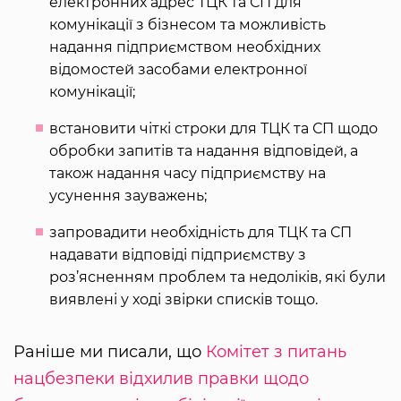
електронних адрес ТЦК та СП для
комунікації з бізнесом та можливість
надання підприємством необхідних
відомостей засобами електронної
комунікації;
встановити чіткі строки для ТЦК та СП щодо
обробки запитів та надання відповідей, а
також надання часу підприємству на
усунення зауважень;
запровадити необхідність для ТЦК та СП
надавати відповіді підприємству з
роз’ясненням проблем та недоліків, які були
виявлені у ході звірки списків тощо.
Раніше ми писали, що
Комітет з питань
нацбезпеки відхилив правки щодо