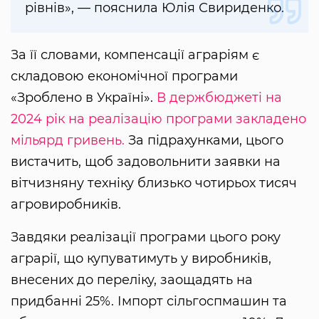
рівнів», — пояснила Юлія Свириденко.
За її словами, компенсації аграріям є
складовою економічної програми
«Зроблено в Україні».
В держбюджеті на
2024 рік на реалізацію програми закладено
мільярд гривень.
За підрахунками, цього
вистачить, щоб задовольнити заявки на
вітчизняну техніку близько чотирьох тисяч
агровиробників.
Завдяки реалізації програми цього року
аграрії, що купуватимуть у виробників,
внесених до переліку, заощадять на
придбанні 25%. Імпорт сільгоспмашин та