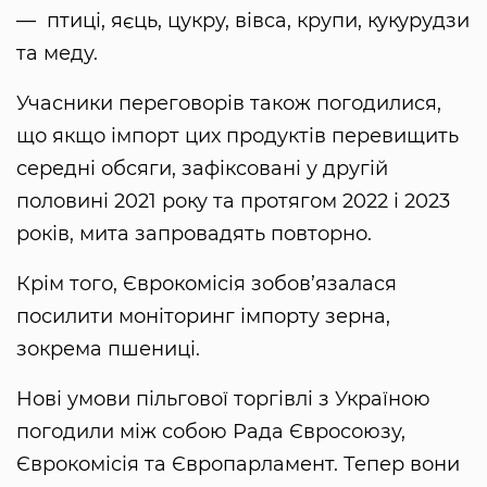
— птиці, яєць, цукру, вівса, крупи, кукурудзи
та меду.
Учасники переговорів також погодилися,
що якщо імпорт цих продуктів перевищить
середні обсяги, зафіксовані у другій
половині 2021 року та протягом 2022 і 2023
років, мита запровадять повторно.
Крім того, Єврокомісія зобов’язалася
посилити моніторинг імпорту зерна,
зокрема пшениці.
Нові умови пільгової торгівлі з Україною
погодили між собою Рада Євросоюзу,
Єврокомісія та Європарламент. Тепер вони