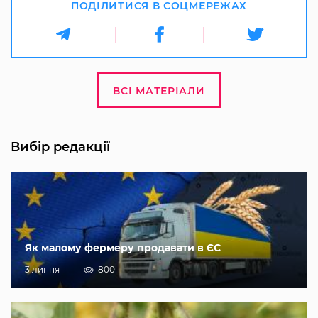
ПОДІЛИТИСЯ В СОЦМЕРЕЖАХ
ВСІ МАТЕРІАЛИ
Вибір редакції
Як малому фермеру продавати в ЄС
3 липня
800