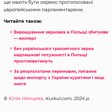
ще мають бути окремо проголосовані
європейськими парламентарями.
Читайте також:
Вирощування зернових в Польщі збиткове
— експерт
Без українського транзитного зерна
надлишкові потужності в Польщі
простоюватимуть
За результатами перемовин, питання
щодо експорту з України курятини і яєць
зняте
©
Юлія Немцева
, Kurkul.com, 2024 р.