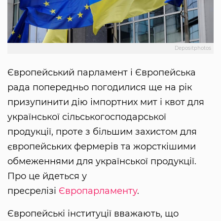
Depositphotos
Європейський парламент і Європейська
рада попередньо погодилися ще на рік
призупинити дію імпортних мит і квот для
української сільськогосподарської
продукції, проте з більшим захистом для
європейських фермерів та жорсткішими
обмеженнями для української продукції.
Про це йдеться у
пресрелізі
Європарламенту
.
Європейські інституції вважають, що