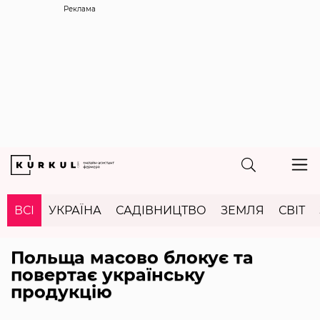
Реклама
ВСІ
УКРАЇНА
САДІВНИЦТВО
ЗЕМЛЯ
СВІТ
Польща масово блокує та
повертає українську
продукцію