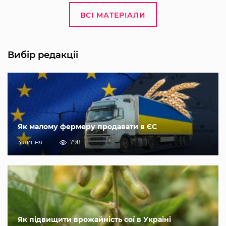
ВСІ МАТЕРІАЛИ
Вибір редакції
Як малому фермеру продавати в ЄС
3 липня
798
Як підвищити врожайність сої в Україні