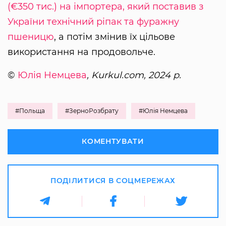
(€350 тис.) на імпортера, який поставив з
України технічний ріпак та фуражну
пшеницю
, а потім змінив їх цільове
використання на продовольче.
©
Юлія Немцева
, Kurkul.com, 2024 р.
#Польща
#ЗерноРозбрату
#Юлія Немцева
КОМЕНТУВАТИ
ПОДІЛИТИСЯ В СОЦМЕРЕЖАХ