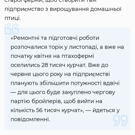
старої ферми, щоб створити там
підприємство з вирощування домашньої
птиці.
«Ремонтні та підготовчі роботи
розпочалися торік у листопаді, а вже на
початку квітня на птахофермі
оселились 28 тисяч курчат. Вже до
червня цього року на підприємстві
планують збільшити потужності вдвічі
— для цього буде закуплено чергову
партію бройлерів, щоб вийти на
кількість 56 тисяч курчат», — йдеться у
повідомленні.