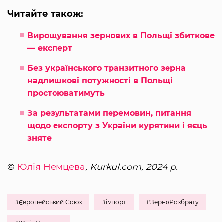
Читайте також:
Вирощування зернових в Польщі збиткове
— експерт
Без українського транзитного зерна
надлишкові потужності в Польщі
простоюватимуть
За результатами перемовин, питання
щодо експорту з України курятини і яєць
зняте
©
Юлія Немцева
, Kurkul.com, 2024 р.
#Європейський Союз
#імпорт
#ЗерноРозбрату