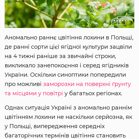
Аномально раннє цвітіння лохини в Польщі,
де ранні сорти цієї ягідної культури зацвіли
на 4 тижні раніше за звичайні строки,
викликало занепокоєння і серед ягідників
України. Оскільки синоптики попередили
про можливі
заморозки на поверхні ґрунту
та місцями у повітрі
у багатьох регіонах.
Однак ситуація Україні з аномально раннім
цвітінням лохини не наскільки серйозна, як
у Польщі, випередження середніх
багаторічних термінів цвітіння становить