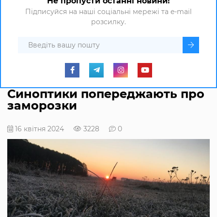
Не пропусти останні новини!
Підписуйся на наші соціальні мережі та e-mail
розсилку.
Синоптики попереджають про
заморозки
16 квітня 2024
3228
0