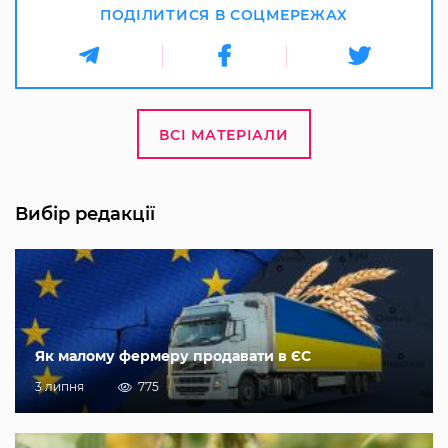
ПОДІЛИТИСЯ В СОЦМЕРЕЖАХ
ВСІ МАТЕРІАЛИ
Вибір редакції
Як малому фермеру продавати в ЄС
3 липня
775