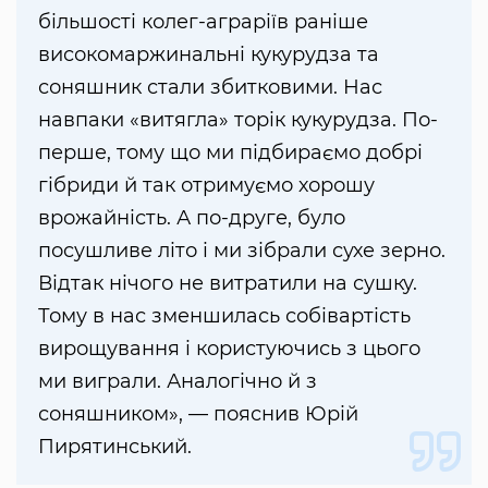
більшості колег-аграріїв раніше
високомаржинальні кукурудза та
соняшник стали збитковими. Нас
навпаки «витягла» торік кукурудза. По-
перше, тому що ми підбираємо добрі
гібриди й так отримуємо хорошу
врожайність. А по-друге, було
посушливе літо і ми зібрали сухе зерно.
Відтак нічого не витратили на сушку.
Тому в нас зменшилась собівартість
вирощування і користуючись з цього
ми виграли. Аналогічно й з
соняшником», — пояснив Юрій
Пирятинський.