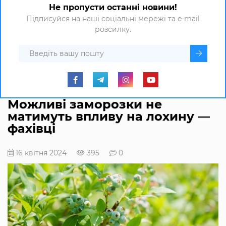
Не пропусти останні новини!
Підписуйся на наші соціальні мережі та e-mail
розсилку.
Можливі заморозки не
матимуть впливу на лохину —
фахівці
16 квітня 2024
395
0