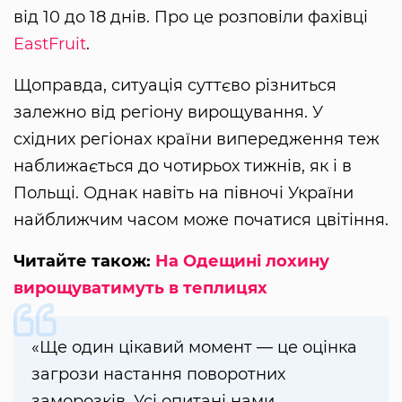
від 10 до 18 днів. Про це розповіли фахівці
EastFruit
.
Щоправда, ситуація суттєво різниться
залежно від регіону вирощування. У
східних регіонах країни випередження теж
наближається до чотирьох тижнів, як і в
Польщі. Однак навіть на півночі України
найближчим часом може початися цвітіння.
Читайте також:
На Одещині лохину
вирощуватимуть в теплицях
«Ще один цікавий момент — це оцінка
загрози настання поворотних
заморозків. Усі опитані нами