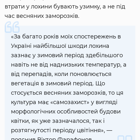
втрати у лохини бувають узимку, а не під
час весняних заморозків.
«За багато років моїх спостережень в
Україні найбільшої шкоди лохина
зазнає у зимовий період здебільшого
навіть не від наднизьких температур, а
від перепадів, коли поновлюється
вегетація в зимовий період. Що
стосується весняних заморозків, то ця
культура має «самозахист» у вигляді
морфологічних особливостей будови
квітки, як уже зазначалося, так і
розтягнутості періоду цвітіння», —
пояснив Віктор Фарафонов.