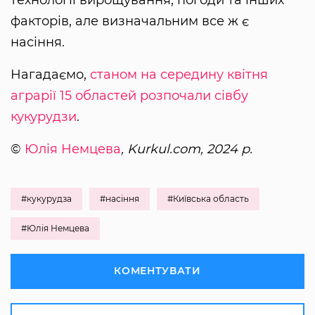
технології вирощування, погоди та інших
факторів, але визначальним все ж є
насіння.
Нагадаємо,
станом на середину квітня
аграрії 15 областей розпочали сівбу
кукурудзи
.
©
Юлія Немцева
, Kurkul.com, 2024 р.
#кукурудза
#насіння
#Київська область
#Юлія Немцева
КОМЕНТУВАТИ