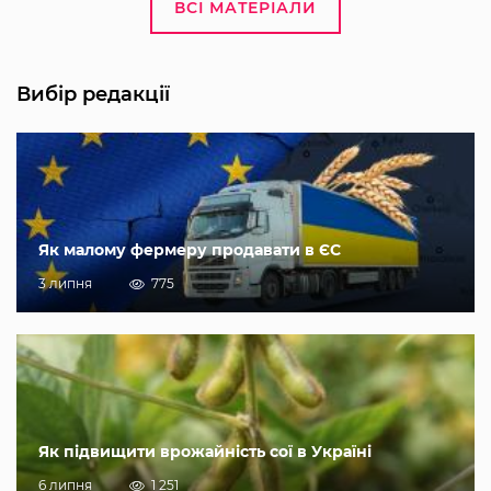
ВСІ МАТЕРІАЛИ
Вибір редакції
Як малому фермеру продавати в ЄС
3 липня
775
Як підвищити врожайність сої в Україні
6 липня
1 251