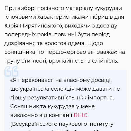
При виборі посівного матеріалу кукурудзи
ключовими характеристиками гібридів для
Юрія Пирятинського, виходячи з досвіду
попередніх років, повинні бути період
дозрівання та вологовіддача. Щодо
соняшника, то першочергово він зважає на
групу стиглості, врожайність та олійність.
«Я переконався на власному досвіді,
що українська селекція може давати не
гіршу результативність, ніж імпортна.
Соняшник та кукурудза у мене
виключно від компанії
ВНІС
(Всеукраїнського наукового інституту