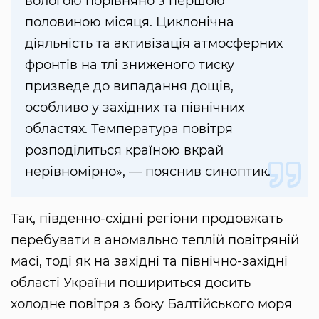
вологою порівняно з першою
половиною місяця. Циклонічна
діяльність та активізація атмосферних
фронтів на тлі зниженого тиску
призведе до випадання дощів,
особливо у західних та північних
областях. Температура повітря
розподілиться країною вкрай
нерівномірно», — пояснив синоптик.
Так, південно-східні регіони продовжать
перебувати в аномально теплій повітряній
масі, тоді як на західні та північно-західні
області України пошириться досить
холодне повітря з боку Балтійського моря