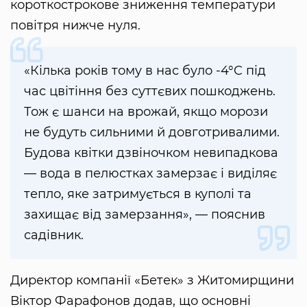
короткострокове зниження температури
повітря нижче нуля.
«Кілька років тому в нас було -4°C під
час цвітіння без суттєвих пошкоджень.
Тож є шанси на врожай, якщо морози
не будуть сильними й довготривалими.
Будова квітки дзвіночком невипадкова
— вода в пелюстках замерзає і виділяє
тепло, яке затримується в куполі та
захищає від замерзання», — пояснив
садівник.
Директор компанії «Бетек» з Житомирщини
Віктор Фарафонов додав, що основні