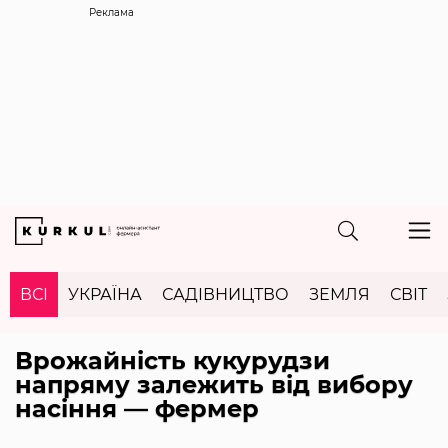
Реклама
ВСІ
УКРАЇНА
САДІВНИЦТВО
ЗЕМЛЯ
СВІТ
Врожайність кукурудзи
напряму залежить від вибору
насіння — фермер