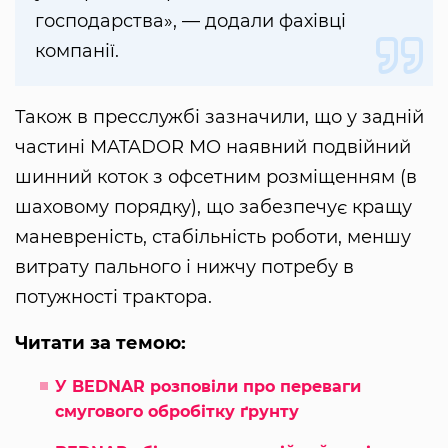
господарства», — додали фахівці
компанії.
Також в пресслужбі зазначили, що у задній
частині MATADOR MO наявний подвійний
шинний коток з офсетним розміщенням (в
шаховому порядку), що забезпечує кращу
маневреність, стабільність роботи, меншу
витрату пального і нижчу потребу в
потужності трактора.
Читати за темою:
У BEDNAR розповіли про переваги
смугового обробітку ґрунту