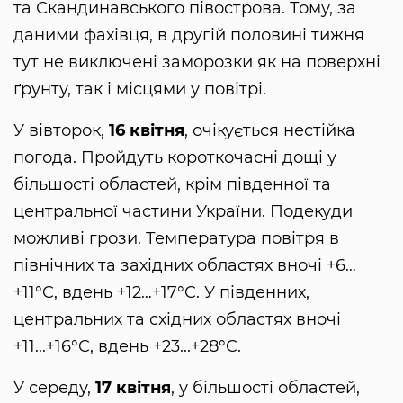
та Скандинавського півострова. Тому, за
даними фахівця, в другій половині тижня
тут не виключені заморозки як на поверхні
ґрунту, так і місцями у повітрі.
У вівторок,
16 квітня
, очікується нестійка
погода. Пройдуть короткочасні дощі у
більшості областей, крім південної та
центральної частини України. Подекуди
можливі грози. Температура повітря в
північних та західних областях вночі +6…
+11°C, вдень +12…+17°C. У південних,
центральних та східних областях вночі
+11...+16°C, вдень +23...+28°C.
У середу,
17 квітня
, у більшості областей,