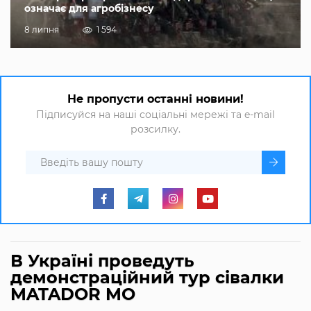
означає для агробізнесу
8 липня
1 594
Не пропусти останні новини!
Підписуйся на наші соціальні мережі та e-mail
розсилку.
В Україні проведуть
демонстраційний тур сівалки
MATADOR MO