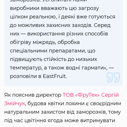
виробники вважають цю загрозу
цілком реальною, і деякі вже готуються
до можливих захисних заходів. Серед
них — використання різних способів
обігріву міжрядь, обробка
спеціальними препаратами, що
підвищують стійкість до низьких
температур, а також водні гармати», —
розповіли в EastFruit.
Як пояснив директор
ТОВ «ФруТек»
Сергій
Змійчук
, будова квітки лохини є своєрідним
натуральним захистом від заморозків, тому
під час цвітіння ягода може витримувати