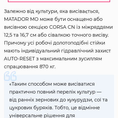
Залежно від культури, яка висівається,
MATADOR MO може бути оснащено або
висівною секцією CORSA CN із міжряддями
12,5 та 16,7 см або сівалкою точного висіву.
Причому усі робочі долотоподібні стійки
мають індивідуальний гідравлічний захист
AUTO-RESET з максимальним зусиллям
спрацювання 870 кг.
«Таким способом може висіватися
практично повний перелік культур —
від ранніх зернових до кукурудзи, сої та
цукрових буряків. Тобто, це відмінне
універсальне рішення для