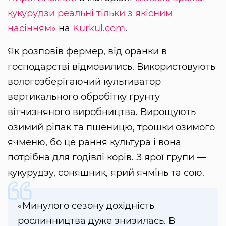
кукурудзи реальні тільки з якісним
насінням»
на
Kurkul.com
.
Як розповів фермер, від оранки в
господарстві відмовились. Використовують
вологозберігаючий культиватор
вертикального обробітку ґрунту
вітчизняного виробництва. Вирощують
озимий ріпак та пшеницю, трошки озимого
ячменю, бо це рання культура і вона
потрібна для годівлі корів. З ярої групи —
кукурудзу, соняшник, ярий ячмінь та сою.
«Минулого сезону дохідність
рослинництва дуже знизилась. В