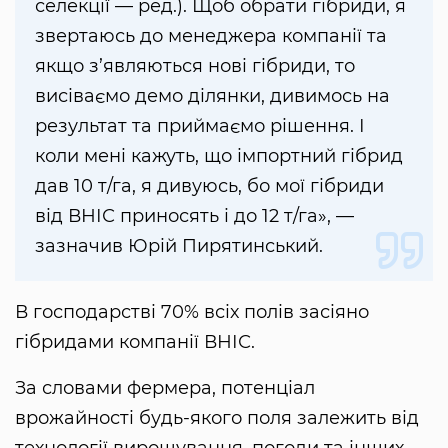
селекції — ред.). Щоб обрати гібриди, я
звертаюсь до менеджера компанії та
якщо з’являються нові гібриди, то
висіваємо демо ділянки, дивимось на
результат та приймаємо рішення. І
коли мені кажуть, що імпортний гібрид
дав 10 т/га, я дивуюсь, бо мої гібриди
від ВНІС приносять і до 12 т/га», —
зазначив Юрій Пирятинський.
В господарстві 70% всіх полів засіяно
гібридами компанії ВНІС.
За словами фермера, потенціал
врожайності будь-якого поля залежить від