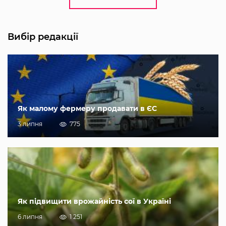
Вибір редакції
Як малому фермеру продавати в ЄС
3 липня
775
Як підвищити врожайність сої в Україні
6 липня
1 251