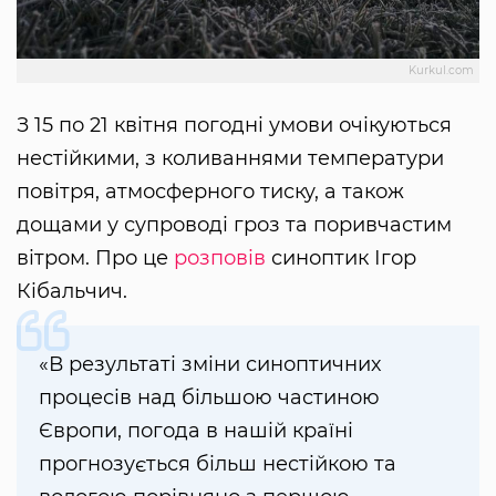
Kurkul.com
З 15 по 21 квітня погодні умови очікуються
нестійкими, з коливаннями температури
повітря, атмосферного тиску, а також
дощами у супроводі гроз та поривчастим
вітром. Про це
розповів
синоптик Ігор
Кібальчич.
«В результаті зміни синоптичних
процесів над більшою частиною
Європи, погода в нашій країні
прогнозується більш нестійкою та