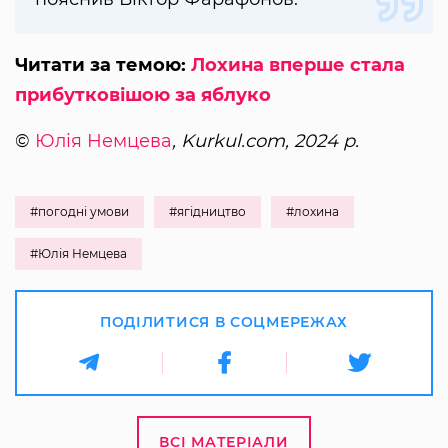
Читати за темою:
Лохина вперше стала
прибутковішою за яблуко
©
Юлія Немцева
, Kurkul.com, 2024 р.
#погодні умови
#ягідництво
#лохина
#Юлія Немцева
ПОДІЛИТИСЯ В СОЦМЕРЕЖАХ
ВСІ МАТЕРІАЛИ