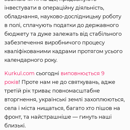
інвестувати в операційну діяльність,
обладнання, науково-дослідницьку роботу
в полі, сплачують податки до державного
бюджету та дуже залежать від стабільного
забезпечення виробничого процесу
кваліфікованими кадрами протягом усього
календарного року.
Kurkul.com
сьогодні
виповнюється 9
років
! Проте нам не до святкувань, адже
третій рік триває повномасштабне
вторгнення, українські землі захоплюються,
села і міста нищаться, багато хто пішов на
фронт, та найстрашніше — гинуть наші
близькі.