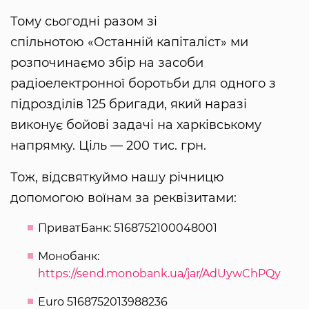
Тому сьогодні разом зі
спільнотою «Останній капіталіст» ми
розпочинаємо збір на засоби
радіоелектронної боротьби для одного з
підрозділів 125 бригади, який наразі
виконує бойові задачі на харківському
напрямку. Ціль — 200 тис. грн.
Тож, відсвяткуймо нашу річницю
допомогою воїнам за реквізитами:
ПриватБанк: 5168752100048001
Монобанк:
https://send.monobank.ua/jar/AdUywChPQy
Euro 5168752013988236