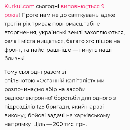
Kurkul.com
сьогодні
виповнюється 9
років
! Проте нам не до святкувань, адже
третій рік триває повномасштабне
вторгнення, українські землі захоплюються,
села і міста нищаться, багато хто пішов на
фронт, та найстрашніше — гинуть наші
близькі.
Тому сьогодні разом зі
спільнотою «Останній капіталіст» ми
розпочинаємо збір на засоби
радіоелектронної боротьби для одного з
підрозділів 125 бригади, який наразі
виконує бойові задачі на харківському
напрямку. Ціль — 200 тис. грн.