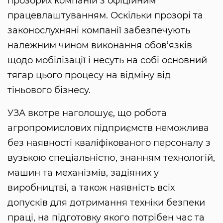
прозорих компаній з офіційним
працевлаштуванням. Оскільки прозорі та
законослухняні компанії забезпечують
належним чином виконання обов’язків
щодо мобілізації і несуть на собі основний
тягар цього процесу на відміну від
тіньового бізнесу.
УЗА вкотре наголошує, що робота
агропромислових підприємств неможлива
без наявності кваліфікованого персоналу з
вузькою спеціальністю, знанням технологій,
машин та механізмів, задіяних у
виробництві, а також наявність всіх
допусків для дотримання техніки безпеки
праці, на підготовку якого потрібен час та