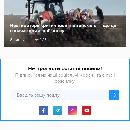
Нові критерії критичності підприємств — що це
означає для агробізнесу
8 липня
1 594
Не пропусти останні новини!
Підписуйся на наші соціальні мережі та e-mail
розсилку.