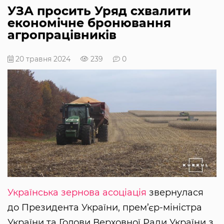
УЗА просить Уряд схвалити
економічне бронювання
агропрацівників
20 травня 2024
239
0
Українська зернова асоціація
звернулася
до Президента України, прем’єр-міністра
України та Голови Верховної Ради України з