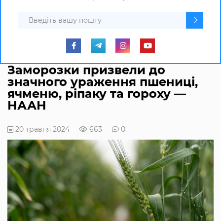
Заморозки призвели до
значного ураження пшениці,
ячменю, ріпаку та гороху —
НААН
20 травня 2024
663
0