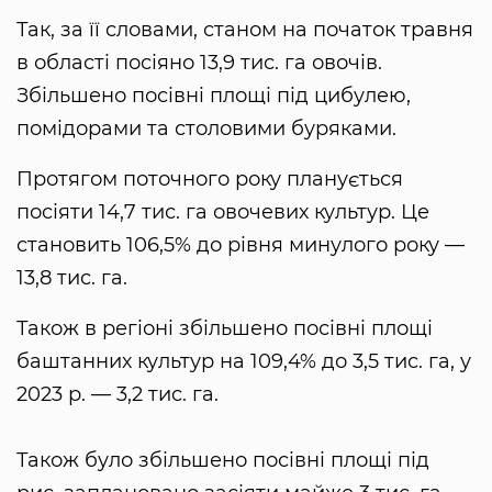
Так, за її словами, станом на початок травня
в області посіяно 13,9 тис. га овочів.
Збільшено посівні площі під цибулею,
помідорами та столовими буряками.
Протягом поточного року планується
посіяти 14,7 тис. га овочевих культур. Це
становить 106,5% до рівня минулого року —
13,8 тис. га.
Також в регіоні збільшено посівні площі
баштанних культур на 109,4% до 3,5 тис. га, у
2023 р. — 3,2 тис. га.
Також було збільшено посівні площі під