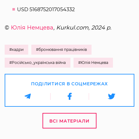
USD 5168752017054332
©
Юлія Немцева
, Kurkul.com, 2024 р.
#кадри
#бронювання працівників
#Російсько_українська війна
#Юлія Немцева
ПОДІЛИТИСЯ В СОЦМЕРЕЖАХ
ВСІ МАТЕРІАЛИ