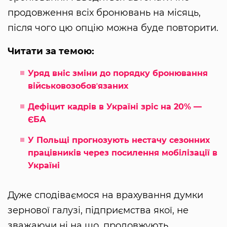
продовження всіх бронювань на місяць,
після чого цю опцію можна буде повторити.
Читати за темою:
Уряд вніс зміни до порядку бронювання
військовозобовʼязаних
Дефіцит кадрів в Україні зріс на 20% —
ЄБА
У Польщі прогнозують нестачу сезонних
працівників через посилення мобілізації в
Україні
Дуже сподіваємося на врахування думки
зернової галузі, підприємства якої, не
зважаючи ні на що, продовжують