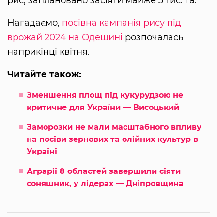
рис, заплановано засіяти майже 3 тис. га.
Нагадаємо,
посівна кампанія рису під
врожай 2024 на Одещині
розпочалась
наприкінці квітня.
Читайте також:
Зменшення площ під кукурудзою не
критичне для України — Висоцький
Заморозки не мали масштабного впливу
на посіви зернових та олійних культур в
Україні
Аграрії 8 областей завершили сіяти
соняшник, у лідерах — Дніпровщина