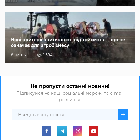
Нові критерії критичності підприємств — що це
означає для агробізнесу
8 липня
1 594
Не пропусти останні новини!
Підписуйся на наші соціальні мережі та e-mail
розсилку.