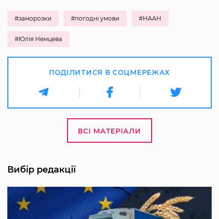
#заморозки
#погодні умови
#НААН
#Юлія Немцева
ПОДІЛИТИСЯ В СОЦМЕРЕЖАХ
ВСІ МАТЕРІАЛИ
Вибір редакції