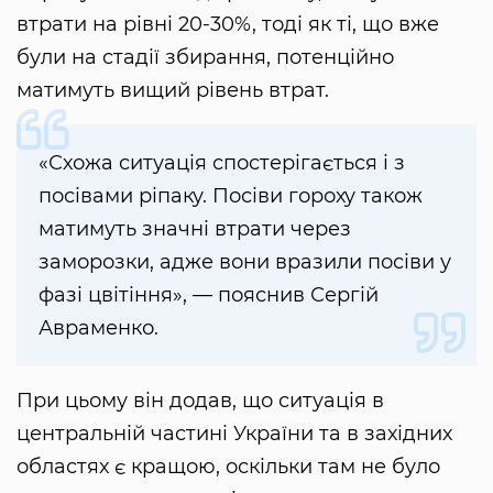
втрати на рівні 20-30%, тоді як ті, що вже
були на стадії збирання, потенційно
матимуть вищий рівень втрат.
«Схожа ситуація спостерігається і з
посівами ріпаку. Посіви гороху також
матимуть значні втрати через
заморозки, адже вони вразили посіви у
фазі цвітіння», — пояснив Сергій
Авраменко.
При цьому він додав, що ситуація в
центральній частині України та в західних
областях є кращою, оскільки там не було