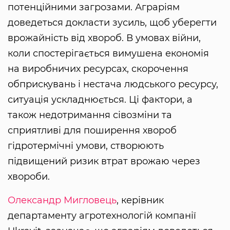
потенційними загрозами. Аграріям
доведеться докласти зусиль, щоб уберегти
врожайність від хвороб. В умовах війни,
коли спостерігається вимушена економія
на виробничих ресурсах, скорочення
обприскувань і нестача людського ресурсу,
ситуація ускладнюється. Ці фактори, а
також недотримання сівозміни та
сприятливі для поширення хвороб
гідротермічні умови, створюють
підвищений ризик втрат врожаю через
хвороби.
Олександр Мигловець
, керівник
департаменту агротехнологій компанії