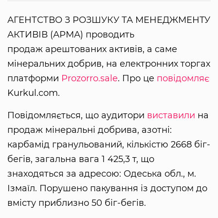
АГЕНТСТВО З РОЗШУКУ ТА МЕНЕДЖМЕНТУ
АКТИВІВ (АРМА) проводить
продаж арештованих активів, а саме
мінеральних добрив, на електронних торгах
платформи
Prozorro.sale
. Про це
повідомляє
Kurkul.com.
Повідомляється, що аудитори
виставили
на
продаж мінеральні добрива, азотні:
карбамід гранульований, кількістю 2668 біг-
бегів, загальна вага 1 425,3 т, що
знаходяться за адресою: Одеська обл., м.
Ізмаїл. Порушено пакування із доступом до
вмісту приблизно 50 біг-бегів.