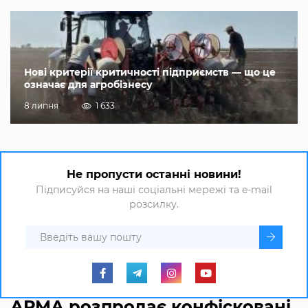
Нові критерії критичності підприємств — що це
означає для агробізнесу
8 липня
1 633
Не пропусти останні новини!
Підписуйся на наші соціальні мережі та e-mail
розсилку.
АРМА розпродає конфісковані