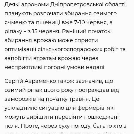
Деякі агрономи Дніпропетровської області
планують розпочати збирання озимого
ячменю та пшениці вже 7-10 червня, а
ріпаку – з 15 червня. Раніший початок
збирання врожаю може сприяти
оптимізації сільськогосподарських робіт та
запобігти втратам врожаю через
несприятливі погодні умови надалі.
Сергій Авраменко також зазначив, що
озимий ріпак цього року постраждав від
заморозків на початку травня. Це
ускладнило ситуацію для фермерів, які
можуть вирішити пересіяти пошкоджені
поля. Проте, через суху погоду, багато хто з