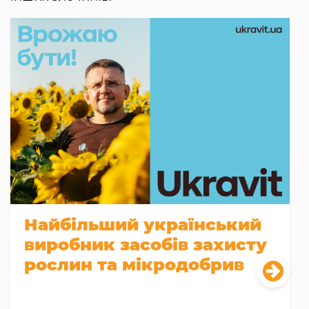
Найбільший український
виробник засобів захисту
рослин та мікродобрив