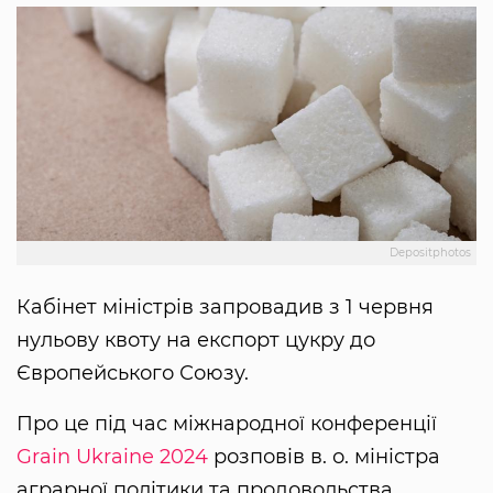
Depositphotos
Кабінет міністрів запровадив з 1 червня
нульову квоту на експорт цукру до
Європейського Союзу.
Про це під час міжнародної конференції
Grain Ukraine 2024
розповів в. о. міністра
аграрної політики та продовольства