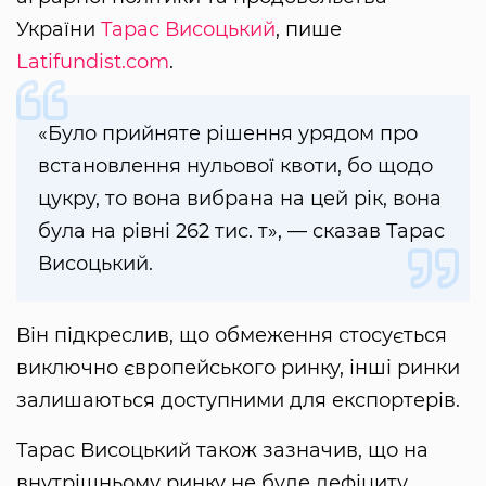
України
Тарас Висоцький
, пише
Latifundist.com
.
«Було прийняте рішення урядом про
встановлення нульової квоти, бо щодо
цукру, то вона вибрана на цей рік, вона
була на рівні 262 тис. т», — сказав Тарас
Висоцький.
Він підкреслив, що обмеження стосується
виключно європейського ринку, інші ринки
залишаються доступними для експортерів.
Тарас Висоцький також зазначив, що на
внутрішньому ринку не буде дефіциту