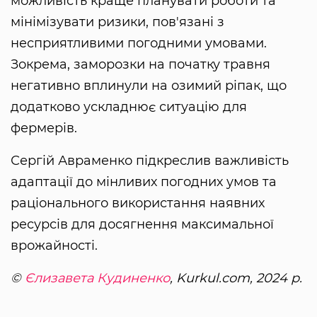
можливість краще планувати роботи та
мінімізувати ризики, пов'язані з
несприятливими погодними умовами.
Зокрема, заморозки на початку травня
негативно вплинули на озимий ріпак, що
додатково ускладнює ситуацію для
фермерів.
Сергій Авраменко підкреслив важливість
адаптації до мінливих погодних умов та
раціонального використання наявних
ресурсів для досягнення максимальної
врожайності.
©
Єлизавета Кудиненко
, Kurkul.com, 2024 р.