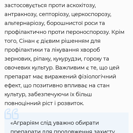
застосовується проти аскохітозу,
антракнозу, септоріозу, церкоспорозу,
альтернаріозу, борошнистої роси та
профілактично проти пероноспорозу. Крім
того, Сінан є дієвим рішенням для
профілактики та лікування хвороб
зернових, ріпаку, кукурудзи, гороху та
овочевих культур. Важливим є те, що цей
препарат має виражений фізіологічний
ефект, що позитивно впливає на стан
культур, забезпечуючи їх більш
повноцінний ріст і розвиток.
«Аграріям слід уважно обирати
препарати для продовження захисту