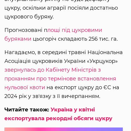
цукру, оскільки аграрії посіяли достатньо
цукрового буряку.
Прогнозовані п
лощі під цукровими
буряками
цьогоріч складають 256 тис. га.
Нагадаємо, в середині травні Національна
Асоціація цукровиків України «Укрцукор»
звернулась до Кабінету Міністрів з
проханням про термінове встановлення
нульової квоти
на експорт цукру до ЄС на
2024 рік у звʼязку з її вичерпанням.
Читайте також:
Україна у квітні
експортувала рекордні обсяги цукру