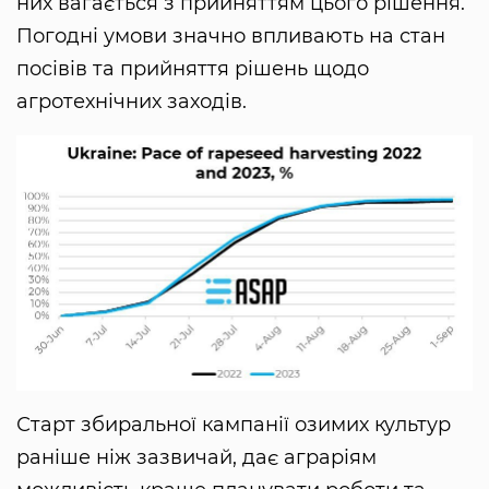
них вагається з прийняттям цього рішення.
Погодні умови значно впливають на стан
посівів та прийняття рішень щодо
агротехнічних заходів.
Старт збиральної кампанії озимих культур
раніше ніж зазвичай, дає аграріям