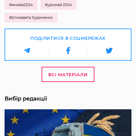
#жнива2024
#урожай 2024
#Єлизавета Кудиненко
ПОДІЛИТИСЯ В СОЦМЕРЕЖАХ
ВСІ МАТЕРІАЛИ
Вибір редакції