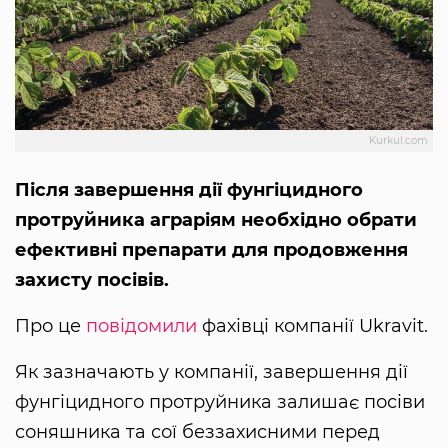
Kurkul.com
Після завершення дії фунгіцидного
протруйника аграріям необхідно обрати
ефективні препарати для продовження
захисту посівів.
Про це
повідомили
фахівці компанії Ukravit.
Як зазначають у компанії, завершення дії
фунгіцидного протруйника залишає посіви
соняшника та сої беззахисними перед