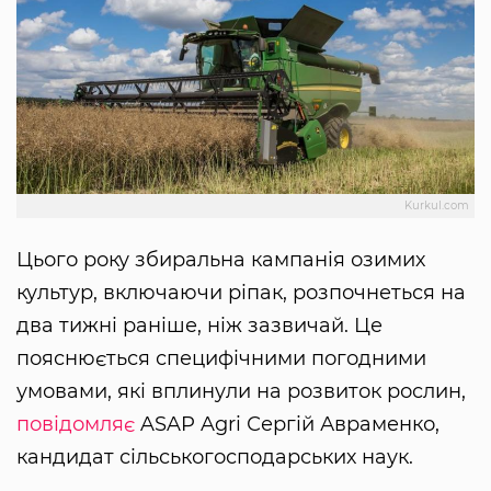
Kurkul.com
Цього року збиральна кампанія озимих
культур, включаючи ріпак, розпочнеться на
два тижні раніше, ніж зазвичай. Це
пояснюється специфічними погодними
умовами, які вплинули на розвиток рослин,
повідомляє
ASAP Agri Сергій Авраменко,
кандидат сільськогосподарських наук.