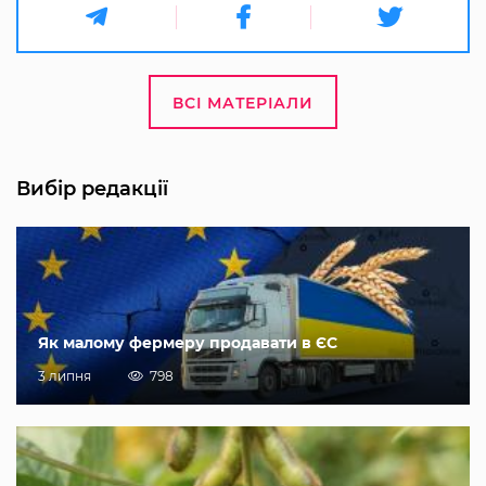
ВСІ МАТЕРІАЛИ
Вибір редакції
Як малому фермеру продавати в ЄС
3 липня
798