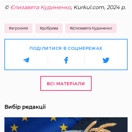
©
Єлизавета Кудиненко
, Kurkul.com, 2024 р.
#агрохімія
#добрива
#Єлизавета Кудиненко
ПОДІЛИТИСЯ В СОЦМЕРЕЖАХ
ВСІ МАТЕРІАЛИ
Вибір редакції