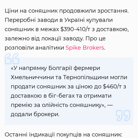
Ціни на соняшник продовжили зростання.
Переробні заводи в Україні купували
соняшник в межах $390-410/т з доставкою,
залежно від локації заводу. Про це
розповіли аналітики
Spike Brokers
.
«У напрямку Болгарії фермери
Хмельниччини та Тернопільщини могли
продати соняшник за ціною до $460/т з
доставкою в біг-бегах та отримати
премію за олійність соняшнику», —
додали брокери.
Останні індикації покупців на соняшник: