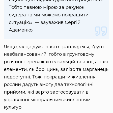
Тобто певною мірою за рахунок
сидератів ми можемо покращити
ситуацію», — зауважив Сергій
Адаменко.
Якщо, як це дуже часто трапляється, ґрунт
незбалансований, тобто в ґрунтовому
розчині переважають кальцій та азот, а такі
елементи, як бор, цинк, залізо та марганець
недоступні. Тож, покращити живлення
рослин дадуть змогу два технологічні
прийоми, які варто застосовувати в
управлінні мінеральним живленням
культур: