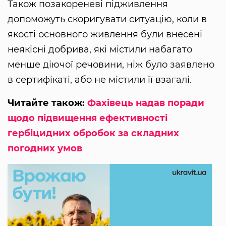
Також позакореневі підживлення
допоможуть скоригувати ситуацію, коли в
якості основного живлення були внесені
неякісні добрива, які містили набагато
менше діючої речовини, ніж було заявлено
в сертифікаті, або не містили її взагалі.
Читайте також:
Фахівець надав поради
щодо підвищення ефективності
гербіцидних обробок за складних
погодних умов