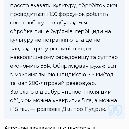
просто вказати культуру, обробіток якої
проводиться і 156 форсунок роблять
свою роботу — відбувається
обробка лише бур'янів, гербіциди на
культуру не потрапляють, а це не
завдає стресу рослині, шкоди
навколишньому середовищу та суттєво
економить ЗЗР. Обприскувач рухається
з максимальною швидкістю 7,5 км/год
та має 200-літровий резервуар.
Залежно від забур’яненості поля цим
об’ємом можна «накрити» 5 га, а можна
і 15 га», — розповів Дмитро Пудрик.
Агроном зауважив, що цьогоріч в