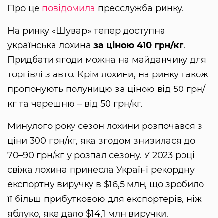
Про це
повідомила
пресслужба ринку.
На ринку «Шувар» тепер доступна
українська лохина
за ціною 410 грн/кг
.
Придбати ягоди можна на майданчику для
торгівлі з авто. Крім лохини, на ринку також
пропонують полуницю за ціною від 50 грн/
кг та черешню – від 50 грн/кг.
Минулого року сезон лохини розпочався з
ціни 300 грн/кг, яка згодом знизилася до
70–90 грн/кг у розпал сезону. У 2023 році
свіжа лохина принесла Україні рекордну
експортну виручку в $16,5 млн, що зробило
її більш прибутковою для експортерів, ніж
яблуко, яке дало $14,1 млн виручки.