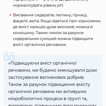
нормалізувати рівень рН.
Висівання сидератів: люпину, гірчиці,
фацелії, жита. Якщо йдеться про чорноземи,
де вміст кальцію дуже високий, можна й
конюшину. Таким чином за рахунок
сидеральних сумішей можна підвищити
вміст органічної речовини.
«Підвищуючи вміст органічної
речовини, ми будемо зменшувати дози
застосування вапнякових добрив.
Також за рахунок підвищення вмісту
органічної речовини ми активуємо
мікробіологічні процеси в ґрунті та,
відповідно, підвищуємо його родючість.