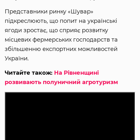
Представники ринку «Шувар»
підкреслюють, що попит на українські
ягоди зростає, що сприяє розвитку
місцевих фермерських господарств та
збільшенню експортних можливостей
України.
Читайте також:
На Рівненщині
розвивають полуничний агротуризм