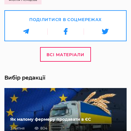
ПОДІЛИТИСЯ В СОЦМЕРЕЖАХ
ВСІ МАТЕРІАЛИ
Вибір редакції
Як малому фермеру продавати в ЄС
3 липня
804