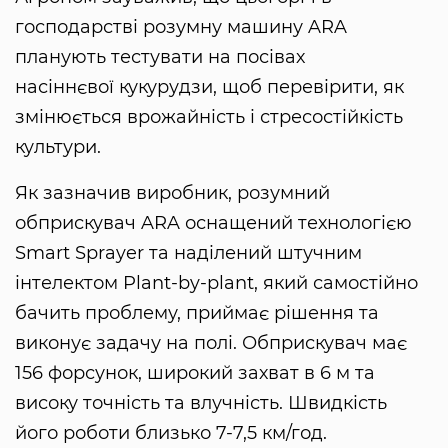
господарстві розумну машину ARA
планують тестувати на посівах
насіннєвої кукурудзи, щоб перевірити, як
змінюється врожайність і стресостійкість
культури.
Як зазначив виробник, розумний
обприскувач ARA оснащений технологією
Smart Sprayer та наділений штучним
інтелектом Plant-by-plant, який самостійно
бачить проблему, приймає рішення та
виконує задачу на полі. Обприскувач має
156 форсунок, широкий захват в 6 м та
високу точність та влучність. Швидкість
його роботи близько 7-7,5 км/год.