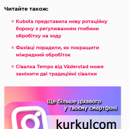
Читайте також:
Kubota представила нову ротаційну
борону з регулюванням глибини
обробітку на ходу
Фахівці порадили, як покращити
міжрядний обробіток
Сівалка Tempo від Väderstad може
замінити дві традиційні сівалки