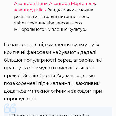
Авангард Цинк
,
Авангард Марганець
,
Авангард Мідь
. Завдяки яким можна
розв'язати нагальні питання щодо
забезпечення збалансованого
мінерального живлення культур.
Позакореневі підживлення культур у їх
критичні фенофази набувають дедалі
більшої популярності серед аграріїв, які
прагнуть отримувати високі та якісні
врожаї. Зі слів Сергія Адаменка, саме
позакореневі підживлення є важливим
додатковим технологічним заходом при
вирощуванні.