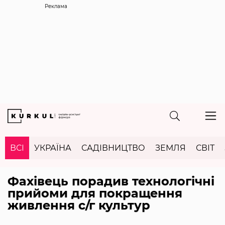
Реклама
ВСІ
УКРАЇНА
САДІВНИЦТВО
ЗЕМЛЯ
СВІТ
Фахівець порадив технологічні
прийоми для покращення
живлення с/г культур