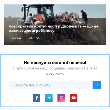
Нові критерії критичності підприємств — що це
означає для агробізнесу
8 липня
1 646
Не пропусти останні новини!
Підписуйся на наші соціальні мережі та e-mail
розсилку.