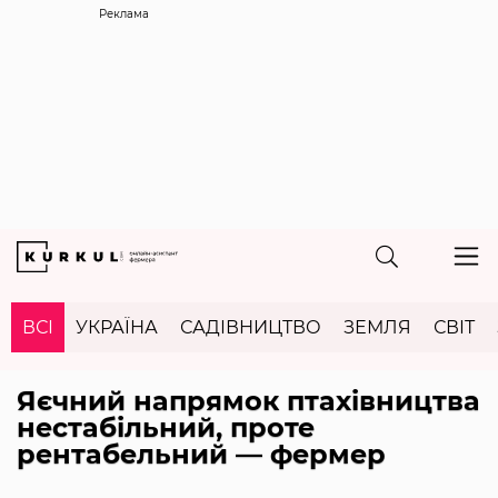
Реклама
ВСІ
УКРАЇНА
САДІВНИЦТВО
ЗЕМЛЯ
СВІТ
Яєчний напрямок птахівництва
нестабільний, проте
рентабельний — фермер