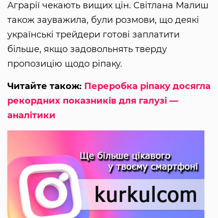
Аграрії чекають вищих цін. Світлана Малиш
також зауважила, були розмови, що деякі
українські трейдери готові заплатити
більше, якщо задовольнять тверду
пропозицію щодо ріпаку.
Читайте також:
Переробка ріпаку досягла
рекордних показників для галузі —
аналітики