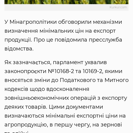
Kurkul.com
У Мінагрополітики обговорили механізми
визначення мінімальних цін на експорт
продукції. Про це повідомила пресслужба
відомства.
Як зазначається, парламент ухвалив
законопроєкти №10168-2 та 10169-2, якими
вносяться зміни до Податкового та Митного
кодексів щодо вдосконалення
зовнішньоекономічних операцій з експорту
деяких товарів. Цими документами
визначаються мінімальні експортні ціни на
агропродукцію, в першу чергу, на зернові