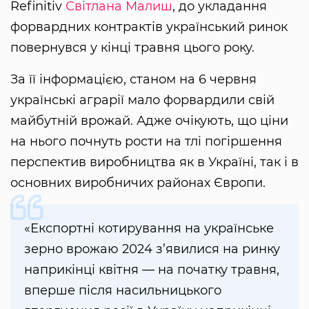
Refinitiv
Світлана Малиш
, до укладання
форвардних контрактів український ринок
повернувся у кінці травня цього року.
За її інформацією, станом на 6 червня
українські аграрії мало форвардили свій
майбутній врожай. Адже очікують, що ціни
на нього почнуть рости на тлі погіршення
перспектив виробництва як в Україні, так і в
основних виробничих районах Європи.
«Експортні котирування на українське
зерно врожаю 2024 з’явилися на ринку
наприкінці квітня — на початку травня,
вперше після насильницького