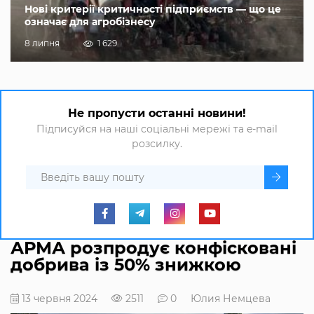
Нові критерії критичності підприємств — що це
означає для агробізнесу
8 липня
1 629
Не пропусти останні новини!
Підписуйся на наші соціальні мережі та e-mail
розсилку.
АРМА розпродує конфісковані
добрива із 50% знижкою
13 червня 2024
2511
0
Юлия Немцева