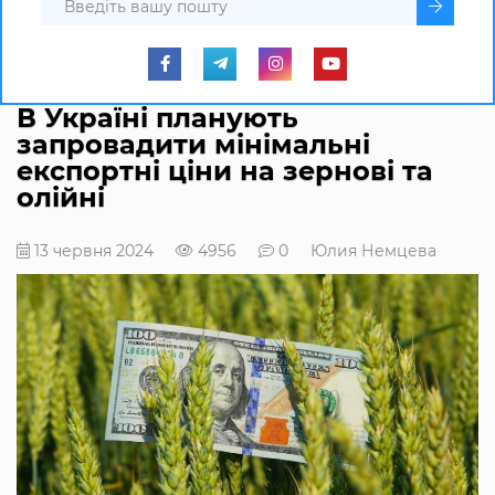
В Україні планують
запровадити мінімальні
експортні ціни на зернові та
олійні
13 червня 2024
4956
0
Юлия Немцева