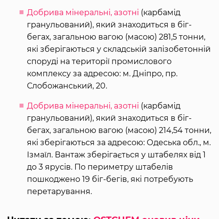
Добрива мінеральні, азотні
(карбамід
гранульований), який знаходиться в біг-
бегах, загальною вагою (масою) 281,5 тонни,
які зберігаються у складській залізобетонній
споруді на території промислового
комплексу за адресою: м. Дніпро, пр.
Слобожанський, 20.
Добрива мінеральні, азотні
(карбамід
гранульований), який знаходиться в біг-
бегах, загальною вагою (масою) 214,54 тонни,
які зберігаються за адресою: Одеська обл., м.
Ізмаїл. Вантаж зберігається у штабелях від 1
до 3 ярусів. По периметру штабелів
пошкоджено 19 біг-бегів, які потребують
перетарування.