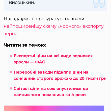
Висоцький.
Нагадаємо, в прокуратурі назвали
найпоширенішу схему «чорного» експорту
зерна
.
Читати за темою:
Експортні ціни на всі види зернових
зросли — ФАО
Переробні заводи підняли ціни на
соняшник старого врожаю до 20 тисяч грн
Світові ціни на сою опустились до
найнижчого показника за 4 роки