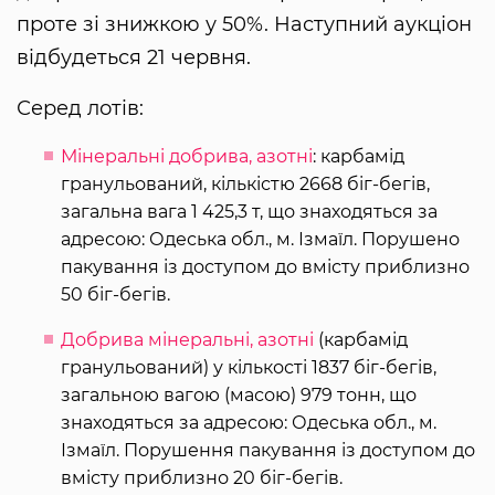
проте зі знижкою у 50%. Наступний аукціон
відбудеться 21 червня.
Серед лотів:
Мінеральні добрива, азотні
: карбамід
гранульований, кількістю 2668 біг-бегів,
загальна вага 1 425,3 т, що знаходяться за
адресою: Одеська обл., м. Ізмаїл. Порушено
пакування із доступом до вмісту приблизно
50 біг-бегів.
Добрива мінеральні, азотні
(карбамід
гранульований) у кількості 1837 біг-бегів,
загальною вагою (масою) 979 тонн, що
знаходяться за адресою: Одеська обл., м.
Ізмаїл. Порушення пакування із доступом до
вмісту приблизно 20 біг-бегів.