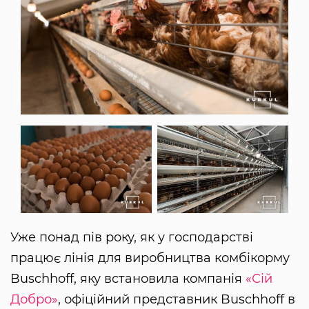
Уже понад пів року, як у господарстві
працює лінія для виробництва комбікорму
Buschhoff, яку встановила компанія
«Сій
Добро»
, офіційний представник Buschhoff в