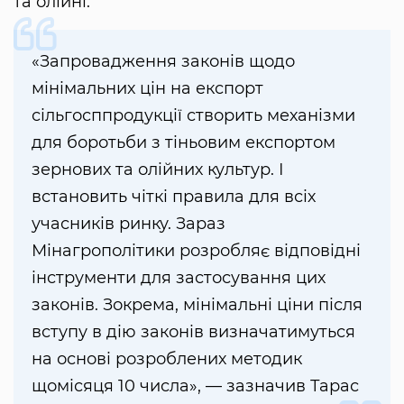
та олійні.
«Запровадження законів щодо
мінімальних цін на експорт
сільгосппродукції створить механізми
для боротьби з тіньовим експортом
зернових та олійних культур. І
встановить чіткі правила для всіх
учасників ринку. Зараз
Мінагрополітики розробляє відповідні
інструменти для застосування цих
законів. Зокрема, мінімальні ціни після
вступу в дію законів визначатимуться
на основі розроблених методик
щомісяця 10 числа», — зазначив Тарас