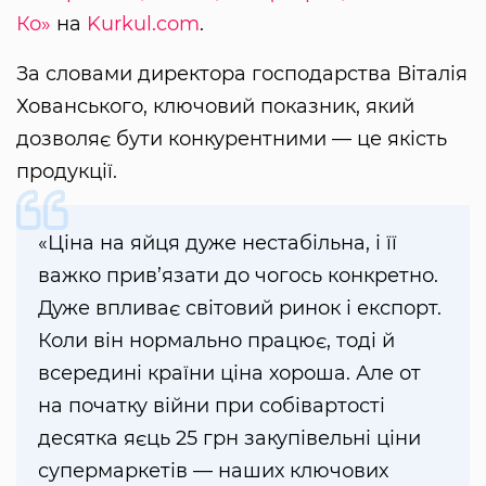
Ко»
на
Kurkul.com
.
За словами директора господарства Віталія
Хованського, ключовий показник, який
дозволяє бути конкурентними — це якість
продукції.
«Ціна на яйця дуже нестабільна, і її
важко прив’язати до чогось конкретно.
Дуже впливає світовий ринок і експорт.
Коли він нормально працює, тоді й
всередині країни ціна хороша. Але от
на початку війни при собівартості
десятка яєць 25 грн закупівельні ціни
супермаркетів — наших ключових