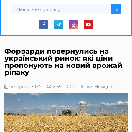
Форварди повернулись на
український ринок: які ціни
пропонують на новий врожай
ріпаку
13 червня 2024
2155
0
Юлия Немцева