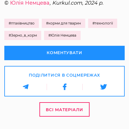
©
Юлія Немцева
, Kurkul.com, 2024 р.
#птахівництво
#корми для тварин
#технології
#Зерно_в_корм
#Юлія Немцева
КОМЕНТУВАТИ
ПОДІЛИТИСЯ В СОЦМЕРЕЖАХ
ВСІ МАТЕРІАЛИ