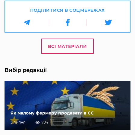
ПОДІЛИТИСЯ В СОЦМЕРЕЖАХ
ВСІ МАТЕРІАЛИ
Вибір редакції
Як малому фермеру продавати в ЄС
3 липня
794