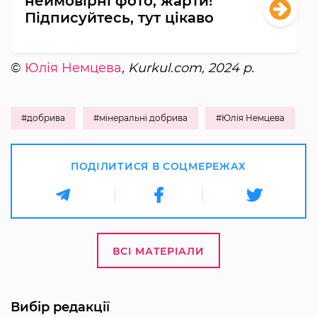
неймовірні фото, жарти!
Підписуйтесь, тут цікаво
©
Юлія Немцева
, Kurkul.com, 2024 р.
#добрива
#мінеральні добрива
#Юлія Немцева
ПОДІЛИТИСЯ В СОЦМЕРЕЖАХ
ВСІ МАТЕРІАЛИ
Вибір редакції