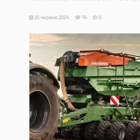
25 червня 2024
74
0