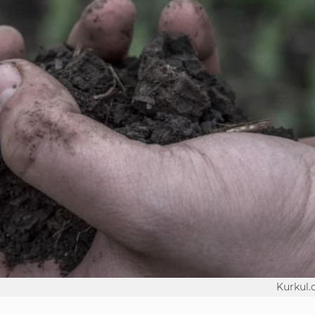
Kurkul