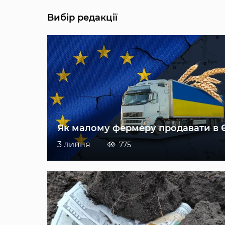
Вибір редакції
Як малому фермеру продавати в 
3 липня
775