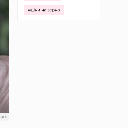
#ціни на зерно
.com