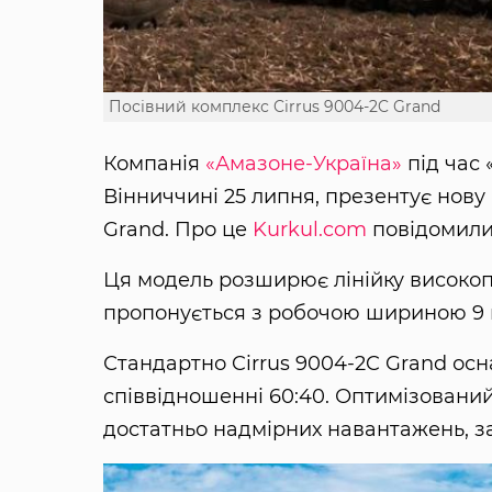
Посівний комплекс Cirrus 9004-2C Grand
Компанія
«Амазоне-Україна»
під час 
Вінниччині 25 липня, презентує нову
Grand. Про це
Kurkul.com
повідомили 
Ця модель розширює лінійку високо
пропонується з робочою шириною 9 м
Стандартно Cirrus 9004-2C Grand ос
співвідношенні 60:40. Оптимізований
достатньо надмірних навантажень, за