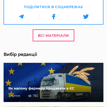
ПОДІЛИТИСЯ В СОЦМЕРЕЖАХ
ВСІ МАТЕРІАЛИ
Вибір редакції
Як малому фермеру продавати в ЄС
3 липня
782