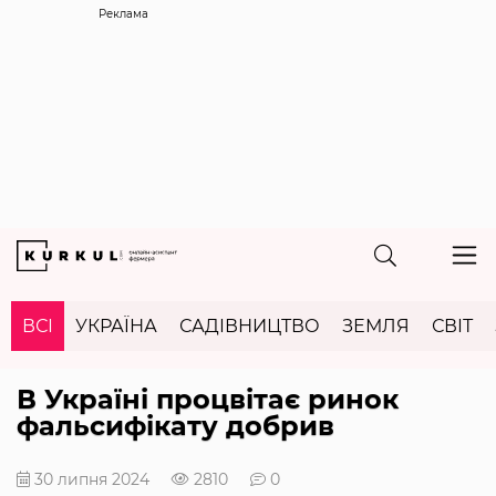
Реклама
ВСІ
УКРАЇНА
САДІВНИЦТВО
ЗЕМЛЯ
СВІТ
В Україні процвітає ринок
фальсифікату добрив
30 липня 2024
2810
0