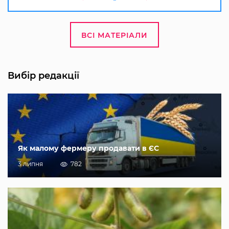
ВСІ МАТЕРІАЛИ
Вибір редакції
Як малому фермеру продавати в ЄС
3 липня
782