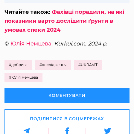
Читайте також:
Фахівці порадили, на які
показники варто дослідити ґрунти в
умовах спеки 2024
©
Юлія Немцева
, Kurkul.com, 2024 р.
#добрива
#дослідження
#UKRAVIT
#Юлія Немцева
КОМЕНТУВАТИ
ПОДІЛИТИСЯ В СОЦМЕРЕЖАХ