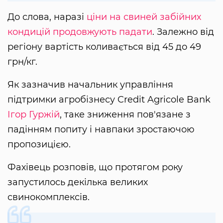
До слова, наразі
ціни на свиней забійних
кондицій продовжують падати
. Залежно від
регіону вартість коливається від 45 до 49
грн/кг.
Як зазначив начальник управління
підтримки агробізнесу Credit Agricole Bank
Ігор Гуржій
, таке зниження пов'язане з
падінням попиту і навпаки зростаючою
пропозицією.
Фахівець розповів, що протягом року
запустилось декілька великих
свинокомплексів.