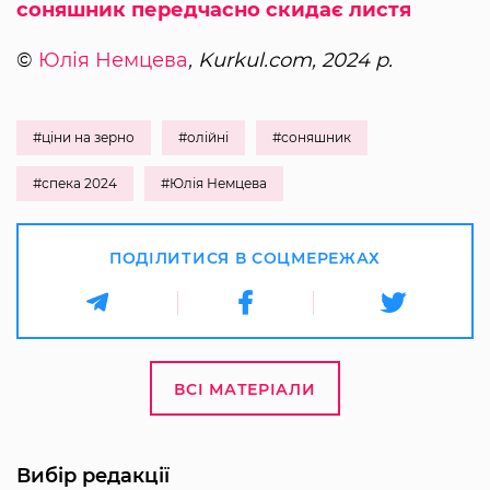
соняшник передчасно скидає листя
©
Юлія Немцева
, Kurkul.com, 2024 р.
#ціни на зерно
#олійні
#соняшник
#спека 2024
#Юлія Немцева
ПОДІЛИТИСЯ В СОЦМЕРЕЖАХ
ВСІ МАТЕРІАЛИ
Вибір редакції