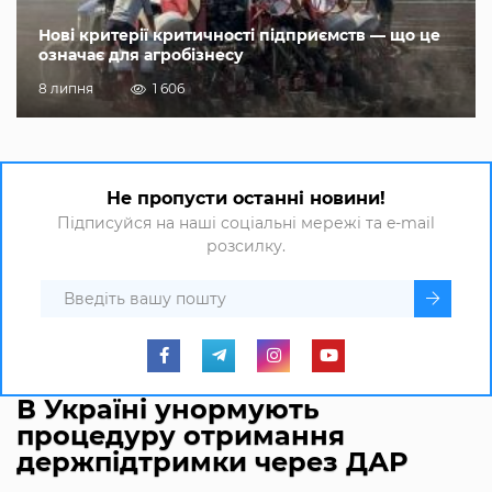
Нові критерії критичності підприємств — що це
означає для агробізнесу
8 липня
1 606
Не пропусти останні новини!
Підписуйся на наші соціальні мережі та e-mail
розсилку.
В Україні унормують
процедуру отримання
держпідтримки через ДАР