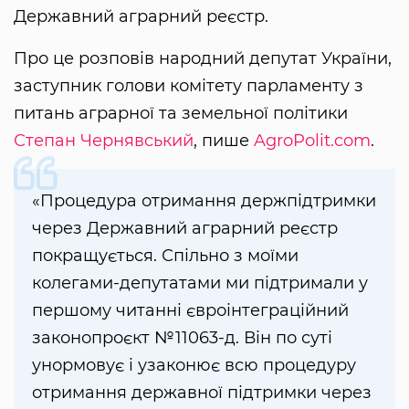
Державний аграрний реєстр.
Про це розповів народний депутат України,
заступник голови комітету парламенту з
питань аграрної та земельної політики
Степан Чернявський
, пише
AgroPolit.com
.
«Процедура отримання держпідтримки
через Державний аграрний реєстр
покращується. Спільно з моїми
колегами-депутатами ми підтримали у
першому читанні євроінтеграційний
законопроєкт №11063-д. Він по суті
унормовує і узаконює всю процедуру
отримання державної підтримки через