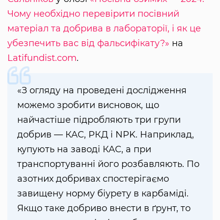
Чому необхідно перевірити посівний
матеріал та добрива в лабораторії, і як це
убезпечить вас від фальсифікату?»
на
Latifundist.com
.
«З огляду на проведені дослідження
можемо зробити висновок, що
найчастіше підробляють три групи
добрив — КАС, РКД і NPK. Наприклад,
купують на заводі КАС, а при
транспортуванні його розбавляють. По
азотних добривах спостерігаємо
завищену норму біурету в карбаміді.
Якщо таке добриво внести в ґрунт, то