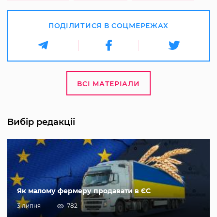
ПОДІЛИТИСЯ В СОЦМЕРЕЖАХ
ВСІ МАТЕРІАЛИ
Вибір редакції
Як малому фермеру продавати в ЄС
3 липня
782