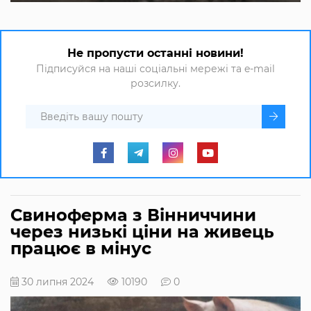
Не пропусти останні новини!
Підписуйся на наші соціальні мережі та e-mail
розсилку.
Свиноферма з Вінниччини
через низькі ціни на живець
працює в мінус
30 липня 2024
10190
0