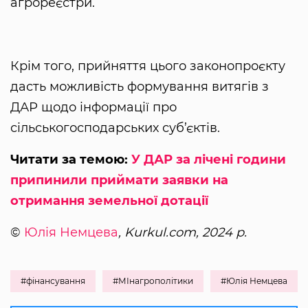
агрореєстри.
Крім того, прийняття цього законопроєкту
дасть можливість формування витягів з
ДАР щодо інформації про
сільськогосподарських суб’єктів.
Читати за темою:
У ДАР за лічені години
припинили приймати заявки на
отримання земельної дотації
©
Юлія Немцева
, Kurkul.com, 2024 р.
#фінансування
#МІнагрополітики
#Юлія Немцева