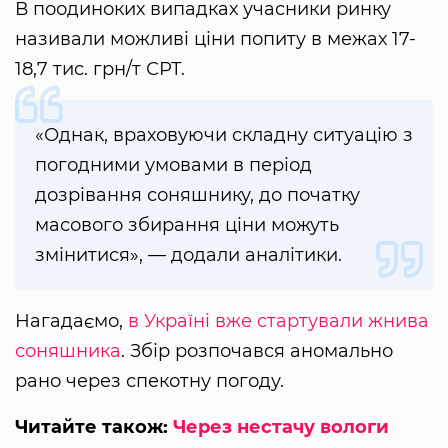
В поодиноких випадках учасники ринку
називали можливі ціни попиту в межах 17-
18,7 тис. грн/т СРТ.
«Однак, враховуючи складну ситуацію з
погодними умовами в період
дозрівання соняшнику, до початку
масового збирання ціни можуть
змінитися», — додали аналітики.
Нагадаємо,
в Україні вже стартували жнива
соняшника
. Збір розпочався аномально
рано через спекотну погоду.
Читайте також:
Через нестачу вологи