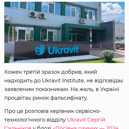
Кожен третій зразок добрив, який
надходить до Ukravit Institute, не відповідає
заявленим показникам. На жаль, в Україні
процвітає ринок фальсифікату.
Про це розповів керівник сервісно-
технологічного відділу
Ukravit
Сергій
Сальніков
у блозі
«Посівна озимих — 2024.