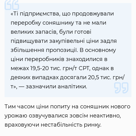
«Ті підприємства, що продовжували
переробку соняшнику та не мали
великих запасів, були готові
підвищувати закупівельні ціни задля
збільшення пропозиції. В основному
ціни переробників знаходилися в
межах 19,5-20 тис. грн/т СРТ, однак в
деяких випадках досягали 20,5 тис. грн/
т», — зазначили аналітики.
Тим часом ціни попиту на соняшник нового
урожаю озвучувалися зовсім неактивно,
враховуючи нестабільність ринку.