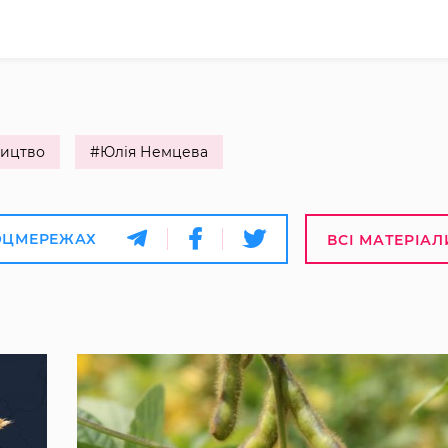
ицтво
#Юлія Немцева
ОЦМЕРЕЖАХ
ВСІ МАТЕРІАЛ