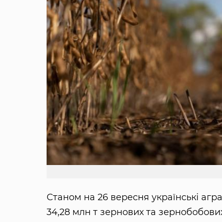
Станом на 26 вересня українські агр
34,28 млн т зернових та зернобобових