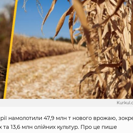
Kurkul
арії намолотили 47,9 млн т нового врожаю, зок
 та 13,6 млн олійних культур. Про це пише