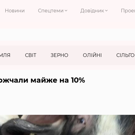
Новини
Спецтеми
Довідник
Прое
МЛЯ
СВІТ
ЗЕРНО
ОЛІЙНІ
СІЛЬГО
ожчали майже на 10%