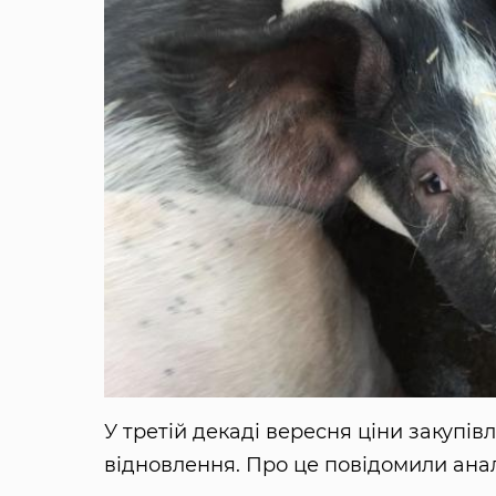
У третій декаді вересня ціни закупі
відновлення. Про це повідомили ана