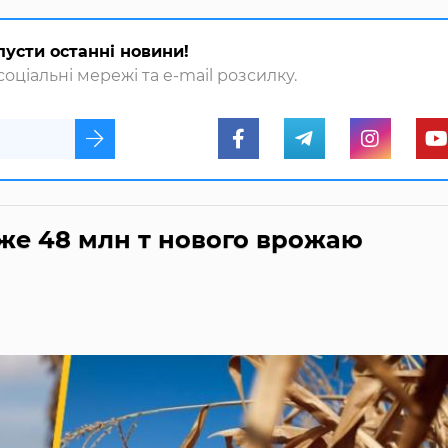
пусти останні новини!
оціальні мережі та e-mail розсилку.
же 48 млн т нового врожаю