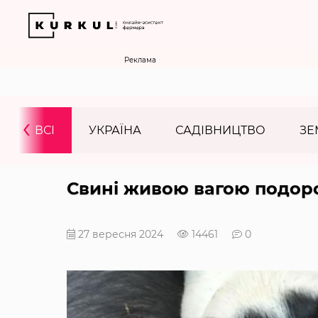
Реклама
‹
ВСІ
УКРАЇНА
САДІВНИЦТВО
ЗЕ
Свині живою вагою подор
27 вересня 2024
14461
0