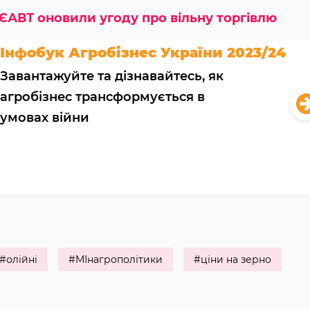
 ЄАВТ оновили угоду про вільну торгівлю
Інфобук Агробізнес України 2023/24
Завантажуйте та дізнавайтесь, як
агробізнес трансформується в
умовах війни
#олійні
#МІнагрополітики
#ціни на зерно