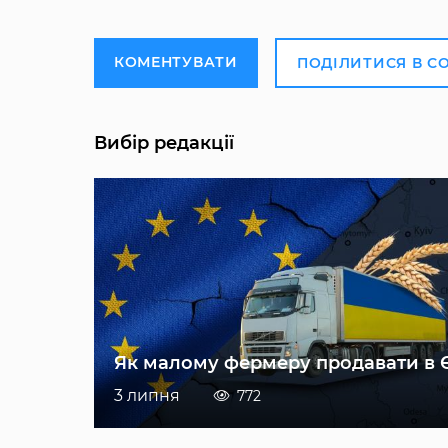
КОМЕНТУВАТИ
ПОДІЛИТИСЯ В С
Вибір редакції
Як малому фермеру продавати в 
3 липня
772