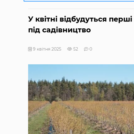
У квітні відбудуться перш
під садівництво
9 квітня 2025
52
0