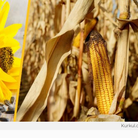
Kurkul