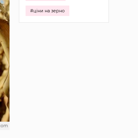
#ціни на зерно
.com