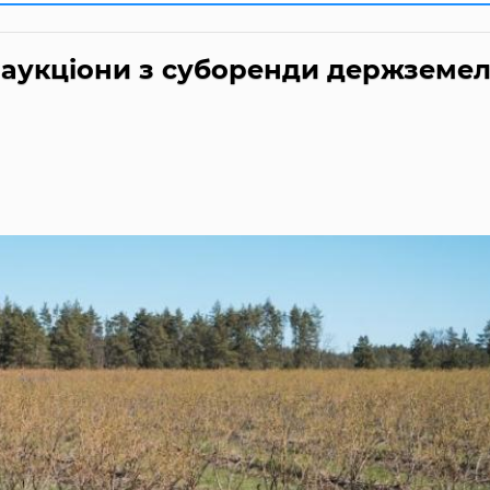
і аукціони з суборенди держземе