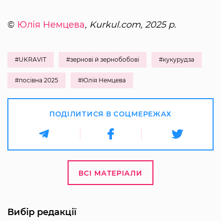
©
Юлія Немцева
, Kurkul.com, 2025 р.
#UKRAVIT
#зернові й зернобобові
#кукурудза
#посівна 2025
#Юлія Немцева
ПОДІЛИТИСЯ В СОЦМЕРЕЖАХ
ВСІ МАТЕРІАЛИ
Вибір редакції