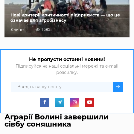
Нові критерії критичності підприємств — що це
означає для агробізнесу
8 липня
1 585
Не пропусти останні новини!
Підписуйся на наші соціальні мережі та e-mail
розсилку.
Аграрії Волині завершили
сівбу соняшника