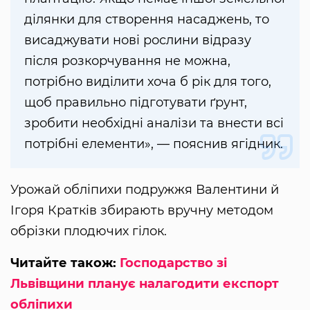
ділянки для створення насаджень, то
висаджувати нові рослини відразу
після розкорчування не можна,
потрібно виділити хоча б рік для того,
щоб правильно підготувати ґрунт,
зробити необхідні аналізи та внести всі
потрібні елементи», — пояснив ягідник.
Урожай обліпихи подружжя Валентини й
Ігоря Кратків збирають вручну методом
обрізки плодючих гілок.
Читайте також:
Господарство зі
Львівщини планує налагодити експорт
обліпихи