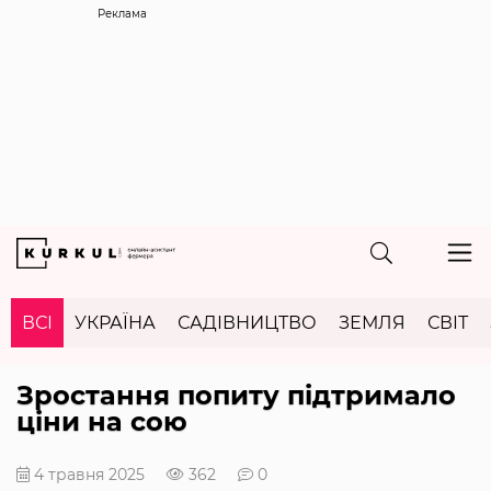
Реклама
ВСІ
УКРАЇНА
САДІВНИЦТВО
ЗЕМЛЯ
СВІТ
Зростання попиту підтримало
ціни на сою
4 травня 2025
362
0