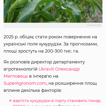
Kurkul.com
2025 р. обіцяє стати роком повернення на
українські поля кукурудзи. За прогнозами,
площі зростуть на 200-300 тис. га.
Як розповів директор департаменту
агротехнологій
Ukravit
Олександр
Мигловець
в інтерв'ю на
SuperAgronom.com
, на розширення площ
вплине декілька факторів:
вартість кукурудзи в порту становить понад