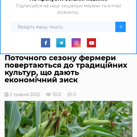
Підписуйся на наші соціальні мережі та e-mail
розсилку.
Поточного сезону фермери
повертаються до традиційних
культур, що дають
економічний зиск
2 травня 2025
1502
0