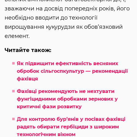
зважаючи на досвід попередніх років, його
необхідно вводити до технології
вирощування кукурудзи як обов’язковий
елемент.
Читайте також:
Як підвищити ефективність весняних
обробок сільгоспкультур — рекомендації
фахівця
Фахівці рекомендують не нехтувати
фунгіцидними обробками зернових у
критичні фази розвитку
Для контролю бур’янів у посівах фахівці
радять обирати гербіциди з широким
технологічним вікном