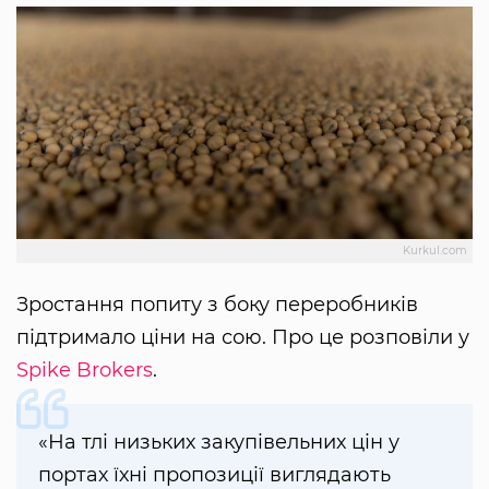
Kurkul.com
Зростання попиту з боку переробників
підтримало ціни на сою. Про це розповіли у
Spike Brokers
.
«На тлі низьких закупівельних цін у
портах їхні пропозиції виглядають