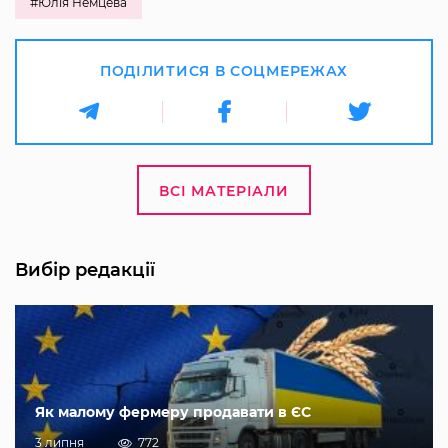
#Юлія Немцева
ПОДІЛИТИСЯ В СОЦМЕРЕЖАХ
ВСІ МАТЕРІАЛИ
Вибір редакції
Як малому фермеру продавати в ЄС
3 липня
772