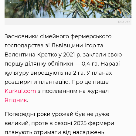
pixabay
Засновники сімейного фермерського
господарства зі Львівщини Ігор та
Валентина Кратко у 2021 р. заклали свою
першу ділянку обліпихи — 0,4 га. Наразі
культуру вирощують на 2 га. У планах
розширити плантацію. Про це пише
Kurkul.com
з посиланням на журнал
Ягідник
.
Попередні роки урожай був не дуже
великий, проте в сезоні 2025 фермери
планують отримати від насаджень