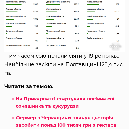
Тим часом сою почали сіяти у 19 регіонах.
Найбільше засіяли на Полтавщині 129,4 тис.
га.
Читати за темою:
На Прикарпатті стартувала посівна сої,
соняшника та кукурудзи
Фермер з Черкащини планує цьогоріч
заробити понад 100 тисяч грн з гектара