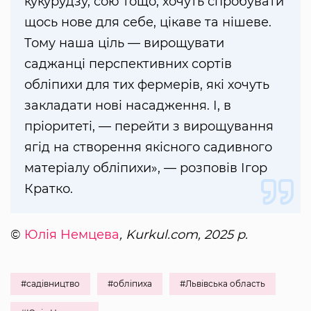
кукурудзу, сою тощо, хочуть спробувати
щось нове для себе, цікаве та нішеве.
Тому наша ціль — вирощувати
саджанці перспективних сортів
обліпихи для тих фермерів, які хочуть
закладати нові насадження. І, в
пріоритеті, — перейти з вирощування
ягід на створення якісного садивного
матеріалу обліпихи», — розповів Ігор
Кратко.
©
Юлія Немцева
, Kurkul.com, 2025 р.
#садівництво
#обліпиха
#Львівська область