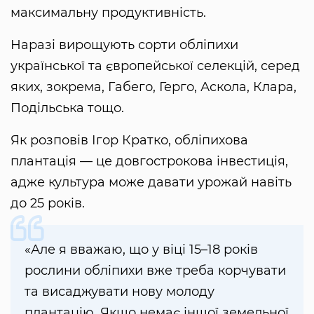
максимальну продуктивність.
Наразі вирощують сорти обліпихи
української та європейської селекцій, серед
яких, зокрема, Габего, Герго, Аскола, Клара,
Подільська тощо.
Як розповів Ігор Кратко, обліпихова
плантація — це довгострокова інвестиція,
адже культура може давати урожай навіть
до 25 років.
«Але я вважаю, що у віці 15–18 років
рослини обліпихи вже треба корчувати
та висаджувати нову молоду
плантацію. Якщо немає іншої земельної