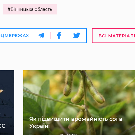
#Вінницька область
ОЦМЕРЕЖАХ
ВСІ МАТЕРІАЛ
Як підвищити врожайність сої в
ЄС
Україні