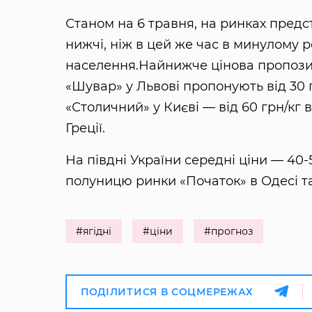
Станом на 6 травня, на ринках предс
нижчі, ніж в цей же час в минулому 
населення.Найнижче цінова пропозиц
«Шувар» у Львові пропонують від 30 
«Столичний» у Києві — від 60 грн/кг в
Греції.
На півдні України середні ціни — 40
полуницю ринки «Початок» в Одесі та
#ягідні
#ціни
#прогноз
ПОДІЛИТИСЯ В СОЦМЕРЕЖАХ