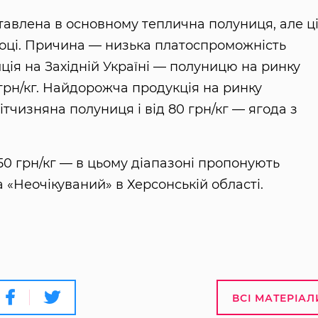
тавлена ​​в основному теплична полуниця, але ц
році. Причина — низька платоспроможність
ія на Західній Україні — полуницю на ринку
грн/кг. Найдорожча продукція на ринку
ітчизняна полуниця і від 80 грн/кг — ягода з
-50 грн/кг — в цьому діапазоні пропонують
 «Неочікуваний» в Херсонській області.
ВСІ МАТЕРІАЛ