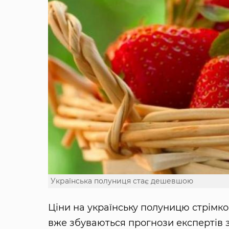
Українська полуниця стає дешевшою
Ціни на українську полуницю стрімк
вже збуваються прогнози експертів 