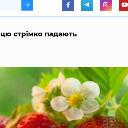
ицю стрімко падають