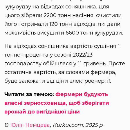
кукурудзу на відходах соняшника. Для
цього зібрали 2200 тонн насіння, очистили
його і отримали 120 тонн відходів, які дали
можливість висушити 6600 тонн кукурудзи.
На відходах соняшника вартість сушіння 1
тонно-процента у сезоні 2022/23
господарству обійшлася у 11 гривень. Проте
остаточна вартість, за словами фермера,
буде залежати від ціни електроенергії.
Читати за темою:
Фермери будують
власні зерносховища, щоб зберігати
врожай до вигіднішої ціни
©
Юлія Немцева
, Kurkul.com, 2025 р.