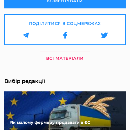
КОМЕНТУВАТИ
ПОДІЛИТИСЯ В СОЦМЕРЕЖАХ
ВСІ МАТЕРІАЛИ
Вибір редакції
Як малому фермеру продавати в ЄС