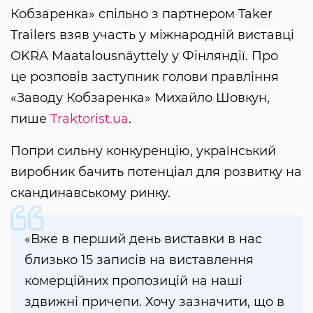
Кобзаренка» спільно з партнером Taker
Trailers взяв участь у міжнародній виставці
OKRA Maatalousnäyttely у Фінляндії. Про
це розповів заступник голови правління
«Заводу Кобзаренка» Михайло Шовкун,
пише
Traktorist.ua
.
Попри сильну конкуренцію, український
виробник бачить потенціал для розвитку на
скандинавському ринку.
«Вже в перший день виставки в нас
близько 15 записів на виставлення
комерційних пропозицій на наші
здвижні причепи. Хочу зазначити, що в