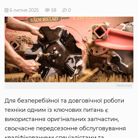
6 липня 2025
58
0
Väderstad
Для безперебійної та довговічної роботи
техніки одним із ключових питань є
використання оригінальних запчастин,
своєчасне передсезонне обслуговування
кваліфікованими спеціалістами та