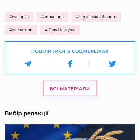
#сушарка
#соняшник
#Черкаська область
#елеватори
#Юлія Немцева
ПОДІЛИТИСЯ В СОЦМЕРЕЖАХ
ВСІ МАТЕРІАЛИ
Вибір редакції