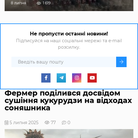
8 липня
1 619
Не пропусти останні новини!
Підписуйся на наші соціальні мережі та e-mail
розсилку.
Фермер поділився досвідом
сушіння кукурудзи на відходах
соняшника
5 липня 2025
77
0