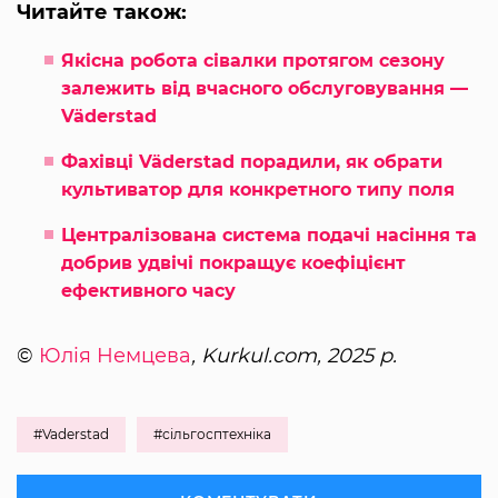
Читайте також:
Якісна робота сівалки протягом сезону
залежить від вчасного обслуговування —
Väderstad
Фахівці Väderstad порадили, як обрати
культиватор для конкретного типу поля
Централізована система подачі насіння та
добрив удвічі покращує коефіцієнт
ефективного часу
©
Юлія Немцева
, Kurkul.com, 2025 р.
#Vaderstad
#сільгосптехніка