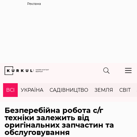
Реклама
ВСІ
УКРАЇНА
САДІВНИЦТВО
ЗЕМЛЯ
СВІТ
Безперебійна робота с/г
техніки залежить від
оригінальних запчастин та
обслуговування