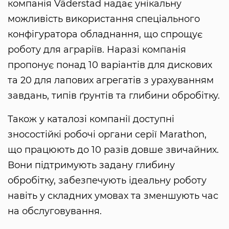
компанія Väderstad надає унікальну
можливість використання спеціального
конфігуратора обладнання, що спрощує
роботу для аграріїв. Наразі компанія
пропонує понад 10 варіантів для дискових
та 20 для лапових агрегатів з урахуванням
завдань, типів ґрунтів та глибини обробітку.
Також у каталозі компанії доступні
зносостійкі робочі органи серії Marathon,
що працюють до 10 разів довше звичайних.
Вони підтримують задану глибину
обробітку, забезпечують ідеальну роботу
навіть у складних умовах та зменшують час
на обслуговування.