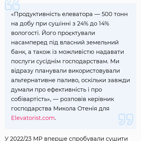
«Продуктивність елеватора — 500 тонн
на добу при сушінні з 24% до 14%
вологості. Його проєктували
насамперед під власний земельний
банк, а також із можливістю надавати
послуги сусіднім господарствам. Ми
відразу планували використовували
альтернативне паливо, оскільки завжди
думали про ефективність і про
собівартість», — розповів керівник
господарства Микола Отенія для
Elevatorist.com
.
У 2022/23 МР вперше спробували сушити