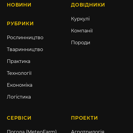
НОВИНИ
ДОВІДНИКИ
Куркулі
РУБРИКИ
Компанії
Рослинництво
Породи
Тваринництво
Практика
Технології
Економіка
Логістика
СЕРВІСИ
ПРОЕКТИ
Погода (MeteoFarm)
Агротрилогія