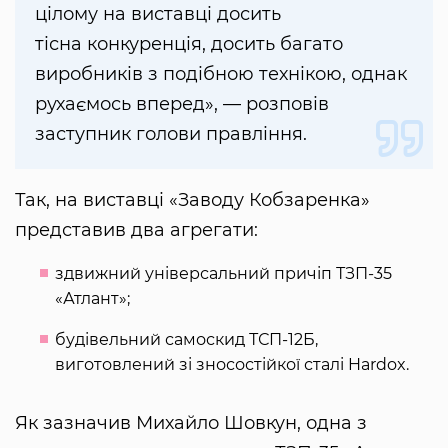
цілому на виставці досить
тісна конкуренція, досить багато
виробників з подібною технікою, однак
рухаємось вперед», — розповів
заступник голови правління.
Так, на виставці «Заводу Кобзаренка»
представив два агрегати:
здвижний універсальний причіп ТЗП-35
«Атлант»;
будівельний самоскид ТСП-12Б,
виготовлений зі зносостійкої сталі Hardox.
Як зазначив Михайло Шовкун, одна з