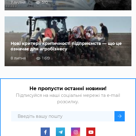
7 липня
510
Нові критерії критичності підприємств — що це
означає для агробізнесу
8 липня
1 619
Не пропусти останні новини!
Підписуйся на наші соціальні мережі та e-mail
розсилку.