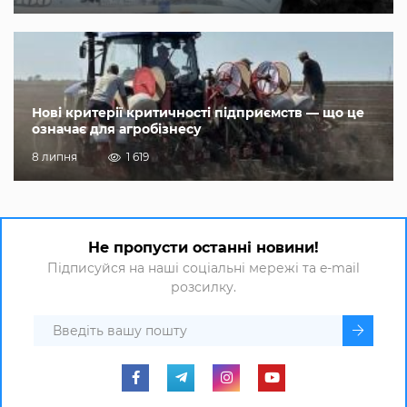
Нові критерії критичності підприємств — що це
означає для агробізнесу
8 липня
1 619
Не пропусти останні новини!
Підписуйся на наші соціальні мережі та e-mail
розсилку.