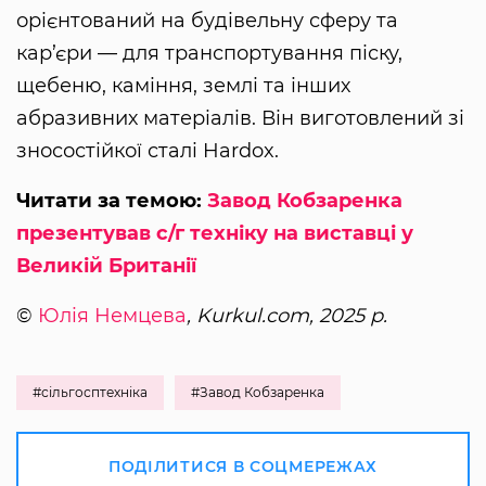
орієнтований на будівельну сферу та
кар’єри — для транспортування піску,
щебеню, каміння, землі та інших
абразивних матеріалів. Він виготовлений зі
зносостійкої сталі Hardox.
Читати за темою:
Завод Кобзаренка
презентував с/г техніку на виставці у
Великій Британії
©
Юлія Немцева
, Kurkul.com, 2025 р.
#сільгосптехніка
#Завод Кобзаренка
ПОДІЛИТИСЯ В СОЦМЕРЕЖАХ