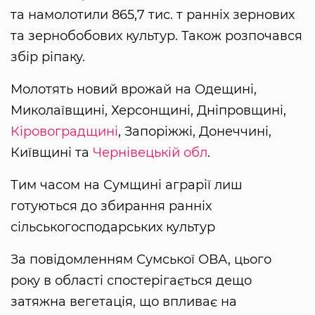
та намолотили 865,7 тис. т ранніх зернових
та зернобобових культур. Також розпочався
збір ріпаку.
Молотять новий врожай на Одещині,
Миколаївщині, Херсонщині, Дніпровщині,
Кіровоградщині
, Запоріжжі, Донеччині,
Київщині та
Чернівецькій обл
.
Тим часом на Сумщині аграрії лиш
готуються до збирання ранніх
сільськогосподарських культур
За повідомленням Сумської ОВА, цього
року в області спостерігається дещо
затяжна вегетація, що впливає на