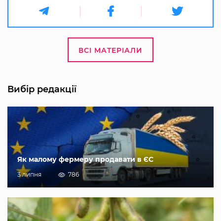
ВСІ МАТЕРІАЛИ
Вибір редакції
Як малому фермеру продавати в ЄС
3 липня
786