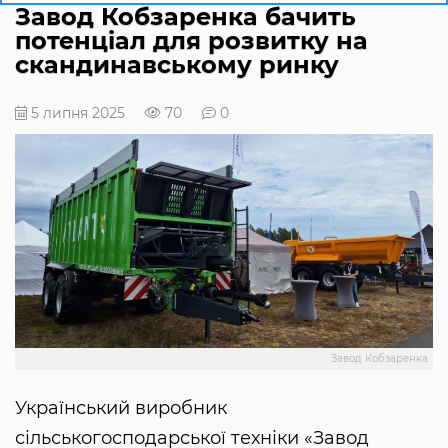
Завод Кобзаренка бачить
потенціал для розвитку на
скандинавському ринку
5 липня 2025
70
0
Завод Кобзаренка
Український виробник
сільськогосподарської техніки «Завод