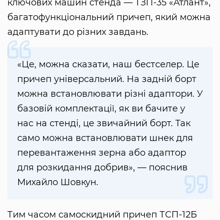
ключових машин стенда — ТЗП-35 «Атлант»,
багатофункціональний причеп, який можна
адаптувати до різних завдань.
«Це, можна сказати, наш бестселер. Це
причеп універсальний. На задній борт
можна встановлювати різні адаптори. У
базовій комплектації, як ви бачите у
нас на стенді, це звичайний борт. Так
само можна встановлювати шнек для
перевантаження зерна або адаптор
для розкидання добрив», — пояснив
Михайло Шовкун.
Тим часом самоскидний причеп ТСП-12Б