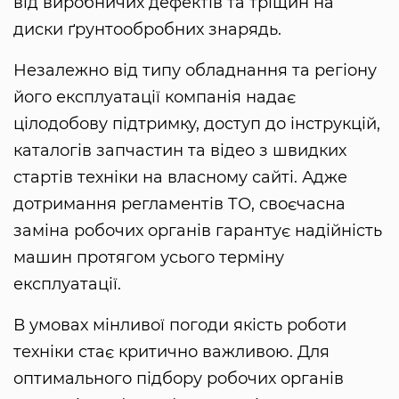
від виробничих дефектів та тріщин на
диски ґрунтообробних знарядь.
Незалежно від типу обладнання та регіону
його експлуатації компанія надає
цілодобову підтримку, доступ до інструкцій,
каталогів запчастин та відео з швидких
стартів техніки на власному сайті. Адже
дотримання регламентів ТО, своєчасна
заміна робочих органів гарантує надійність
машин протягом усього терміну
експлуатації.
В умовах мінливої погоди якість роботи
техніки стає критично важливою. Для
оптимального підбору робочих органів