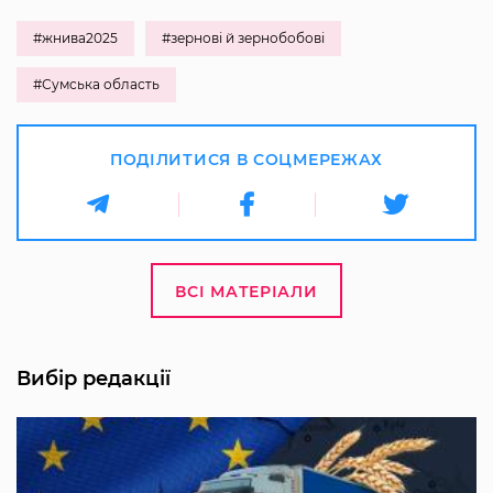
#жнива2025
#зернові й зернобобові
#Сумська область
ПОДІЛИТИСЯ В СОЦМЕРЕЖАХ
ВСІ МАТЕРІАЛИ
Вибір редакції