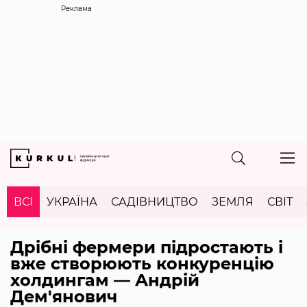
Реклама
ВСІ
УКРАЇНА
САДІВНИЦТВО
ЗЕМЛЯ
СВІТ
Дрібні фермери підростають і
вже створюють конкуренцію
холдингам — Андрій
Дем'янович