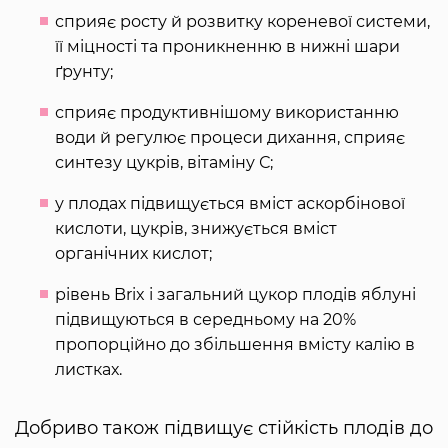
сприяє росту й розвитку кореневої системи,
її міцності та проникненню в нижні шари
ґрунту;
сприяє продуктивнішому використанню
води й регулює процеси дихання, сприяє
синтезу цукрів, вітаміну С;
у плодах підвищується вміст аскорбінової
кислоти, цукрів, знижується вміст
органічних кислот;
рівень Brix і загальний цукор плодів яблуні
підвищуються в середньому на 20%
пропорційно до збільшення вмісту калію в
листках.
Добриво також підвищує стійкість плодів до