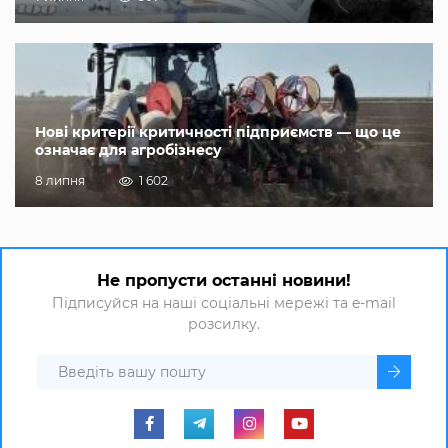
Нові критерії критичності підприємств — що це
означає для агробізнесу
8 липня
1 602
Не пропусти останні новини!
Підписуйся на наші соціальні мережі та e-mail
розсилку.