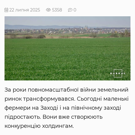
22 липня 2025
5358
0
За роки повномасштабної війни земельний
ринок трансформувався. Сьогодні маленькі
фермери на Заході і на північному заході
підростають. Вони вже створюють
конкуренцію холдингам.