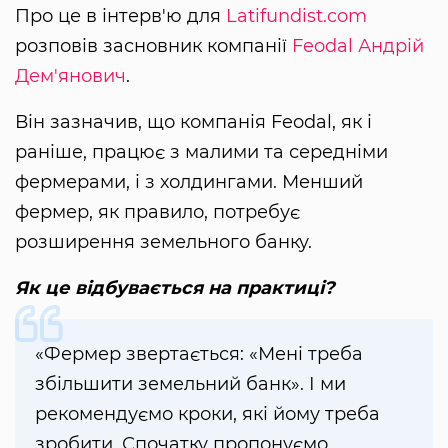
Про це в інтерв'ю для
Latifundist.com
розповів засновник компанії
Feodal
Андрій
Дем'янович
.
Він зазначив, що компанія Feodal, як і
раніше, працює з малими та середніми
фермерами, і з холдингами. Менший
фермер, як правило, потребує
розширення земельного банку.
Як це відбувається на практиці?
«Фермер звертається: «Мені треба
збільшити земельний банк». І ми
рекомендуємо кроки, які йому треба
зробити. Спочатку пропонуємо