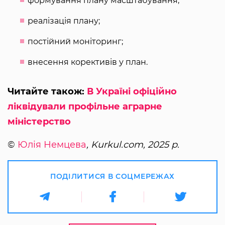
формування плану масштабування;
реалізація плану;
постійний моніторинг;
внесення корективів у план.
Читайте також:
В Україні офіційно
ліквідували профільне аграрне
міністерство
©
Юлія Немцева
, Kurkul.com, 2025 р.
ПОДІЛИТИСЯ В СОЦМЕРЕЖАХ