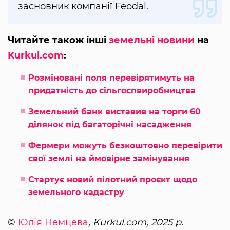
засновник компанії Feodal.
Читайте також інші
земельні новини
на
Kurkul.com
:
Розміновані поля перевірятимуть на
придатність до сільгоспвиробництва
Земельний банк виставив на торги 60
ділянок під багаторічні насадження
Фермери можуть безкоштовно перевірити
свої землі на ймовірне замінування
Стартує новий пілотний проєкт щодо
земельного кадастру
©
Юлія Немцева
, Kurkul.com, 2025 р.