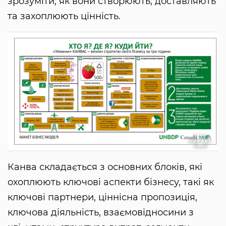
зрозуміти, як вони створюють, доставляють
та захоплюють цінність.
Канва складається з основних блоків, які
охоплюють ключові аспекти бізнесу, такі як
ключові партнери, ціннісна пропозиція,
ключова діяльність, взаємовідносини з