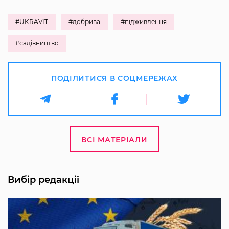
#UKRAVIT
#добрива
#підживлення
#садівництво
ПОДІЛИТИСЯ В СОЦМЕРЕЖАХ
ВСІ МАТЕРІАЛИ
Вибір редакції