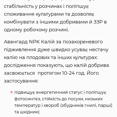
стабільність у розчинах і поліпшує
споживання культурами та дозволяє
комбінувати з іншими добривами й ЗЗР в
одному робочому розчині.
Авангард NPK Калій за позакореневого
підживлення дуже швидко усуває нестачу
калію на плодових та інших культурах:
дослідження показують, що калій добрива
засвоюється протягом 10-24 год. Його
застосування:
підвищує енергетичний статус і поліпшує
фотосинтез, стійкість до посухи, низьких
температур і хвороб (збудників гнилі, парші)
та шкідникі;