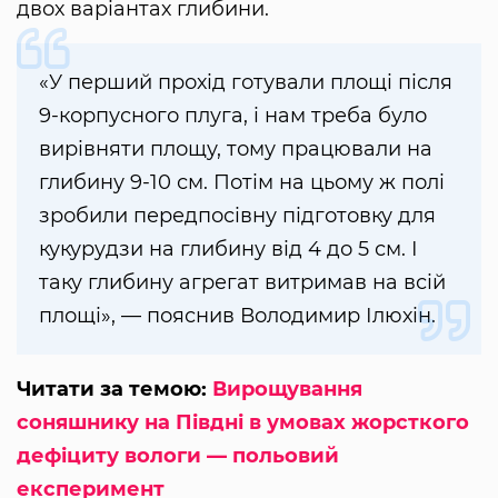
двох варіантах глибини.
«У перший прохід готували площі після
9-корпусного плуга, і нам треба було
вирівняти площу, тому працювали на
глибину 9-10 см. Потім на цьому ж полі
зробили передпосівну підготовку для
кукурудзи на глибину від 4 до 5 см. І
таку глибину агрегат витримав на всій
площі», — пояснив Володимир Ілюхін.
Читати за темою:
Вирощування
соняшнику на Півдні в умовах жорсткого
дефіциту вологи — польовий
експеримент