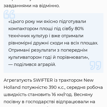
завданнями на відмінно.
«Цього року ми якісно підготували
компактором площі під сівбу 80%
технічних культур і вже отримали
рівномірні дружні сходи на всіх площах.
Отримані результати з попереднім
культиватором годі й порівнювати»,
— поділився аграрій.
Агрегатують SWIFTER із трактором New
Holland потужністю 390 к.с., середня робоча
швидкість становить 16 км/год. Весняну
посівну в господарстві відпрацювали на