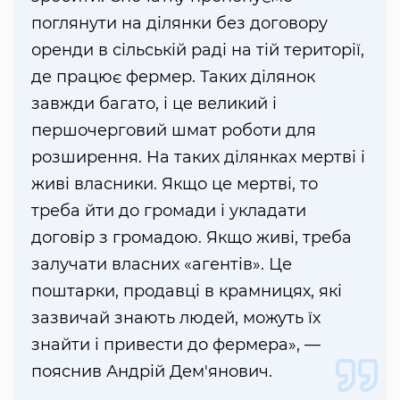
поглянути на ділянки без договору
оренди в сільській раді на тій території,
де працює фермер. Таких ділянок
завжди багато, і це великий і
першочерговий шмат роботи для
розширення. На таких ділянках мертві і
живі власники. Якщо це мертві, то
треба йти до громади і укладати
договір з громадою. Якщо живі, треба
залучати власних «агентів». Це
поштарки, продавці в крамницях, які
зазвичай знають людей, можуть їх
знайти і привести до фермера», —
пояснив Андрій Дем'янович.