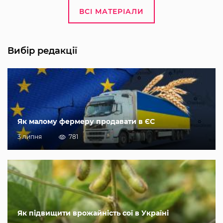
ВСІ МАТЕРІАЛИ
Вибір редакції
Як малому фермеру продавати в ЄС
3 липня
781
Як підвищити врожайність сої в Україні