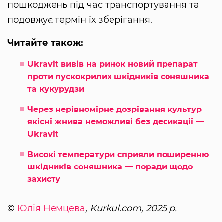
пошкоджень під час транспортування та
подовжує термін їх зберігання.
Читайте також:
Ukravit вивів на ринок новий препарат
проти лускокрилих шкідників соняшника
та кукурудзи
Через нерівномірне дозрівання культур
якісні жнива неможливі без десикації —
Ukravit
Високі температури сприяли поширенню
шкідників соняшника — поради щодо
захисту
©
Юлія Немцева
, Kurkul.com, 2025 р.