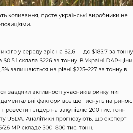
ть коливання, проте українські виробники не
опозиціями.
.
го у середу зріс на $2,6 — до $185,7 за тонну
$0,5 і склала $226 за тонну. В Україні DAP-ціни
5% залишаються на рівні $225–227 за тонну в
я завдяки активності учасників ринку, які
ундаментальні фактори все ще тиснуть на ринок.
провести тендер на закупівлю 200 тис. тонн
іту USDA. Аналітики прогнозують, що експорт
/26 МР складе 500–800 тис. тонн.