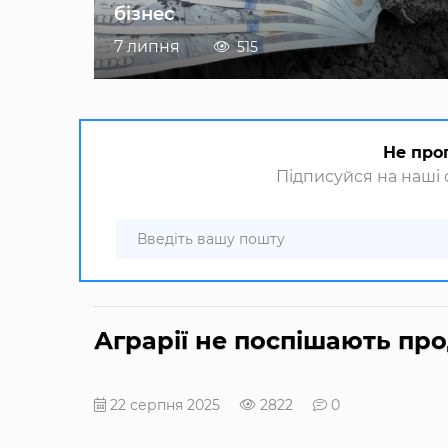
бізнес
7 липня
515
Не про
Підписуйся на наші с
Аграрії не поспішають пр
22 серпня 2025
2822
0