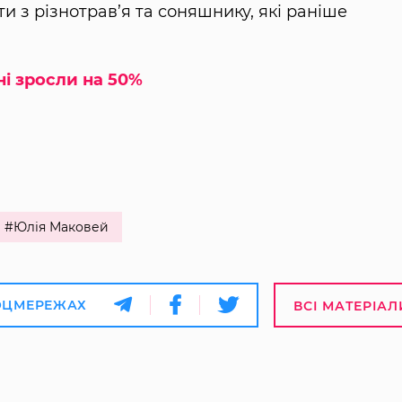
 з різнотрав’я та соняшнику, які раніше
ні зросли на 50%
#Юлія Маковей
ОЦМЕРЕЖАХ
ВСІ МАТЕРІАЛ