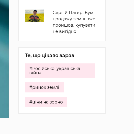
Сергій Пагер: Бум
продажу землі вже
пройшов, купувати
не вигідно
Те, що цікаво зараз
#Російсько_українська
війна
#ринок землі
#ціни на зерно