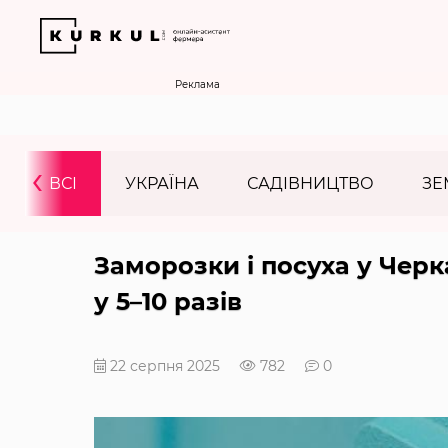
Реклама
‹
ВСІ
УКРАЇНА
САДІВНИЦТВО
ЗЕ
Заморозки і посуха у Чер
у 5–10 разів
22 серпня 2025
782
0