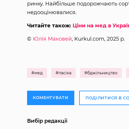
ринку. Найбільше подорожчають сорти
недооцінювалися.
Читайте також:
Ціни на мед в Украї
©
Юлія Маковей
, Kurkul.com, 2025 р.
#мед
#пасіка
#бджільництво
КОМЕНТУВАТИ
ПОДІЛИТИСЯ В С
Вибір редакції