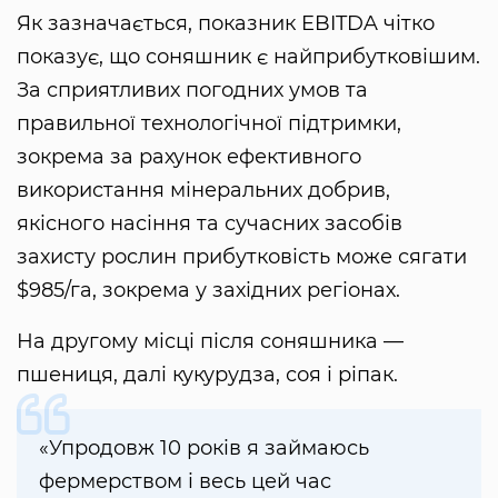
Як зазначається, показник EBITDA чітко
показує, що соняшник є найприбутковішим.
За сприятливих погодних умов та
правильної технологічної підтримки,
зокрема за рахунок ефективного
використання мінеральних добрив,
якісного насіння та сучасних засобів
захисту рослин прибутковість може сягати
$985/га, зокрема у західних регіонах.
На другому місці після соняшника —
пшениця, далі кукурудза, соя і ріпак.
«Упродовж 10 років я займаюсь
фермерством і весь цей час