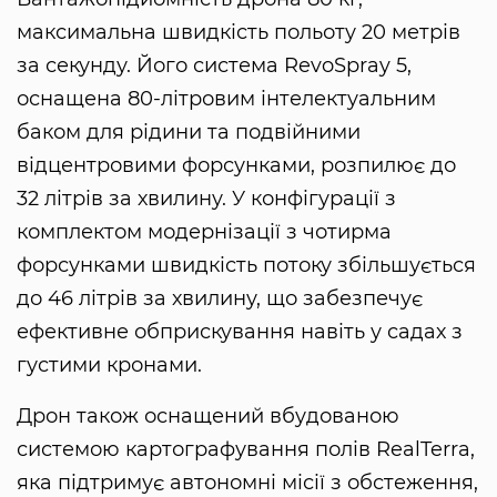
максимальна швидкість польоту 20 метрів
за секунду. Його система RevoSpray 5,
оснащена 80-літровим інтелектуальним
баком для рідини та подвійними
відцентровими форсунками, розпилює до
32 літрів за хвилину. У конфігурації з
комплектом модернізації з чотирма
форсунками швидкість потоку збільшується
до 46 літрів за хвилину, що забезпечує
ефективне обприскування навіть у садах з
густими кронами.
Дрон також оснащений вбудованою
системою картографування полів RealTerra,
яка підтримує автономні місії з обстеження,