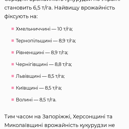
становить 6,5 т/га. Найвищу врожайність
фіксують на:
Хмельниччині — 10 т/га;
Тернопільщині — 8,9 т/га;
Рівненщині — 8,9 т/га;
Чернігівщині — 8,8 т/га;
Львівщині — 8,5 т/га;
Київщині — 8,5 т/га;
Волині — 8,5 т/га.
Тим часом на Запоріжжі, Херсонщині та
Миколаївщині врожайність кукурудзи не