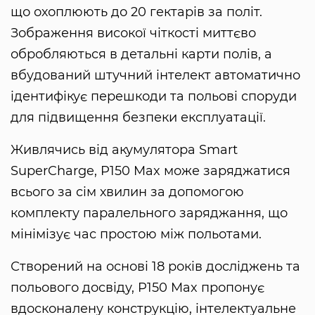
що охоплюють до 20 гектарів за політ.
Зображення високої чіткості миттєво
обробляються в детальні карти полів, а
вбудований штучний інтелект автоматично
ідентифікує перешкоди та польові споруди
для підвищення безпеки експлуатації.
Живлячись від акумулятора Smart
SuperCharge, P150 Max може заряджатися
всього за сім хвилин за допомогою
комплекту паралельного заряджання, що
мінімізує час простою між польотами.
Створений на основі 18 років досліджень та
польового досвіду, P150 Max пропонує
вдосконалену конструкцію, інтелектуальне