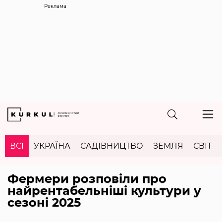
Реклама
ВСІ
УКРАЇНА
САДІВНИЦТВО
ЗЕМЛЯ
СВІТ
Фермери розповіли про
найрентабельніші культури у
сезоні 2025