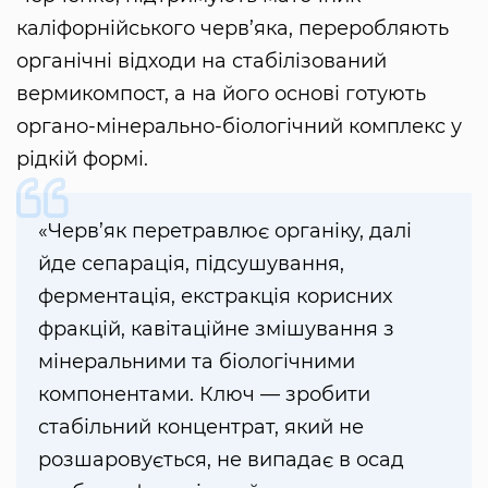
каліфорнійського черв’яка, переробляють
органічні відходи на стабілізований
вермикомпост, а на його основі готують
органо-мінерально-біологічний комплекс у
рідкій формі.
«Черв’як перетравлює органіку, далі
йде сепарація, підсушування,
ферментація, екстракція корисних
фракцій, кавітаційне змішування з
мінеральними та біологічними
компонентами. Ключ — зробити
стабільний концентрат, який не
розшаровується, не випадає в осад