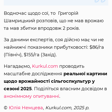
Водночас щодо сої, то Григорій
Шамрицький розповів, що не мав врожаю
та мав збитки впродовж 2 років.
За даними експертів, соя дійсно має чи не
найнижчі показники прибутковості: $86/га
(Північ), $155/га (Захід).
Нагадаємо,
Kurkul.com
проводить
масштабне дослідження
реальної картини
щодо врожайності сільгоспкультур у
сезоні 2025
. Поділіться власним досвідом в
анонімному опитуванні
.
©
Юлія Немцева
, Kurkul.com, 2025 р.