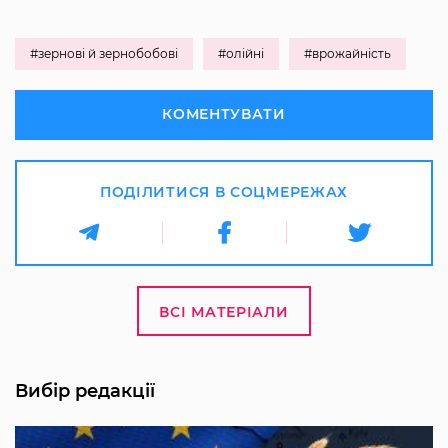
#зернові й зернобобові
#олійні
#врожайність
КОМЕНТУВАТИ
ПОДІЛИТИСЯ В СОЦМЕРЕЖАХ
ВСІ МАТЕРІАЛИ
Вибір редакції