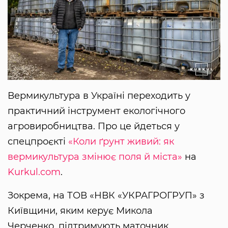
Вермикультура в Україні переходить у
практичний інструмент екологічного
агровиробництва. Про це йдеться у
спецпроєкті
«Коли ґрунт живий: як
вермикультура змінює поля й міста»
на
Kurkul.com
.
Зокрема, на ТОВ «НВК «УКРАГРОГРУП» з
Київщини, яким керує Микола
Черченко, підтримують маточник