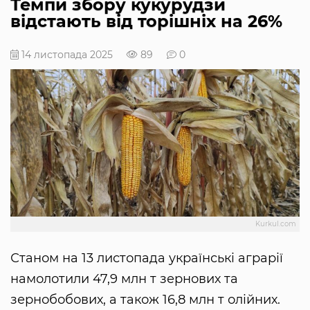
Темпи збору кукурудзи
відстають від торішніх на 26%
14 листопада 2025
89
0
Kurkul.com
Станом на 13 листопада українські аграрії
намолотили 47,9 млн т зернових та
зернобобових, а також 16,8 млн т олійних.