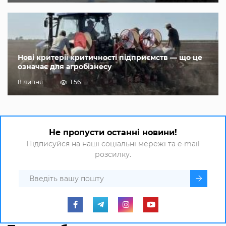
Нові критерії критичності підприємств — що це
означає для агробізнесу
8 липня
1 561
Не пропусти останні новини!
Підписуйся на наші соціальні мережі та e-mail
розсилку.