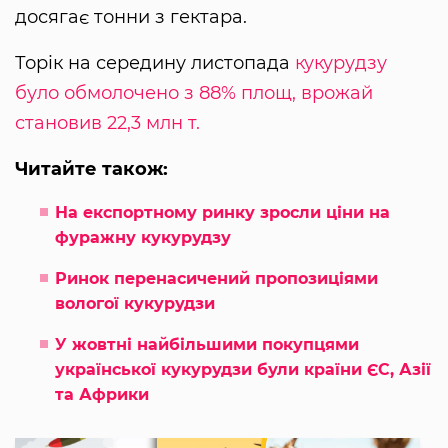
досягає тонни з гектара.
Торік на середину листопада
кукурудзу
було обмолочено з 88% площ, врожай
становив 22,3 млн т.
Читайте також:
На експортному ринку зросли ціни на
фуражну кукурудзу
Ринок перенасичений пропозиціями
вологої кукурудзи
У жовтні найбільшими покупцями
української кукурудзи були країни ЄС, Азії
та Африки