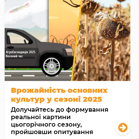
Врожайність основних
культур у сезоні 2025
Долучайтесь до формування
реальної картини
цьогорічного сезону,
пройшовши опитування