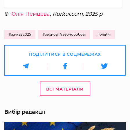
©
Юлія Немцева
, Kurkul.com, 2025 р.
#жнива2025
#зернові й зернобобові
#олійні
ПОДІЛИТИСЯ В СОЦМЕРЕЖАХ
ВСІ МАТЕРІАЛИ
Вибір редакції