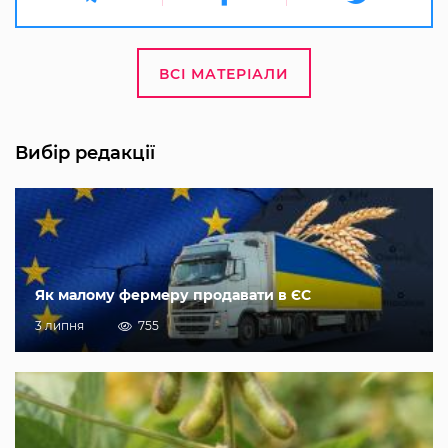
ВСІ МАТЕРІАЛИ
Вибір редакції
Як малому фермеру продавати в ЄС
3 липня
755