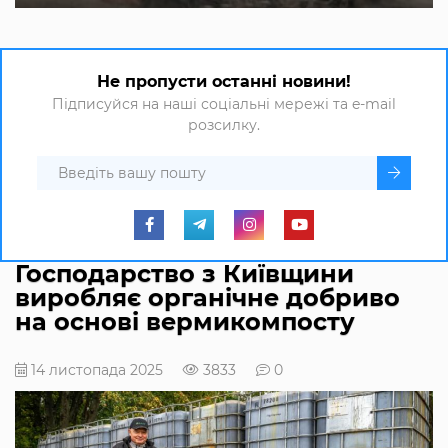
Не пропусти останні новини!
Підписуйся на наші соціальні мережі та e-mail
розсилку.
Господарство з Київщини
виробляє органічне добриво
на основі вермикомпосту
14 листопада 2025
3833
0