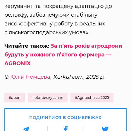
керування та покращену адаптацію до
рельєфу, забезпечуючи стабільну
високоефективну роботу в реальних
сільськогосподарських умовах.
Читайте також:
За п’ять років агродрони
будуть у кожного п’ятого фермера —
AGRONIX
©
Юлія Немцева
, Kurkul.com, 2025 р.
#дрон
#обприскування
#Agritechnica 2025
ПОДІЛИТИСЯ В СОЦМЕРЕЖАХ