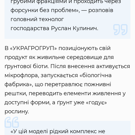
грубими фракціями й проходить через
форсунки без проблем», — розповів
головний технолог
господарства Руслан Кулинич.
В «УКРАГРОГРУП» позиціонують свій
продукт як живильне середовище для
ґрунтової біоти. Після внесення активується
мікрофлора, запускається «біологічна
фабрика», що перетравлює пожнивні
рештки, переводить елементи живлення у
доступні форми, а ґрунт уже «годує»
рослину.
«У цій моделі рідкий комплекс не