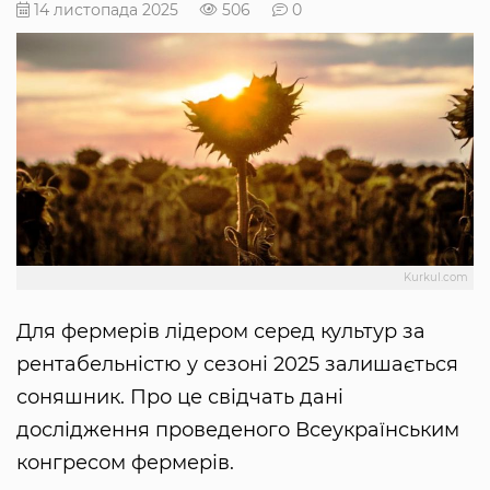
14 листопада 2025
506
0
Kurkul.com
Для фермерів лідером серед культур за
рентабельністю у сезоні 2025 залишається
соняшник. Про це свідчать дані
дослідження проведеного Всеукраїнським
конгресом фермерів.