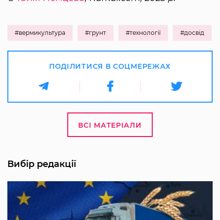
#вермикультура
#грунт
#технології
#досвід
ПОДІЛИТИСЯ В СОЦМЕРЕЖАХ
ВСІ МАТЕРІАЛИ
Вибір редакції