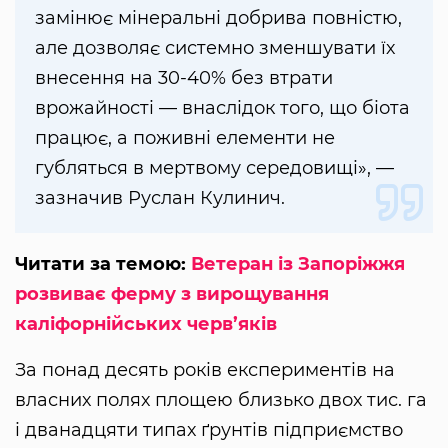
замінює мінеральні добрива повністю,
але дозволяє системно зменшувати їх
внесення на 30-40% без втрати
врожайності — внаслідок того, що біота
працює, а поживні елементи не
губляться в мертвому середовищі», —
зазначив Руслан Кулинич.
Читати за темою:
Ветеран із Запоріжжя
розвиває ферму з вирощування
каліфорнійських черв’яків
За понад десять років експериментів на
власних полях площею близько двох тис. га
і дванадцяти типах ґрунтів підприємство