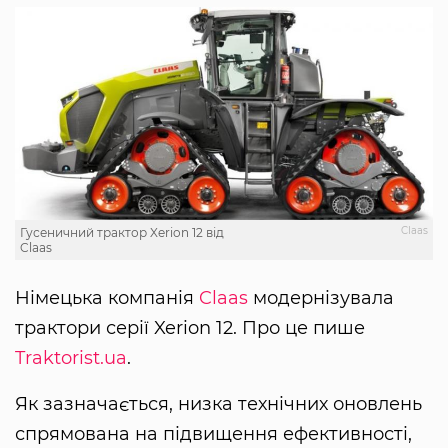
Claas
Гусеничний трактор Xerion 12 від
Claas
Німецька компанія
Claas
модернізувала
трактори серії Xerion 12. Про це пише
Traktorist.ua
.
Як зазначається, низка технічних оновлень
спрямована на підвищення ефективності,