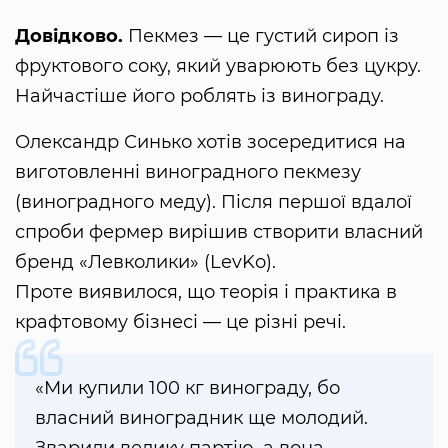
Довідково.
Пекмез — це густий сироп із
фруктового соку, який уварюють без цукру.
Найчастіше його роблять із винограду.
Олександр Синько хотів зосередитися на
виготовленні виноградного пекмезу
(виноградного меду). Після першої вдалої
спроби фермер вирішив створити власний
бренд «Левколики» (LevKo).
Проте виявилося, що теорія і практика в
крафтовому бізнесі — це різні речі.
«Ми купили 100 кг винограду, бо
власний виноградник ще молодий.