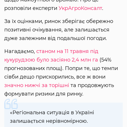
розповіли експерти
УкрАгроКонсалт
.
За їх оцінками, ринок зберігає обережно
позитивні очікування, але залишається
дуже залежним від подальшої погоди.
Нагадаємо,
станом на 11 травня під
кукурудзою було засіяно 2,4 млн га
(54%
прогнозованих площ). Попри те, що темпи
сівби дещо прискорились, все ж вони
значно нижчі за торішні
та продовжують
формувати ризики для ринку.
«Регіональна ситуація в Україні
залишається нерівномірною.