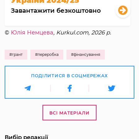
України 2024/25
Завантажити безкоштовно
©
Юлія Немцева
, Kurkul.com, 2026 р.
#грант
#переробка
#фінансування
ПОДІЛИТИСЯ В СОЦМЕРЕЖАХ
ВСІ МАТЕРІАЛИ
Вибір редакції