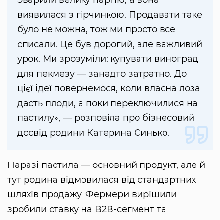
Зварили велику партію, а вона
виявилася з гірчинкою. Продавати таке
було не можна, тож ми просто все
списали. Це був дорогий, але важливий
урок. Ми зрозуміли: купувати виноград
для пекмезу — занадто затратно. До
цієї ідеї повернемося, коли власна лоза
дасть плоди, а поки переключилися на
пастилу», — розповіла про бізнесовий
досвід родини Катерина Синько.
Наразі пастила — основний продукт, але й
тут родина відмовилася від стандартних
шляхів продажу. Фермери вирішили
зробили ставку на B2B-сегмент та