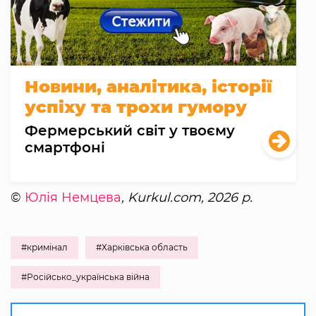
Новини, аналітика, історії
успіху та трохи гумору
Фермерський світ у твоєму
смартфоні
©
Юлія Немцева
, Kurkul.com, 2026 р.
#кримінал
#Харківська область
#Російсько_українська війна