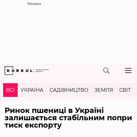
Реклама
ВСІ
УКРАЇНА
САДІВНИЦТВО
ЗЕМЛЯ
СВІТ
Ринок пшениці в Україні
залишається стабільним попри
тиск експорту