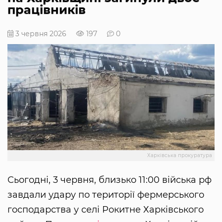
працівників
3 червня 2026
197
0
Харківська прокуратура
Сьогодні, 3 червня, близько 11:00 війська рф
завдали удару по території фермерського
господарства у селі Рокитне Харківського