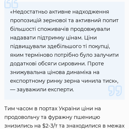
«Недостатньо активне надходження
пропозицій зернової та активний попит
більшості споживачів продовжували
надавати підтримку цінам. Ціни
підвищували здебільшого ті покупці,
яким терміново потрібно було залучити
додаткові обсяги сировини. Проте
знижувальна цінова динаміка на
експортному ринку зерна чинила тиск»,
— зауважили експерти.
Тим часом в портах України ціни на
продовольчу та фуражну пшеницю
знизились на $2-3/т та знаходилися в межах