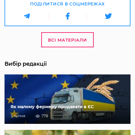
ПОДІЛИТИСЯ В СОЦМЕРЕЖАХ
ВСІ МАТЕРІАЛИ
Вибір редакції
Як малому фермеру продавати в ЄС
3 липня
778