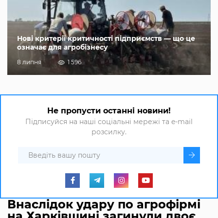
Нові критерії критичності підприємств — що це
означає для агробізнесу
8 липня
1 596
Не пропусти останні новини!
Підписуйся на наші соціальні мережі та e-mail
розсилку.
Внаслідок удару по агрофірмі
на Харківщині загинули двоє