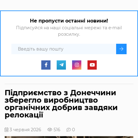
Не пропусти останні новини!
Підписуйся на наші соціальні мережі та e-mail
розсилку.
Підприємство з Донеччини
зберегло виробництво
органічних добрив завдяки
релокації
3 червня 2026
516
0