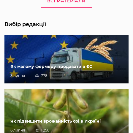
ВСІ МАТЕРІАЛИ
Вибір редакції
Як малому фермеру продавати в ЄС
3 липня
778
Як підвищити врожайність сої в Україні
6 липня
1 258