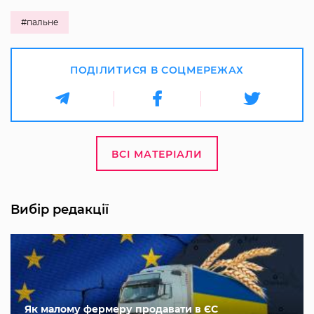
#пальне
ПОДІЛИТИСЯ В СОЦМЕРЕЖАХ
ВСІ МАТЕРІАЛИ
Вибір редакції
Як малому фермеру продавати в ЄС