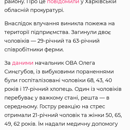
району. Про це
повідомили
у Харківській
обласній прокуратурі.
Внаслідок влучання виникла пожежа на
території підприємства. Загинули двоє
чоловіків — 29-річний та 63-річний
співробітники ферми.
За
даними
начальник ОВА Олега
Синєгубов, із вибуховими пораненнями
були госпіталізовані чоловіки 68, 43, 40
років і 17-річний хлопець. Один із чоловіків
перебуває у важкому стані, решта — в
середньому. Гостру реакцію на стрес
отримали 21-річний чоловік та жінки 50, 65,
49, 62 років. Їм надали медичну допомогу