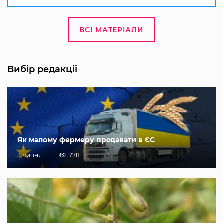
ВСІ МАТЕРІАЛИ
Вибір редакції
Як малому фермеру продавати в ЄС
3 липня
778