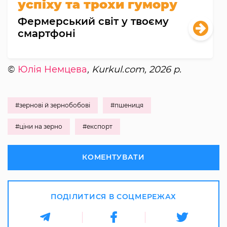
успіху та трохи гумору
Фермерський світ у твоєму
смартфоні
©
Юлія Немцева
, Kurkul.com, 2026 р.
#зернові й зернобобові
#пшениця
#ціни на зерно
#експорт
КОМЕНТУВАТИ
ПОДІЛИТИСЯ В СОЦМЕРЕЖАХ