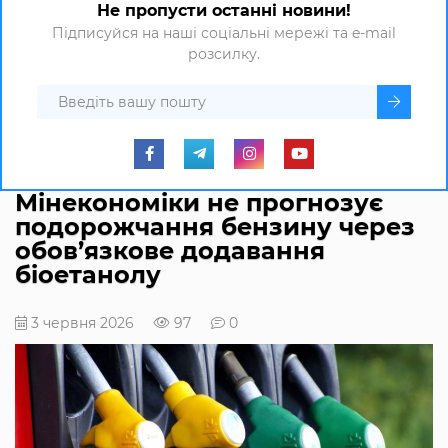
Не пропусти останні новини!
Підписуйся на наші соціальні мережі та e-mail
розсилку.
Мінекономіки не прогнозує
подорожчання бензину через
обов’язкове додавання
біоетанолу
3 червня 2026
97
0