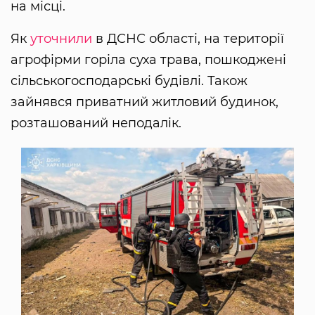
на місці.
Як
уточнили
в ДСНС області, на території
агрофірми горіла суха трава, пошкоджені
сільськогосподарські будівлі. Також
зайнявся приватний житловий будинок,
розташований неподалік.