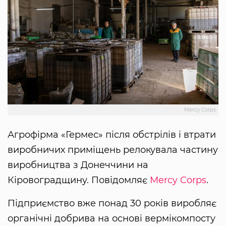
Mercy Corps
Агрофірма «Гермес» після обстрілів і втрати
виробничих приміщень релокувала частину
виробництва з Донеччини на
Кіровоградщину. Повідомляє
Mercy Corps
.
Підприємство вже понад 30 років виробляє
органічні добрива на основі вермікомпосту