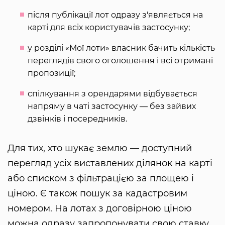
після публікації лот одразу з'являється на
карті для всіх користувачів застосунку;
у розділі «Мої лоти» власник бачить кількість
переглядів свого оголошення і всі отримані
пропозиції;
спілкування з орендарями відбувається
напряму в чаті застосунку — без зайвих
дзвінків і посередників.
Для тих, хто шукає землю — доступний
перегляд усіх виставлених ділянок на карті
або списком з фільтрацією за площею і
ціною. Є також пошук за кадастровим
номером. На лотах з договірною ціною
можна одразу запропонувати свою ставку.