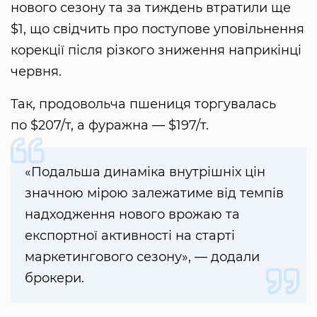
нового сезону та за тиждень втратили ще
$1, що свідчить про поступове уповільнення
корекції після різкого зниження наприкінці
червня.
Так, продовольча пшениця торгувалась
по $207/т, а фуражна — $197/т.
«Подальша динаміка внутрішніх цін
значною мірою залежатиме від темпів
надходження нового врожаю та
експортної активності на старті
маркетингового сезону», — додали
брокери.