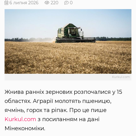
6 липня 2026
220
0
Kurkul.com
Жнива ранніх зернових розпочалися у 15
областях. Аграрії молотять пшеницю,
ячмінь, горох та ріпак. Про це пише
Kurkul.com
з посиланням на дані
Мінекономіки.