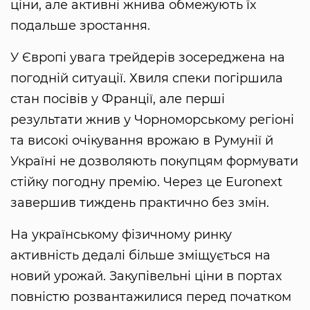
ціни, але активні жнива обмежують їх
подальше зростання.
У Європі увага трейдерів зосереджена на
погодній ситуації. Хвиля спеки погіршила
стан посівів у Франції, але перші
результати жнив у Чорноморському регіоні
та високі очікування врожаю в Румунії й
Україні не дозволяють покупцям формувати
стійку погодну премію. Через це Euronext
завершив тиждень практично без змін.
На українському фізичному ринку
активність дедалі більше зміщується на
новий урожай. Закупівельні ціни в портах
повністю розвантажилися перед початком