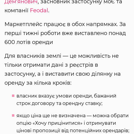
Дем'янович
, засновник застосунку моЄ та
компанії
Feodal
.
Маркетплейс працює в обох напрямках. За
перші тижні роботи вже виставлено понад
600 лотів оренди
Для власників землі — це можливість не
тільки отримати дані з реєстрів в
застосунку, а і виставити свою ділянку на
оренду за кілька кроків:
власник вказує умови оренди, бажаний
строк договору та орендну ставку;
якщо ціна ще не визначена — можна обрати
опцію «Хочу прицінитися» і отримувати
цінові пропозиції від потенційних орендарів;