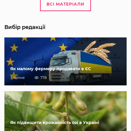
ВСІ МАТЕРІАЛИ
Вибір редакції
Як малому фермеру продавати в ЄС
3 липня
778
Як підвищити врожайність сої в Україні