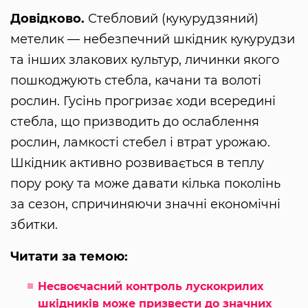
Довідково.
Стебловий (кукурудзяний)
метелик — небезпечний шкідник кукурудзи
та інших злакових культур, личинки якого
пошкоджують стебла, качани та волоті
рослин. Гусінь прогризає ходи всередині
стебла, що призводить до ослаблення
рослин, ламкості стебел і втрат урожаю.
Шкідник активно розвивається в теплу
пору року та може давати кілька поколінь
за сезон, спричиняючи значні економічні
збитки.
Читати за темою:
Несвоєчасний контроль лускокрилих
шкідників може призвести до значних