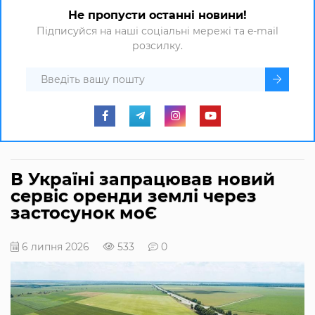
Не пропусти останні новини!
Підписуйся на наші соціальні мережі та e-mail
розсилку.
В Україні запрацював новий
сервіс оренди землі через
застосунок моЄ
6 липня 2026
533
0