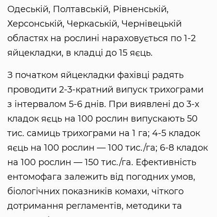
Одеській, Полтавській, Рівненській,
Херсонській, Черкаській, Чернівецькій
областях на рослині нараховується по 1-2
яйцекладки, в кладці до 15 яєць.
З початком яйцекладки фахівці радять
проводити 2-3-кратний випуск трихограми
з інтервалом 5-6 днів. При виявлені до 3-х
кладок яєць на 100 рослин випускають 50
тис. самиць трихограми на 1 га; 4-5 кладок
яєць на 100 рослин — 100 тис./га; 6-8 кладок
на 100 рослин — 150 тис./га. Ефективність
ентомофага залежить від погодних умов,
біологічних показників комахи, чіткого
дотримання регламентів, методики та