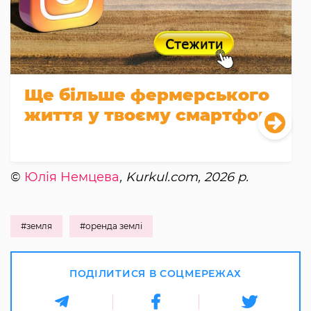
Ще більше фермерського
життя у твоєму смартфоні
©
Юлія Немцева
, Kurkul.com, 2026 р.
#земля
#оренда землі
ПОДІЛИТИСЯ В СОЦМЕРЕЖАХ