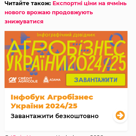
Читайте також:
Експортні ціни на ячмінь
нового врожаю продовжують
знижуватися
Інфобук Агробізнес
України 2024/25
Завантажити безкоштовно