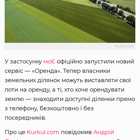
Kurkul.com
У застосунку
моЄ
офіційно запустили новий
сервіс — «Оренда». Тепер власники
земельних ділянок можуть виставляти свої
лоти на оренду, а ті, хто хоче орендувати
землю — знаходити доступні ділянки прямо
з телефону, безкоштовно і без
посередників.
Про це
Kurkul.com
повідомив
Андрій