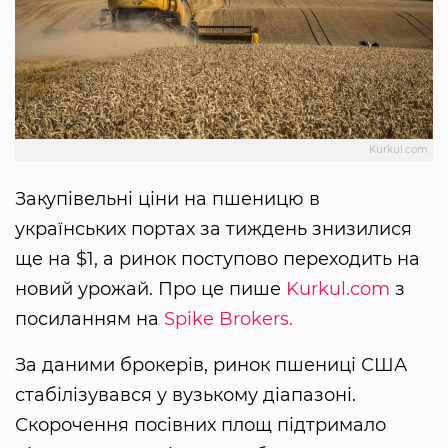
Kurkul.com
Закупівельні ціни на пшеницю в
українських портах за тиждень знизилися
ще на $1, а ринок поступово переходить на
новий урожай. Про це пише
Kurkul.com
з
посиланням на
Spike Brokers.
За даними брокерів, ринок пшениці США
стабілізувався у вузькому діапазоні.
Скорочення посівних площ підтримало