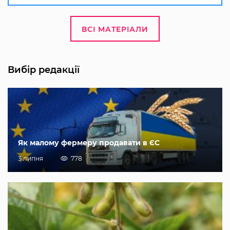
ВСІ МАТЕРІАЛИ
Вибір редакції
Як малому фермеру продавати в ЄС
3 липня
778