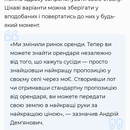
Цікаві варіанти можна зберігати у
вподобаних і повертатись до них у будь-
який момент.
«Ми змінили ринок оренди. Тепер ви
можете знайти орендаря незалежно
від того, що кажуть сусіди — просто
знайшовши найкращу пропозицію у
своєму селі через моЄ. Створивши лот
чи отримавши стандартну пропозицію
від орендаря, ви можете передати
свою землю в найкращі руки за
найкращою ціною», — зазначив Андрій
Дем'янович.