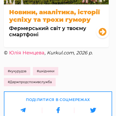
Новини, аналітика, історії
успіху та трохи гумору
Фермерський світ у твоєму
смартфоні
©
Юлія Немцева
, Kurkul.com, 2026 р.
#кукурудза
#шкідники
#Держпродспоживслужба
ПОДІЛИТИСЯ В СОЦМЕРЕЖАХ