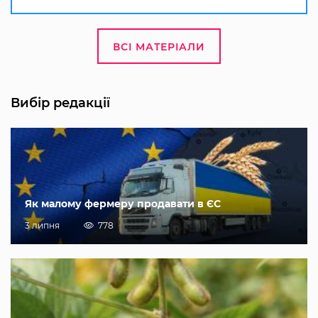
ВСІ МАТЕРІАЛИ
Вибір редакції
Як малому фермеру продавати в ЄС
3 липня
778