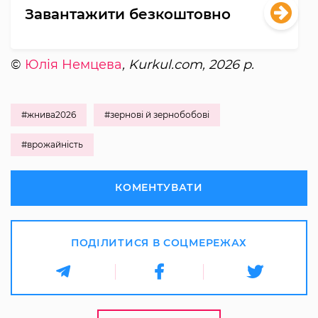
Завантажити безкоштовно
©
Юлія Немцева
, Kurkul.com, 2026 р.
#жнива2026
#зернові й зернобобові
#врожайність
КОМЕНТУВАТИ
ПОДІЛИТИСЯ В СОЦМЕРЕЖАХ