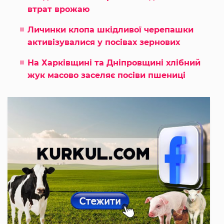
втрат врожаю
Личинки клопа шкідливої черепашки
активізувалися у посівах зернових
На Харківщині та Дніпровщині хлібний
жук масово заселяє посіви пшениці