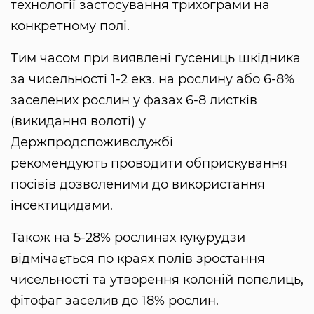
технології застосування трихограми на
конкретному полі.
Тим часом при виявлені гусениць шкідника
за чисельності 1-2 екз. на рослину або 6-8%
заселених рослин у фазах 6-8 листків
(викидання волоті) у
Держпродспоживслужбі
рекомендують проводити обприскування
посівів дозволеними до використання
інсектицидами.
Також на 5-28% рослинах кукурудзи
відмічається по краях полів зростання
чисельності та утворення колоній попелиць,
фітофаг заселив до 18% рослин.