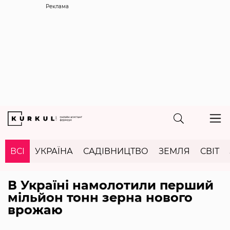
Реклама
ВСІ
УКРАЇНА
САДІВНИЦТВО
ЗЕМЛЯ
СВІТ
В Україні намолотили перший
мільйон тонн зерна нового
врожаю