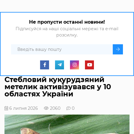
Не пропусти останні новини!
Підписуйся на наші соціальні мережі та e-mail
розсилку.
Стебловий кукурудзяний
метелик активізувався у 10
областях України
6 липня 2026
2060
0