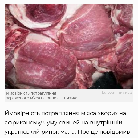
Еurocommerce.biz
Ймовірність потрапляння
зараженого м'яса на ринок — низька
Ймовірність потрапляння м'яса хворих на
африканську чуму свиней на внутрішній
український ринок мала. Про це повідомив