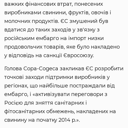
важких фінансових втрат, понесених
виробниками свинини, фруктів, овочів і
молочних продуктів. ЄС змушений був
вдатися до таких заходів у зв'язку з
російським ембарго на імпорт низки
продовольчих товарів, яке було накладено
у відповідь на санкції Євросоюзу.
Голова Copa-Cogeca закликав ЄС розробити
точкові заходи підтримки виробників у
регіонах, що найбільше постраждали від
ембарго, і «активізувати переговори з
Росією для зняття санітарних і
фітосанітарних обмежень, накладених на
свинину на початку 2014 р.».