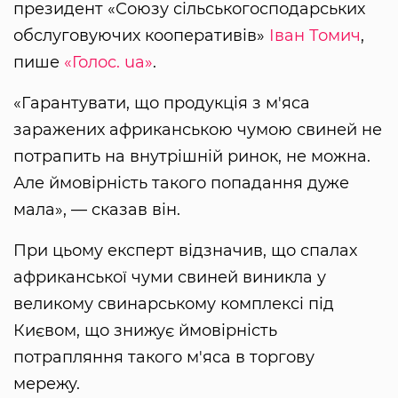
президент «Союзу сільськогосподарських
обслуговуючих кооперативів»
Іван Томич
,
пише
«Голос. ua»
.
«Гарантувати, що продукція з м'яса
заражених африканською чумою свиней не
потрапить на внутрішній ринок, не можна.
Але ймовірність такого попадання дуже
мала», — сказав він.
При цьому експерт відзначив, що спалах
африканської чуми свиней виникла у
великому свинарському комплексі під
Києвом, що знижує ймовірність
потрапляння такого м'яса в торгову
мережу.