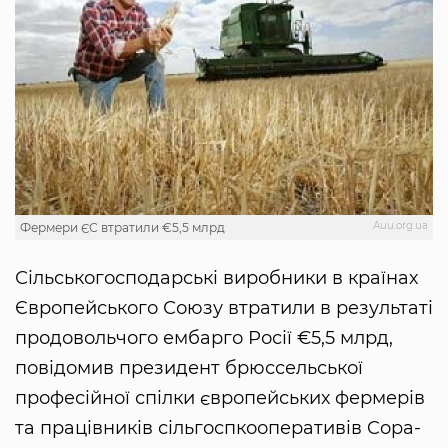
Аuu.org.ua
Фермери ЄС втратили €5,5 млрд
Сільськогосподарські виробники в країнах
Європейського Союзу втратили в результаті
продовольчого ембарго Росії €5,5 млрд,
повідомив президент брюссельської
професійної спілки європейських фермерів
та працівників сільгоспкооперативів Copa-