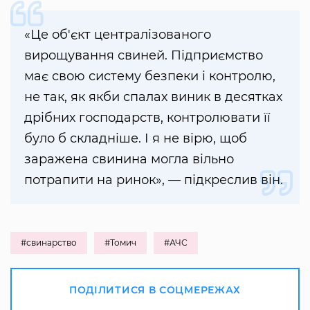
«Це об'єкт централізованого
вирощування свиней. Підприємство
має свою систему безпеки і контролю,
не так, як якби спалах виник в десятках
дрібних господарств, контролювати її
було б складніше. І я не вірю, щоб
заражена свинина могла вільно
потрапити на ринок», — підкреслив він.
#свинарство
#Томич
#АЧС
ПОДІЛИТИСЯ В СОЦМЕРЕЖАХ