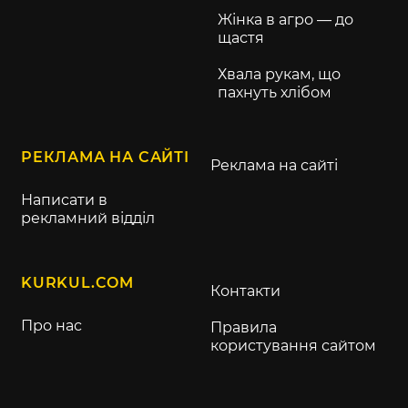
Жінка в агро — до
щастя
Хвала рукам, що
пахнуть хлібом
РЕКЛАМА НА САЙТІ
Реклама на сайті
Написати в
рекламний відділ
KURKUL.COM
Контакти
Про нас
Правила
користування сайтом