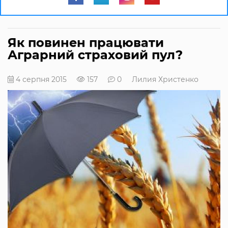
Як повинен працювати
Аграрний страховий пул?
4 серпня 2015
157
0
Лилия Христенко