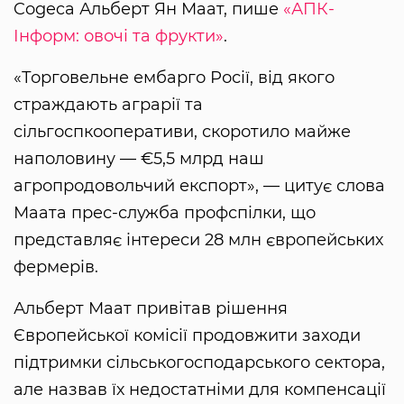
Cogeca Альберт Ян Маат, пише
«АПК-
Інформ: овочі та фрукти»
.
«Торговельне ембарго Росії, від якого
страждають аграрії та
сільгоспкооперативи, скоротило майже
наполовину — €5,5 млрд наш
агропродовольчий експорт», — цитує слова
Маата прес-служба профспілки, що
представляє інтереси 28 млн європейських
фермерів.
Альберт Маат привітав рішення
Європейської комісії продовжити заходи
підтримки сільськогосподарського сектора,
але назвав їх недостатніми для компенсації