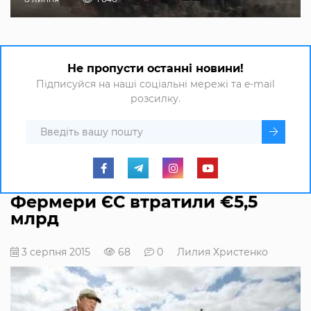
Не пропусти останні новини!
Підписуйся на наші соціальні мережі та e-mail
розсилку.
Фермери ЄС втратили €5,5
млрд
3 серпня 2015
68
0
Лилия Христенко