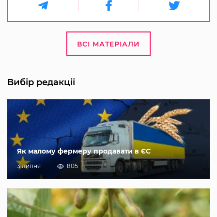
ВСІ МАТЕРІАЛИ
Вибір редакції
Як малому фермеру продавати в ЄС
3 липня
805