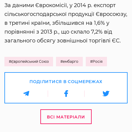
За даними Єврокомісії, у 2014 р. експорт
сільськогосподарської продукції Євросоюзу,
в третині країни, збільшився на 1,6% у
порівнянні з 2013 р., що склало 7,2% від
загального обсягу зовнішньої торгівлі ЄС.
#Європейський Союз
#ембарго
#Росія
ПОДІЛИТИСЯ В СОЦМЕРЕЖАХ
ВСІ МАТЕРІАЛИ