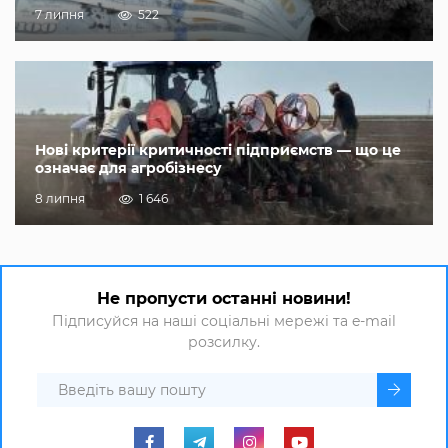
7 липня
522
Нові критерії критичності підприємств — що це
означає для агробізнесу
8 липня
1 646
Не пропусти останні новини!
Підписуйся на наші соціальні мережі та e-mail
розсилку.