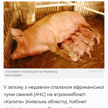
Кurkul.com
Скасовано мораторій на перевірку
свиноферм
У зв'язку з недавнім спалахом африканської
чуми свиней (АЧС) на агрокомбінаті
«Калита» (Київська область), Кабінет