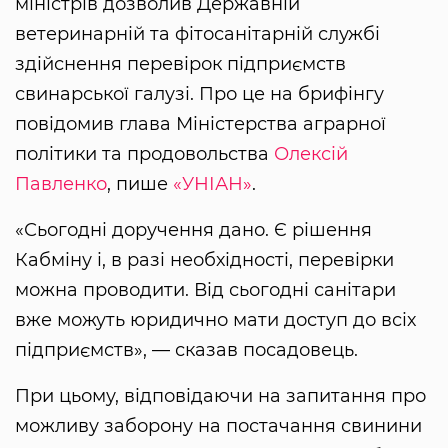
міністрів дозволив Державній
ветеринарній та фітосанітарній службі
здійснення перевірок підприємств
свинарської галузі. Про це на брифінгу
повідомив глава Міністерства аграрної
політики та продовольства
Олексій
Павленко
, пише
«УНІАН»
.
«Сьогодні доручення дано. Є рішення
Кабміну і, в разі необхідності, перевірки
можна проводити. Від сьогодні санітари
вже можуть юридично мати доступ до всіх
підприємств», — сказав посадовець.
При цьому, відповідаючи на запитання про
можливу заборону на постачання свинини