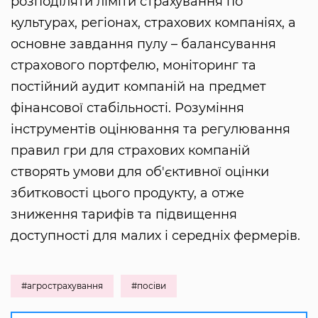
розподіляти ліміти страхування по
культурах, регіонах, страхових компаніях, а
основне завдання пулу – балансування
страхового портфелю, моніторинг та
постійний аудит компаній на предмет
фінансової стабільності. Розуміння
інструментів оцінювання та регулювання
правил гри для страхових компаній
створять умови для об'єктивної оцінки
збитковості цього продукту, а отже
зниження тарифів та підвищення
доступності для малих і середніх фермерів.
#агрострахування
#посіви