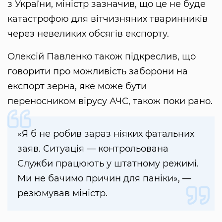
з України, міністр зазначив, що це не буде
катастрофою для вітчизняних тваринників
через невеликих обсягів експорту.
Олексій Павленко також підкреслив, що
говорити про можливість заборони на
експорт зерна, яке може бути
переносником вірусу АЧС, також поки рано.
«Я б не робив зараз ніяких фатальних
заяв. Ситуація — контрольована
Служби працюють у штатному режимі.
Ми не бачимо причин для паніки», —
резюмував міністр.