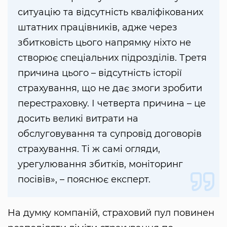
ситуацію та відсутність кваліфікованих
штатних працівників, адже через
збитковість цього напрямку ніхто не
створює спеціальних підрозділів. Третя
причина цього – відсутність історії
страхування, що не дає змоги зробити
перестраховку. І четверта причина – це
досить великі витрати на
обслуговування та супровід договорів
страхування. Ті ж самі огляди,
урегулювання збитків, моніторинг
посівів», – пояснює експерт.
На думку компаній, страховий пул повинен