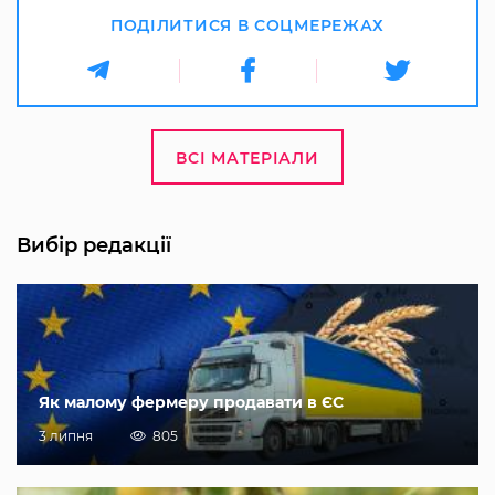
ПОДІЛИТИСЯ В СОЦМЕРЕЖАХ
ВСІ МАТЕРІАЛИ
Вибір редакції
Як малому фермеру продавати в ЄС
3 липня
805