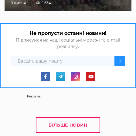
8 липня
1 634
Не пропусти останні новини!
Підписуйся на наші соціальні мережі та e-mail
розсилку.
Реклама
БІЛЬШЕ НОВИН