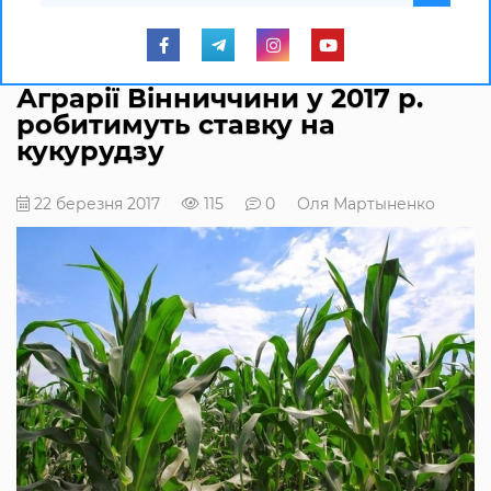
Аграрії Вінниччини у 2017 р.
робитимуть ставку на
кукурудзу
22 березня 2017
115
0
Оля Мартыненко