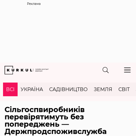
Реклама
ВСІ
УКРАЇНА
САДІВНИЦТВО
ЗЕМЛЯ
СВІТ
Сільгоспвиробників
перевірятимуть без
попереджень —
Держпродспоживслужба