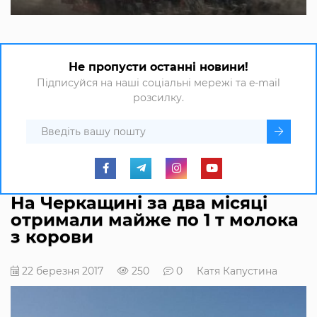
Не пропусти останні новини!
Підписуйся на наші соціальні мережі та e-mail
розсилку.
На Черкащині за два місяці
отримали майже по 1 т молока
з корови
22 березня 2017
250
0
Катя Капустина