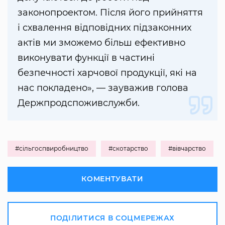
законопроектом. Після його прийняття
і схвалення відповідних підзаконних
актів ми зможемо більш ефективно
виконувати функції в частині
безпечності харчової продукції, які на
нас покладено», — зауважив голова
Держпродспоживслужби.
#сільгоспвиробництво
#скотарство
#вівчарство
КОМЕНТУВАТИ
ПОДІЛИТИСЯ В СОЦМЕРЕЖАХ