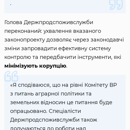
.
Голова Держпродспоживслужби
переконаний: ухвалення вказаного
законопроекту дозволяє через законодавчі
зміни запровадити ефективну систему
контролю та передбачити інструменти, які
мінімізують корупцію
.
«Я сподіваюся, що на рівні Комітету ВР
з питань аграрної політики та
земельних відносин це питання буде
опрацьовано. Спеціалісти
Держпродспоживслужби також
долучаються до роботи над