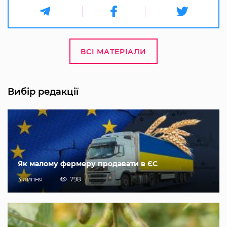
ВСІ МАТЕРІАЛИ
Вибір редакції
Як малому фермеру продавати в ЄС
3 липня
798