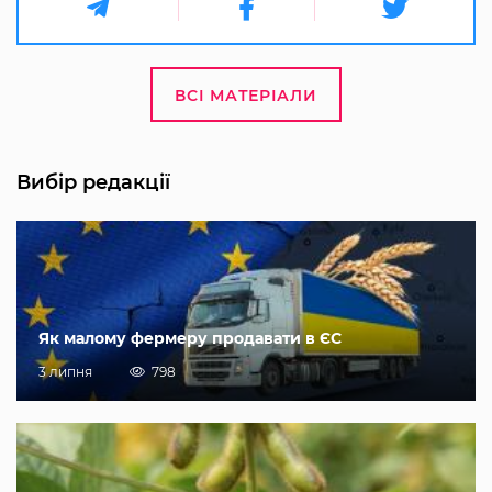
ВСІ МАТЕРІАЛИ
Вибір редакції
Як малому фермеру продавати в ЄС
3 липня
798