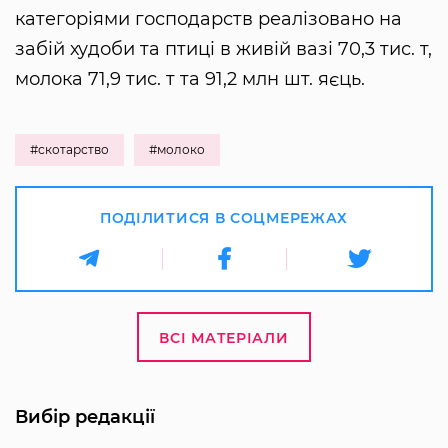
категоріями господарств реалізовано на
забій худоби та птиці в живій вазі 70,3 тис. т,
молока 71,9 тис. т та 91,2 млн шт. яєць.
#скотарство
#молоко
ПОДІЛИТИСЯ В СОЦМЕРЕЖАХ
ВСІ МАТЕРІАЛИ
Вибір редакції