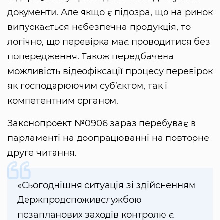
документи. Але якщо є підозра, що на ринок
випускається небезпечна продукція, то
логічно, що перевірка має проводитися без
попередження. Також передбачена
можливість відеофіксації процесу перевірок
як господарюючим суб’єктом, так і
компетентним органом.
Законопроект №0906 зараз перебуває в
парламенті на доопрацюванні на повторне
друге читання.
«Сьогоднішня ситуація зі здійсненням
Держпродспоживслужбою
позапланових заходів контролю є