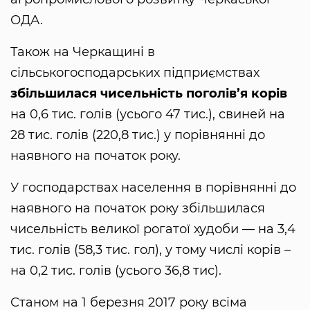
ОДА.
Також на Черкащині в
сільськогосподарських підприємствах
збільшилася чисельність поголів’я корів
на 0,6 тис. голів (усього 47 тис.), свиней на
28 тис. голів (220,8 тис.) у порівнянні до
наявного на початок року.
У господарствах населення в порівнянні до
наявного на початок року збільшилася
чисельність великої рогатої худоби — на 3,4
тис. голів (58,3 тис. гол), у тому числі корів –
на 0,2 тис. голів (усього 36,8 тис).
Станом на 1 березня 2017 року всіма