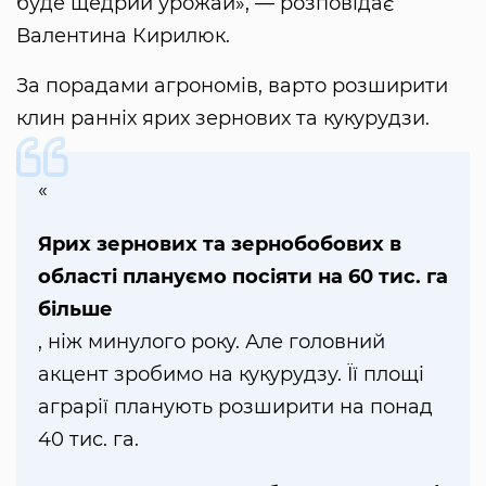
буде щедрий урожай», — розповідає
Валентина Кирилюк.
За порадами агрономів, варто розширити
клин ранніх ярих зернових та кукурудзи.
«
Ярих зернових та зернобобових в
області плануємо посіяти на 60 тис. га
більше
, ніж минулого року. Але головний
акцент зробимо на кукурудзу. Її площі
аграрії планують розширити на понад
40 тис. га.