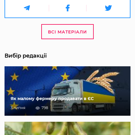
ВСІ МАТЕРІАЛИ
Вибір редакції
Як малому фермеру продавати в ЄС
3 липня
798