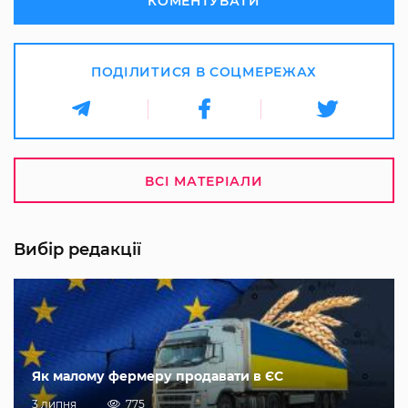
КОМЕНТУВАТИ
ПОДІЛИТИСЯ В СОЦМЕРЕЖАХ
ВСІ МАТЕРІАЛИ
Вибір редакції
Як малому фермеру продавати в ЄС
3 липня
775