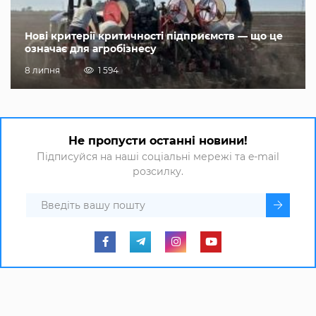
Нові критерії критичності підприємств — що це
означає для агробізнесу
8 липня
1 594
Не пропусти останні новини!
Підписуйся на наші соціальні мережі та e-mail
розсилку.