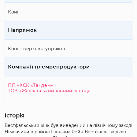
Коні
Напрямок
Коні - верхово-упряжні
Компанії племрепродуктори
ПП «КСК «Тандем»
ТОВ «Жашківський кінний завод»
Історія
Вестфальський кінь був виведений на північному заході
Німеччини в районі Північна Рейн-Вестфалія, звідки і