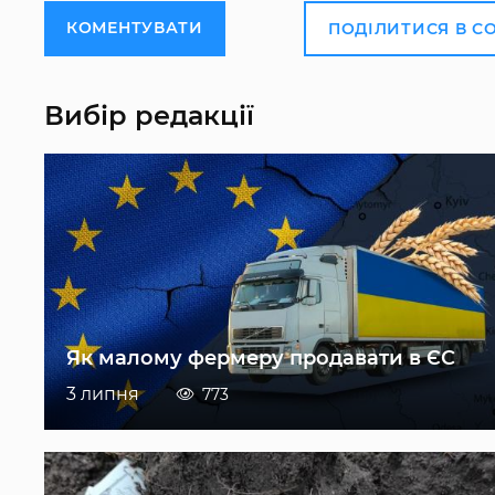
КОМЕНТУВАТИ
ПОДІЛИТИСЯ В С
Вибір редакції
Як малому фермеру продавати в ЄС
3 липня
773