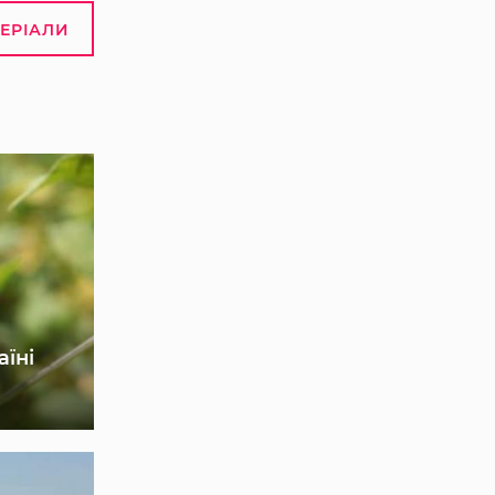
ТЕРІАЛИ
аїні