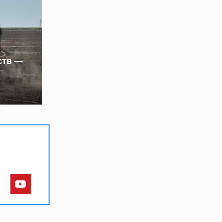
ств —