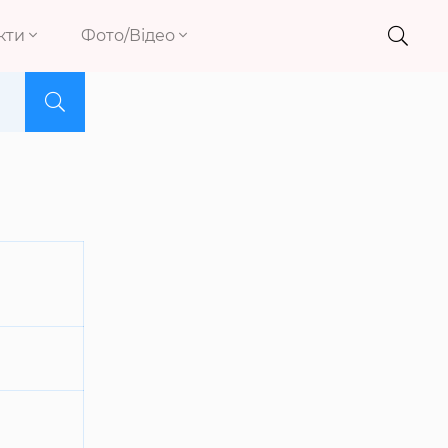
кти
Фото/Відео