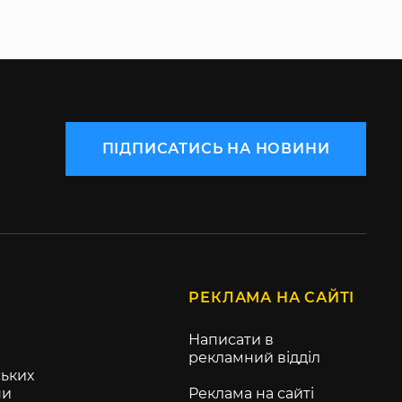
ПІДПИСАТИСЬ НА НОВИНИ
РЕКЛАМА НА САЙТІ
Написати в
рекламний відділ
ьких
ни
Реклама на сайті