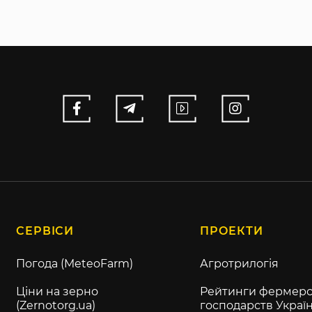
СЕРВІСИ
ПРОЕКТИ
Погода (MeteoFarm)
Агротрилогія
Ціни на зерно
Рейтинги фермерс
(Zernotorg.ua)
господарств Украї