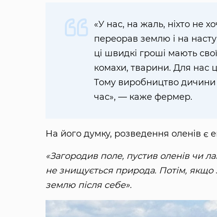
«У нас, на жаль, ніхто не 
переорав землю і на насту
ці швидкі гроші мають свої
комахи, тварини. Для нас 
Тому виробництво дичини 
час», — каже фермер.
На його думку, розведення оленів є
«Загородив поле, пустив оленів чи лан
не знищується природа. Потім, якщо 
землю після себе».