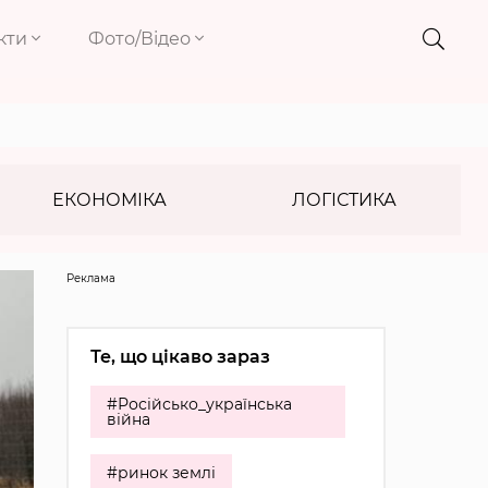
кти
Фото/Відео
ЕКОНОМІКА
ЛОГІСТИКА
Реклама
Те, що цікаво зараз
#Російсько_українська
війна
#ринок землі