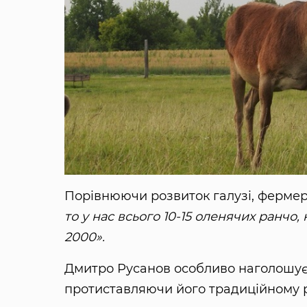
Порівнюючи розвиток галузі, фермер
то у нас всього 10-15 оленячих ранчо,
2000».
Дмитро Русанов особливо наголошує н
протиставляючи його традиційному 