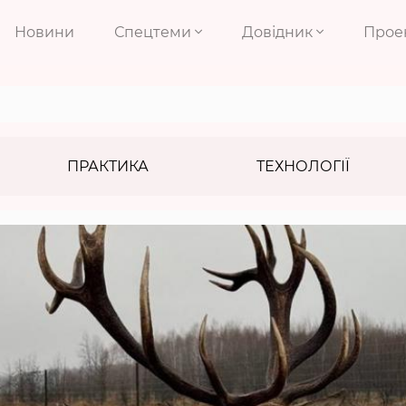
Новини
Спецтеми
Довідник
Прое
ПРАКТИКА
ТЕХНОЛОГІЇ