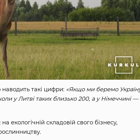
 наводить такі цифри:
«Якщо ми беремо Україну
 коли у Литві таких близько 200, а у Німеччині —
а екологічній складовій свого бізнесу,
рослинництву.