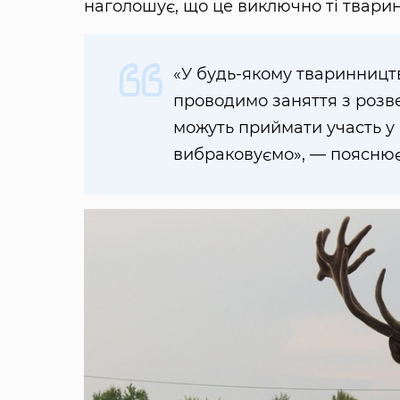
наголошує, що це виключно ті тварин
«У будь-якому тваринництві
проводимо заняття з розве
можуть приймати участь у 
вибраковуємо», — пояснює