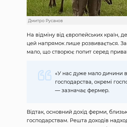
Дмитро Русанов
На відміну від європейських країн, де
цей напрямок лише розвивається. За 
мало, що створює попит серед прива
«У нас дуже мало дичини в 
господарства, окремі госп
— зазначає фермер.
Відтак, основний дохід ферми, близ
господарствам. Решта доходів надхо