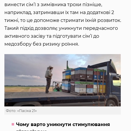
винести сім’ї з зимівника трохи пізніше,
наприклад, затримавши їх там на додаткові 2
тижні, то це допоможе стримати їхній розвиток.
Такий підхід дозволяє уникнути передчасного
активного засіву та підготувати сім’ї до
медозбору без ризику роїння.
Фото: «Пасіка 21»
Чому варто уникнути стимулювання