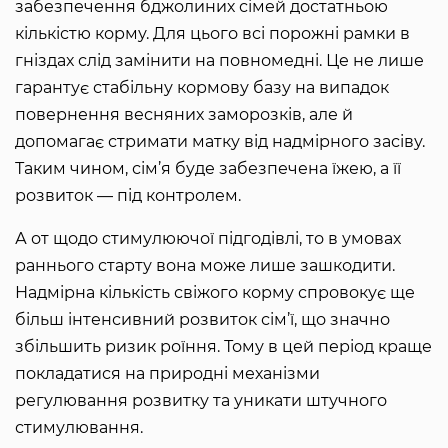
забезпечення бджолиних сімей достатньою
кількістю корму. Для цього всі порожні рамки в
гніздах слід замінити на повномедні. Це не лише
гарантує стабільну кормову базу на випадок
повернення весняних заморозків, але й
допомагає стримати матку від надмірного засіву.
Таким чином, сім’я буде забезпечена їжею, а її
розвиток — під контролем.
А от щодо стимулюючої підгодівлі, то в умовах
раннього старту вона може лише зашкодити.
Надмірна кількість свіжого корму спровокує ще
більш інтенсивний розвиток сім’ї, що значно
збільшить ризик роїння. Тому в цей період краще
покладатися на природні механізми
регулювання розвитку та уникати штучного
стимулювання.