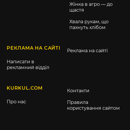
Жінка в агро — до
щастя
Хвала рукам, що
пахнуть хлібом
РЕКЛАМА НА САЙТІ
Реклама на сайті
Написати в
рекламний відділ
KURKUL.COM
Контакти
Про нас
Правила
користування сайтом