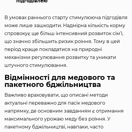
підгодівлею
В умовах раннього старту стимулююча підгодівля
може лише зашкодити. Надмірна кількість корму
спровокує ще більш інтенсивний розвиток сім’ї,
що значно збільшить ризик роїння. Тому в цей
період краще покладатися на природні
механізми регулювання розвитку та уникати
штучного стимулювання.
Відмінності для медового та
пакетного бджільництва
Важливо враховувати, що описані методи
актуальні переважно для пасік медового
напрямку, де основним завданням є отримання
максимального урожаю меду без роїння. У
пакетному бджільництві, навпаки, часто