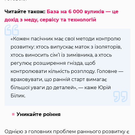
Читайте також:
База на 6 000 вуликів — це
дохід з меду, сервісу та технологій
«Кожен пасічник має свої методи контролю
розвитку: хтось випускає маток з ізоляторів,
хтось виносить сім’ї із зимівника, а хтось
регулює розширення гнізда, щоб
контролювати кількість розплоду. Головне —
враховувати, що ранній старт вимагає
більшої уваги до деталей», — каже Юрій
Білик.
Уникайте роїння
Однією з головних проблем раннього розвитку є