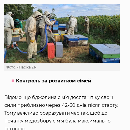
Фото: «Пасіка 21»
Контроль за розвитком сімей
Відомо, що бджолина сім’я досягає піку своєї
сили приблизно через 42-60 днів після старту.
Тому важливо розрахувати час так, щоб до
початку медозбору сім’я була максимально
готовою.