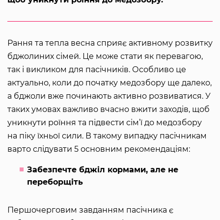
Рання та тепла весна сприяє активному розвитку
бджолиних сімей. Це може стати як перевагою,
так і викликом для пасічників. Особливо це
актуально, коли до початку медозбору ще далеко,
а бджоли вже починають активно розвиватися. У
таких умовах важливо вчасно вжити заходів, щоб
уникнути роїння та підвести сім’ї до медозбору
на піку їхньої сили. В такому випадку пасічникам
варто слідувати 5 основним рекомендаціям:
Забезпечте бджіл кормами, але не
переборщіть
Першочерговим завданням пасічника є