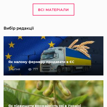
ВСІ МАТЕРІАЛИ
Вибір редакції
Як малому фермеру продавати в ЄС
3 липня
777
Як підвищити врожайність сої в Україні