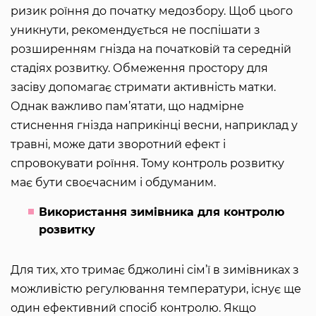
ризик роїння до початку медозбору. Щоб цього
уникнути, рекомендується не поспішати з
розширенням гнізда на початковій та середній
стадіях розвитку. Обмеження простору для
засіву допомагає стримати активність матки.
Однак важливо пам’ятати, що надмірне
стиснення гнізда наприкінці весни, наприклад у
травні, може дати зворотний ефект і
спровокувати роїння. Тому контроль розвитку
має бути своєчасним і обдуманим.
Використання зимівника для контролю
розвитку
Для тих, хто тримає бджолині сім’ї в зимівниках з
можливістю регулювання температури, існує ще
один ефективний спосіб контролю. Якщо