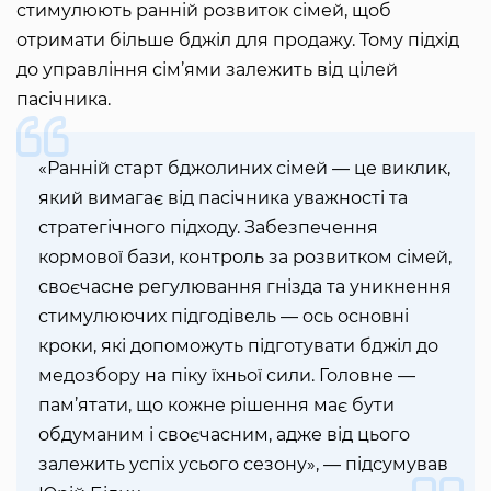
стимулюють ранній розвиток сімей, щоб
отримати більше бджіл для продажу. Тому підхід
до управління сім’ями залежить від цілей
пасічника.
«Ранній старт бджолиних сімей — це виклик,
який вимагає від пасічника уважності та
стратегічного підходу. Забезпечення
кормової бази, контроль за розвитком сімей,
своєчасне регулювання гнізда та уникнення
стимулюючих підгодівель — ось основні
кроки, які допоможуть підготувати бджіл до
медозбору на піку їхньої сили. Головне —
пам’ятати, що кожне рішення має бути
обдуманим і своєчасним, адже від цього
залежить успіх усього сезону», — підсумував