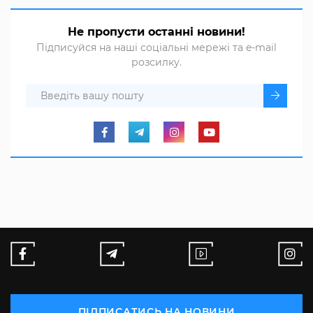
Не пропусти останні новини!
Підписуйся на наші соціальні мережі та e-mail
розсилку.
ПІДПИСАТИСЬ НА НОВИНИ