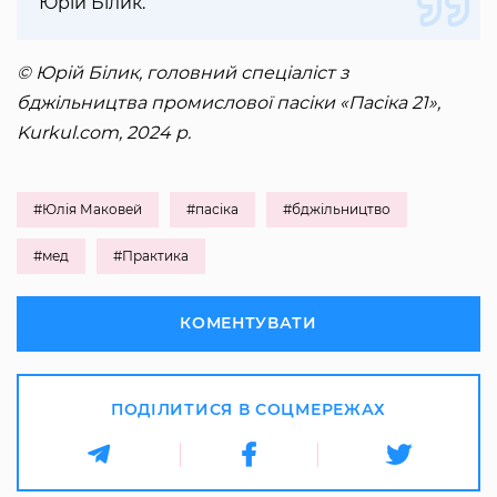
Юрій Білик.
© Юрій Білик, головний спеціаліст з
бджільництва промислової пасіки «Пасіка 21»,
Kurkul.com, 2024 р.
#Юлія Маковей
#пасіка
#бджільництво
#мед
#Практика
КОМЕНТУВАТИ
ПОДІЛИТИСЯ В СОЦМЕРЕЖАХ