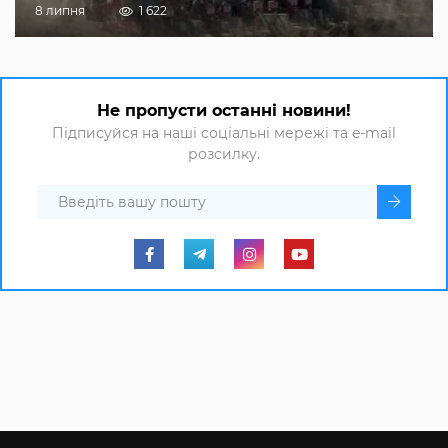
8 липня
1 622
Не пропусти останні новини!
Підписуйся на наші соціальні мережі та e-mail
розсилку.