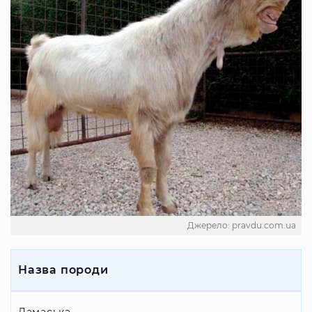
Джерело: pravdu.com.ua
Назва породи