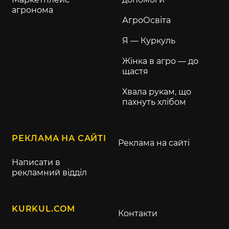
агронома
АгроОсвіта
Я — Куркуль
Жінка в агро — до
щастя
Хвала рукам, що
пахнуть хлібом
РЕКЛАМА НА САЙТІ
Реклама на сайті
Написати в
рекламний відділ
KURKUL.COM
Контакти