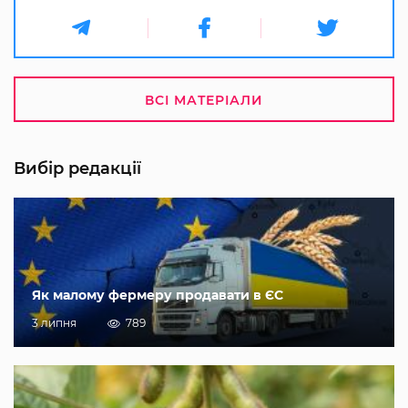
ВСІ МАТЕРІАЛИ
Вибір редакції
Як малому фермеру продавати в ЄС
3 липня
789