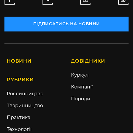
ПІДПИСАТИСЬ НА НОВИНИ
НОВИНИ
ДОВІДНИКИ
Куркулі
РУБРИКИ
Компанії
Рослинництво
Породи
Тваринництво
Практика
Технології