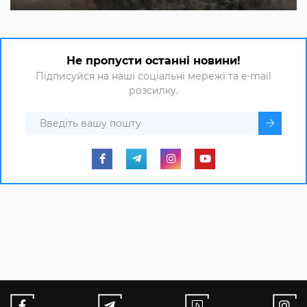
Не пропусти останні новини!
Підписуйся на наші соціальні мережі та e-mail
розсилку.