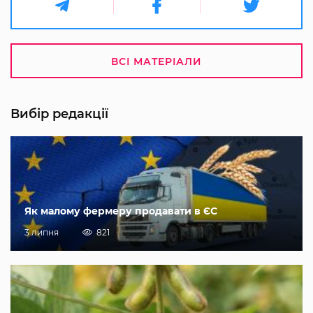
ВСІ МАТЕРІАЛИ
Вибір редакції
Як малому фермеру продавати в ЄС
3 липня
821