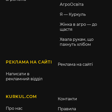
АгроОсвіта
Я — Куркуль
Жінка в агро — до
щастя
Хвала рукам, що
пахнуть хлібом
РЕКЛАМА НА САЙТІ
Реклама на сайті
Написати в
рекламний відділ
KURKUL.COM
Контакти
Про нас
Правила