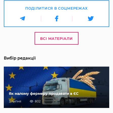
ПОДІЛИТИСЯ В СОЦМЕРЕЖАХ
ВСІ МАТЕРІАЛИ
Вибір редакції
Як малому фермеру продавати в ЄС
3 липня
802