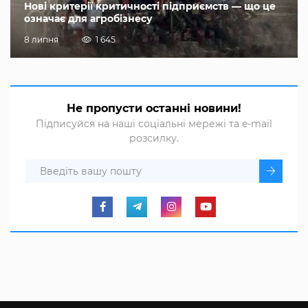
Нові критерії критичності підприємств — що це
означає для агробізнесу
8 липня
1 645
Не пропусти останні новини!
Підписуйся на наші соціальні мережі та e-mail
розсилку.