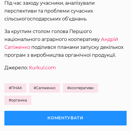
Під час заходу учасники, аналізували
перспективи та проблеми сучасних
сільськогосподарських об’єднань.
За круглим столом голова Першого
національного аграрного кооперативу
Андрій
Сапіженко
поділився планами запуску декількох
програм з виробництва органічної продукції.
Джерело:
Kurkul.com
#ПНАК
#Сапіженко
#кооперативи
#органіка
КОМЕНТУВАТИ