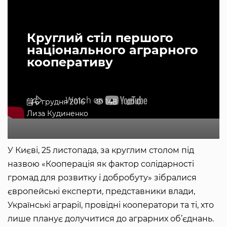
Круглий стіл першого
національного аграрного
кооперативу
6 грудня 2016
148
0
Лиза Кудиненко
У Києві, 25 листопада, за круглим столом під
назвою «Кооперація як фактор солідарності
громад для розвитку і добробуту» зібралися
європейські експерти, представники влади,
Українські аграрії, провідні кооператори та ті, хто
лише планує долучитися до аграрних об’єднань.