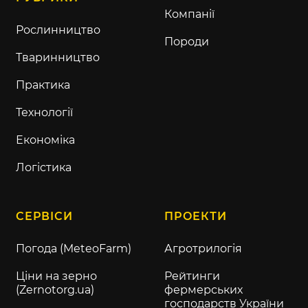
Компанії
Рослинництво
Породи
Тваринництво
Практика
Технології
Економіка
Логістика
СЕРВІСИ
ПРОЕКТИ
Погода (MeteoFarm)
Агротрилогія
Ціни на зерно
Рейтинги
(Zernotorg.ua)
фермерських
господарств України