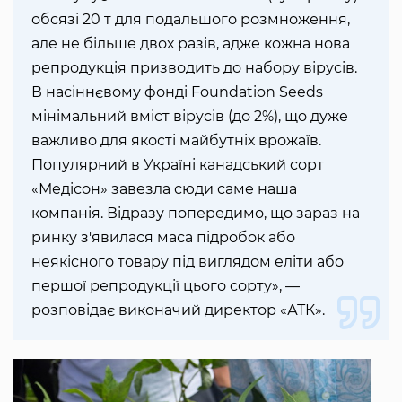
обсязі 20 т для подальшого розмноження,
але не більше двох разів, адже кожна нова
репродукція призводить до набору вірусів.
В насіннєвому фонді Foundation Seeds
мінімальний вміст вірусів (до 2%), що дуже
важливо для якості майбутніх врожаїв.
Популярний в Україні канадський сорт
«Медісон» завезла сюди саме наша
компанія. Відразу попередимо, що зараз на
ринку з'явилася маса підробок або
неякісного товару під виглядом еліти або
першої репродукції цього сорту», —
розповідає виконачий директор «АТК».