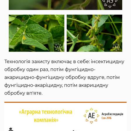
Технологія захисту включає в себе: інсектицидну
обробку один раз, потім фунгіцидно-
акарицидно-фунгіцидну обробку вдруге, потім
фунгіцидно-акаріцидну, потім акарицидну
обробку вп'яте.