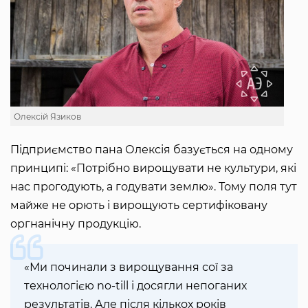
Олексій Язиков
Підприємство пана Олексія базується на одному
принципі: «Потрібно вирощувати не культури, які
нас прогодують, а годувати землю». Тому поля тут
майже не орють і вирощують сертифіковану
оргнанічну продукцію.
«Ми починали з вирощування сої за
технологією no-till і досягли непоганих
результатів. Але після кількох років