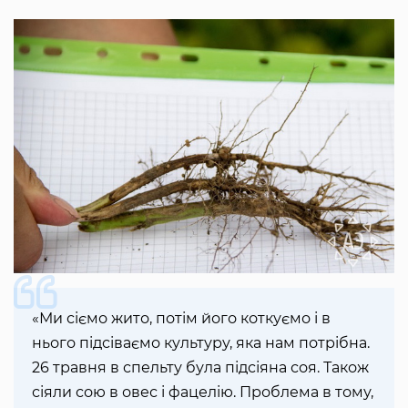
«Ми сіємо жито, потім його коткуємо і в
нього підсіваємо культуру, яка нам потрібна.
26 травня в спельту була підсіяна соя. Також
сіяли сою в овес і фацелію. Проблема в тому,