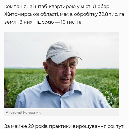
компанія» зі штаб-квартирою у місті Любар
Житомирської області, має в обробітку 32,8 тис. га
землі. З них під соєю — 16 тис. га.
Анатолій Колесник
За майже 20 років практики вирощування сої, тут