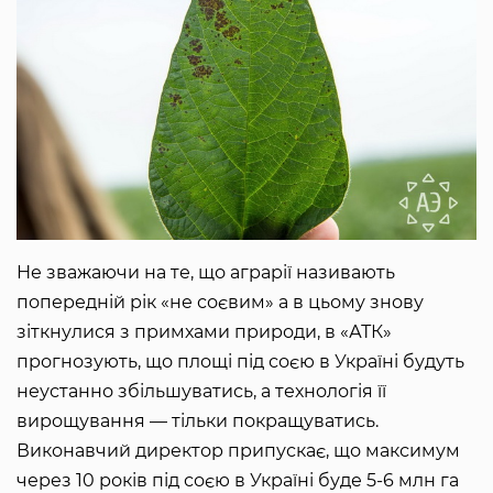
Не зважаючи на те, що аграрії називають
попередній рік «не соєвим» а в цьому знову
зіткнулися з примхами природи, в «АТК»
прогнозують, що площі під соєю в Україні будуть
неустанно збільшуватись, а технологія її
вирощування — тільки покращуватись.
Виконавчий директор припускає, що максимум
через 10 років під соєю в Україні буде 5-6 млн га