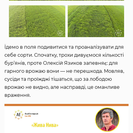
Їдемо в поля подивитися та проаналізувати для
себе сорти. Спочатку, трохи дивуємося кількості
бур’янів, проте Олексій Язиков запевняє: для
гарного врожаю вони — не перешкода. Мовляв,
сусіди та проїжджі тішаться, що за лободою
врожаю не видно, але насправді, це оманливе
враження.