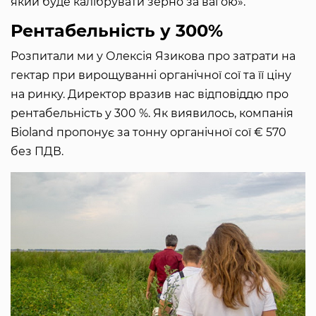
який буде калібрувати зерно за вагою».
Рентабельність у 300%
Розпитали ми у Олексія Язикова про затрати на
гектар при вирощуванні органічної сої та її ціну
на ринку. Директор вразив нас відповіддю про
рентабельність у 300 %. Як виявилось, компанія
Bioland пропонує за тонну органічної сої € 570
без ПДВ.