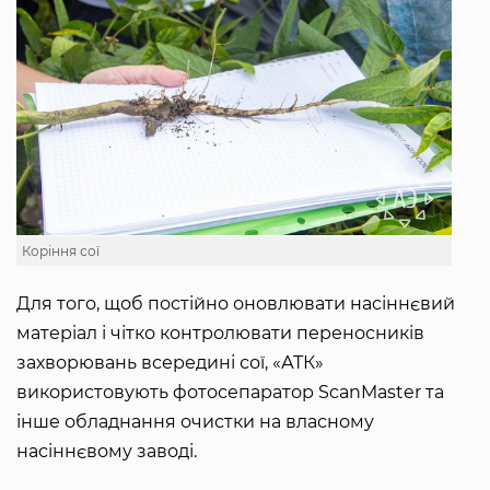
Коріння сої
Для того, щоб постійно оновлювати насіннєвий
матеріал і чітко контролювати переносників
захворювань всередині сої, «АТК»
використовують фотосепаратор ScanMaster та
інше обладнання очистки на власному
насіннєвому заводі.