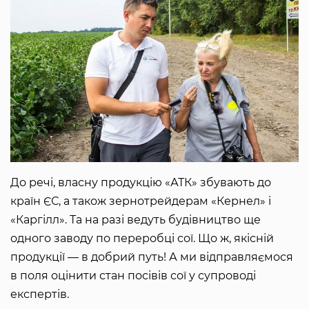
До речі, власну продукцію «АТК» збувають до
країн ЄС, а також зернотрейдерам «Кернел» і
«Каргілл». Та на разі ведуть будівництво ще
одного заводу по переробці сої. Що ж, якісній
продукції — в добрий путь! А ми відправляємося
в поля оцінити стан посівів сої у супроводі
експертів.