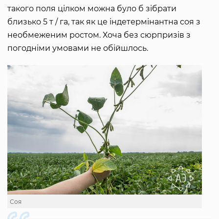
такого поля цілком можна було б зібрати
близько 5 т / га, так як це індетермінантна соя з
необмеженим ростом. Хоча без сюрпризів з
погодніми умовами не обійшлось.
Соя