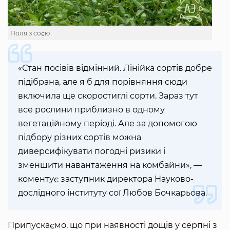
Поля з соєю
«Стан посівів відмінний. Лінійка сортів добре
підібрана, але я б для порівняння сюди
включила ще скоростиглі сорти. Зараз тут
все рослини приблизно в одному
вегетаційному періоді. Але за допомогою
підбору різних сортів можна
диверсифікувати погодні ризики і
зменшити навантаження на комбайни», —
коментує заступник директора Науково-
дослідного інституту сої Любов Бочкарьова.
Припускаємо, що при наявності дощів у серпні з