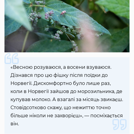
«Весною розуваюся, а восени взуваюся.
Дізнався про цю фішку після поїдки до
Норвегії. Дискомфортно було лише раз,
коли в Норвегії зайшов до морозильника, де
купував молоко. А взагалі за місяць звикаєш.
Стовідсотково скажу, що нежиттю точно
більше ніколи не захворієш», — посміхається
він.