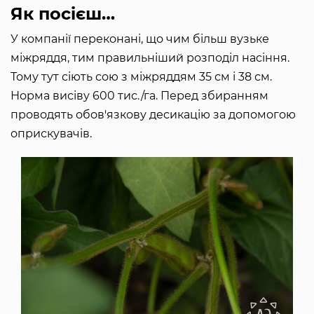
Як посієш…
У компанії переконані, що чим більш вузьке
міжряддя, тим правильніший розподіл насіння.
Тому тут сіють сою з міжряддям 35 см і 38 см.
Норма висіву 600 тис./га. Перед збиранням
проводять обов'язкову десикацію за допомогою
оприскувачів.