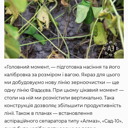
«Головний момент, — підготовка насіння та його
калібровка за розміром і вагою. Якраз для цього
ми добудовуємо нову лінію зерноочистки — ще
одну лінію Фадєєва. При цьому цікавий момент —
столи на ній ми розмістили вертикально. Така
конструкція дозволяє збільшити продуктивність
лінії. Також в планах — встановлення
аспіраційного сепаратора типу «Алмаз», «Сад-10»,