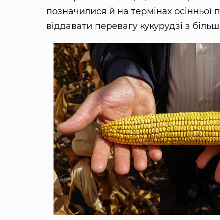
позначилися й на термінах осінньої по
віддавати перевагу кукурудзі з більш