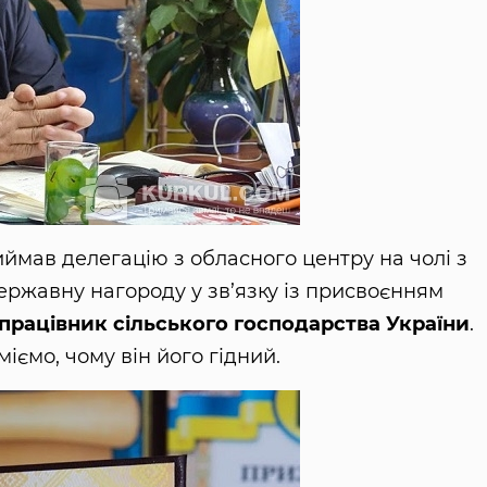
ймав делегацію з обласного центру на чолі з
ержавну нагороду у зв’язку із присвоєнням
працівник сільського господарства України
.
іємо, чому він його гідний.