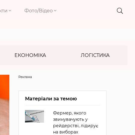
кти
Фото/Відео
ЕКОНОМІКА
ЛОГІСТИКА
Реклама
Матеріали за темою
Фермер, якого
звинувачують у
рейдерстві, лідирує
на виборах