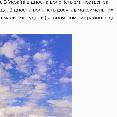
 В Україні відносна вологість змінюється за
вища. Відносна вологість досягає максимальних
німальних – удень (за винятком тих районів, де