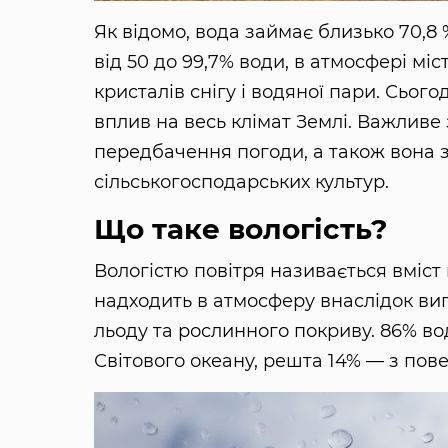
Як відомо, вода займає близько 70,8 %
від 50 до 99,7% води, в атмосфері міст
кристалів снігу і водяної пари. Сьог
вплив на весь клімат Землі. Важливе 
передбачення погоди, а також вона 
сільськогосподарських культур.
Що таке вологість?
Вологістю повітря називається вміст
надходить в атмосферу внаслідок вип
льоду та рослинного покриву. 86% во
Світового океану, решта 14% — з пове