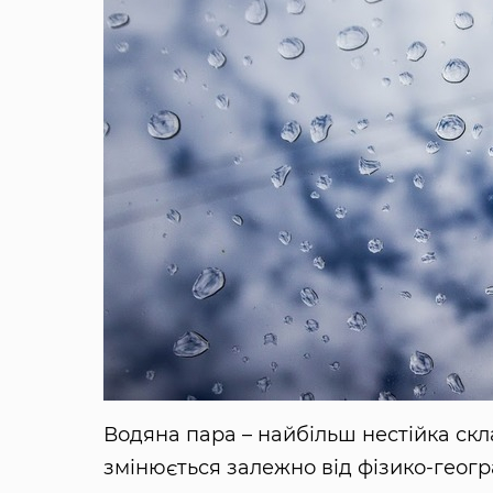
Водяна пара – найбільш нестійка скл
змінюється залежно від фізико-геогра