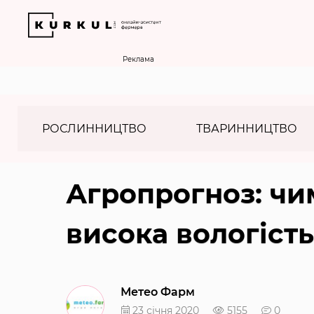
Реклама
РОСЛИННИЦТВО
ТВАРИННИЦТВО
Агропрогноз: чи
висока вологість
Метео Фарм
23 січня 2020
5155
0