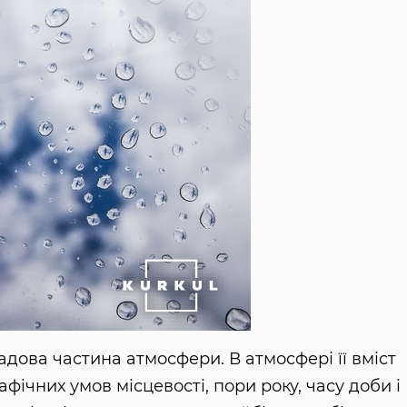
адова частина атмосфери. В атмосфері її вміст
фічних умов місцевості, пори року, часу доби і