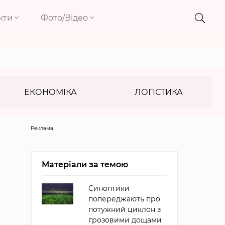
кти
Фото/Відео
ЕКОНОМІКА
ЛОГІСТИКА
Реклама
Матеріали за темою
Синоптики
попереджають про
потужний циклон з
грозовими дощами