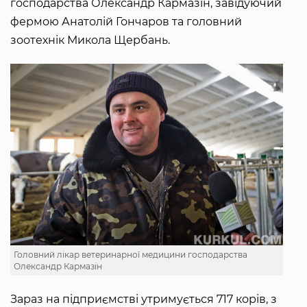
господарства Олександр Кармазін, завідуючий
фермою Анатолій Гончаров та головний
зоотехнік Микола Щербань.
Головний лікар ветеринарної медицини господарства
Олександр Кармазін
Зараз на підприємстві утримується 717 корів, з