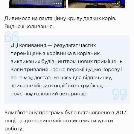
Дивимося на лактаційну криву деяких корів.
Видно її коливання.
«Ці коливання — результат частих
переміщень з корівника в корівник,
викликаних будівництвом нових приміщень.
Коли тривалий час не переміщуємо корову і
вона має достатньо часу для відпочинку,
крива не містить подібних стрибків», —
пояснює головний ветеринар.
Комп’ютерну програму було встановлено в 2012
році, це дозволило якісно систематизувати
роботу.