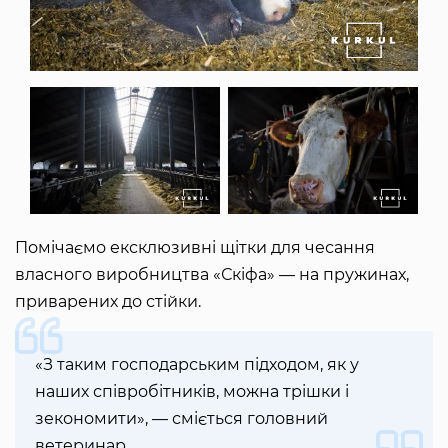
Помічаємо ексклюзивні щітки для чесання
власного виробництва «Скіфа» — на пружинах,
приварених до стійки.
«З таким господарським підходом, як у
наших співробітників, можна трішки і
зекономити», — сміється головний
ветеринар.