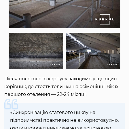
Після пологового корпусу заходимо у ще один
корівник, де стоять телички на осіменінні. Вік їх
першого отелення — 22-24 місяці.
«Синхронізацію статевого циклу на
підприємстві практично не використовуємо,
охоту в корови викликаємо за допомогою