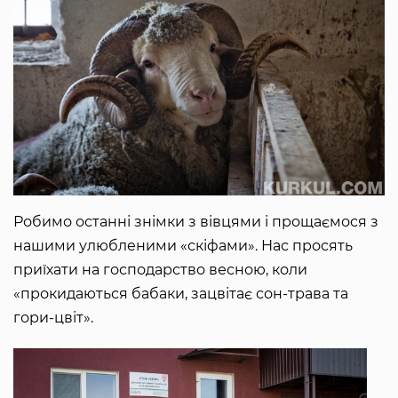
Робимо останні знімки з вівцями і прощаємося з
нашими улюбленими «скіфами». Нас просять
приїхати на господарство весною, коли
«прокидаються бабаки, зацвітає сон-трава та
гори-цвіт».