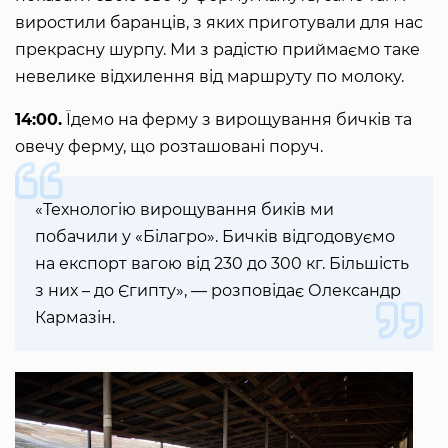
виростили баранців, з яких приготували для нас
прекрасну шурпу. Ми з радістю приймаємо таке
невелике відхилення від маршруту по молоку.
14:00.
Їдемо на ферму з вирощування бичків та
овечу ферму, що розташовані поруч.
«Технологію вирощування биків ми
побачили у «Білагро». Бичків відгодовуємо
на експорт вагою від 230 до 300 кг. Більшість
з них – до Єгипту», — розповідає Олександр
Кармазін.