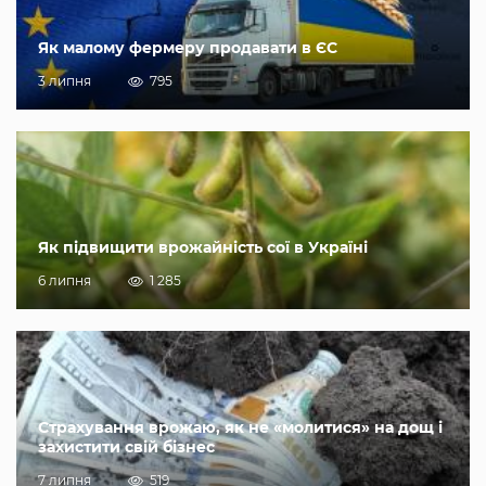
Як малому фермеру продавати в ЄС
3 липня
795
Як підвищити врожайність сої в Україні
6 липня
1 285
Страхування врожаю, як не «молитися» на дощ і
захистити свій бізнес
7 липня
519