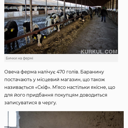
Бички на фермі
Овеча ферма налічує 470 голів. Баранину
постачають у місцевий магазин, що також
називається «Скіф». М’ясо настільки якісне, що
для його придбання покупцям доводиться
записуватися в чергу.