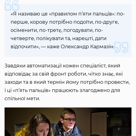
«Я називаю це «правилом п’яти пальців»: по-
перше, корову потрібно подоїти, по-друге,
осіменити, по-третє, погодувати, по-
четверте, полікувати та, нарешті, дати
відпочити», — каже Олександр Кармазін.
Завдяки автоматизації кожен спеціаліст, який
відповідає за свій фронт роботи, чітко знає, які
заходи та в який термін йому потрібно провести,
і ці «п’ять пальців» працюють злагоджено для
спільної мети.