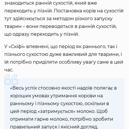
знаходиться ранній сухостій, який вже
переходить у пізній. Постановка корів на сухостій
тут здійснюється за методом різкого запуску
тварин – вони переводяться в ранній сухостій,
що одразу переходить у пізній.
У «Скіфі» впевнені, що період як раннього, так і
пізнього сухостою дуже важливий для тварини, і
їй потрібно приділяти особливу увагу саме в цей
час.
«Весь успіх стосовно якості надоїв полягає в
хороших умовах утримання корови на
ранньому і пізньому сухостою, оскільки в
цей період «затримується» молоко. Щоб
отримати гарне молоко, потрібно зробити
правильний запуск і якісний догляд.