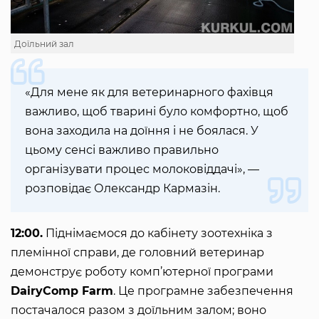
Доїльний зал
«Для мене як для ветеринарного фахівця
важливо, щоб тварині було комфортно, щоб
вона заходила на доїння і не боялася. У
цьому сенсі важливо правильно
організувати процес молоковіддачі», —
розповідає Олександр Кармазін.
12:00.
Піднімаємося до кабінету зоотехніка з
племінної справи, де головний ветеринар
демонструє роботу комп’ютерної програми
DairyComp Farm
. Це програмне забезпечення
постачалося разом з доїльним залом; воно