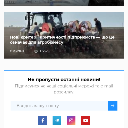
Нові критерії критичності підприємств — що це
означає для агробізнесу
8 липня
1 632
Не пропусти останні новини!
Підписуйся на наші соціальні мережі та e-mail
розсилку.