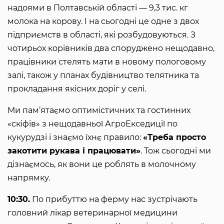
надоями в Полтавській області — 9,3 тис. кг
молока на корову. І на сьогодні це одне з двох
підприємств в області, які розбудовуються. З
чотирьох корівників два споруджено нещодавно,
працівники стелять мати в новому пологовому
залі, також у планах будівництво телятника та
прокладання якісних доріг у селі.
Ми пам’ятаємо оптимістичних та гостинних
«скіфів» з нещодавньої АгроЕкседиції по
кукурудзі і знаємо їхнє правило:
«Треба просто
закотити рукава і працювати»
. Тож сьогодні ми
дізнаємось, як вони це роблять в молочному
напрямку.
10:30.
По прибуттю на ферму нас зустрічають
головний лікар ветеринарної медицини