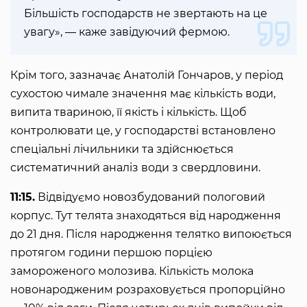
Більшість господарств не звертають на це
увагу», — каже завідуючий фермою.
Крім того, зазначає Анатолій Гончаров, у період
сухостою чимале значення має кількість води,
випита твариною, її якість і кількість. Щоб
контролювати це, у господарстві встановлено
спеціальні лічильники та здійснюється
систематичний аналіз води з свердловини.
11:15.
Відвідуємо новозбудований пологовий
корпус. Тут телята знаходяться від народження
до 21 дня. Після народження телятко випоюється
протягом години першою порцією
замороженого молозива. Кількість молока
новонародженим розраховується пропорційно