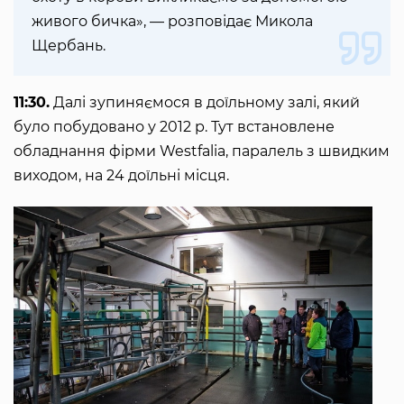
живого бичка», — розповідає Микола
Щербань.
11:30.
Далі зупиняємося в доїльному залі, який
було побудовано у 2012 р. Тут встановлене
обладнання фірми Westfalia, паралель з швидким
виходом, на 24 доїльні місця.