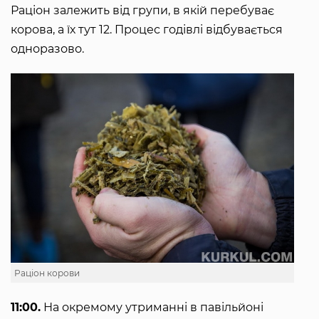
Раціон залежить від групи, в якій перебуває
корова, а їх тут 12. Процес годівлі відбувається
одноразово.
Раціон корови
11:00.
На окремому утриманні в павільйоні