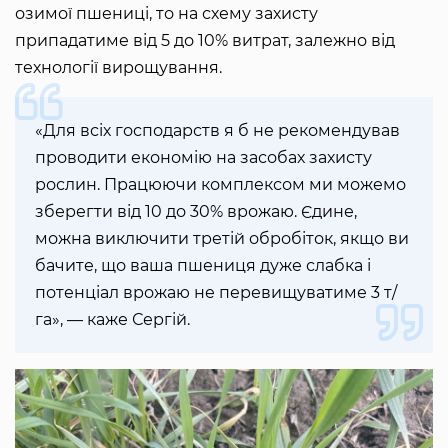
озимої пшениці, то на схему захисту
припадатиме від 5 до 10% витрат, залежно від
технології вирощування.
«Для всіх господарств я б не рекомендував
проводити економію на засобах захисту
рослин. Працюючи комплексом ми можемо
зберегти від 10 до 30% врожаю. Єдине,
можна виключити третій обробіток, якщо ви
бачите, що ваша пшениця дуже слабка і
потенціал врожаю не перевищуватиме 3 т/
га», — каже Сергій.