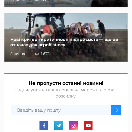
Нові критерії критичності підприємств — що це
означає для агробізнесу
8 липня
1 633
Не пропусти останні новини!
Підписуйся на наші соціальні мережі та e-mail
розсилку.