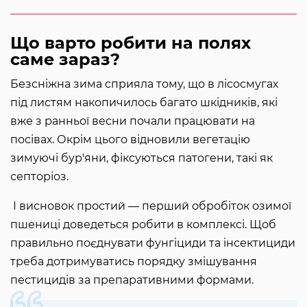
Що варто робити на полях
саме зараз?
Безсніжна зима сприяла тому, що в лісосмугах
під листям накопичилось багато шкідників, які
вже з ранньої весни почали працювати на
посівах. Окрім цього відновили вегетацію
зимуючі бур'яни, фіксуються патогени, такі як
септоріоз.
І висновок простий — перший обробіток озимої
пшениці доведеться робити в комплексі. Щоб
правильно поєднувати фунгіциди та інсектициди
треба дотримуватись порядку змішування
пестицидів за препаративними формами.