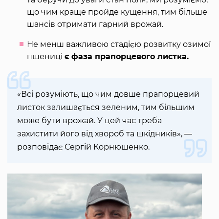
що чим краще пройде кущення, тим більше
шансів отримати гарний врожай.
Не менш важливою стадією розвитку озимої
пшениці
є фаза прапорцевого листка.
«Всі розуміють, що чим довше прапорцевий
листок залишається зеленим, тим більшим
може бути врожай. У цей час треба
захистити його від хвороб та шкідників», —
розповідає Сергій Корнюшенко.