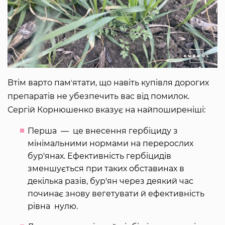
Втім варто памʼятати, що навіть купівля дорогих
препаратів не убезпечить вас від помилок.
Сергій Корнюшенко вказує на найпоширеніші:
Перша — це внесення гербіциду з
мінімальними нормами на перерослих
бур'янах. Ефективність гербіцидів
зменшується при таких обставинах в
декілька разів, бур'ян через деякий час
починає знову вегетувати й ефективність
рівна нулю.