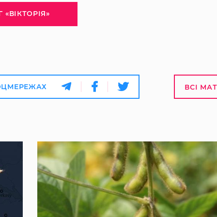
Г «ВІКТОРІЯ»
ОЦМЕРЕЖАХ
ВСІ МА