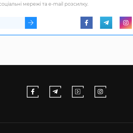
оціальні мережі та e-mail розсилку.