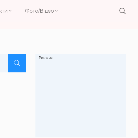
кти
Фото/Відео
Реклама