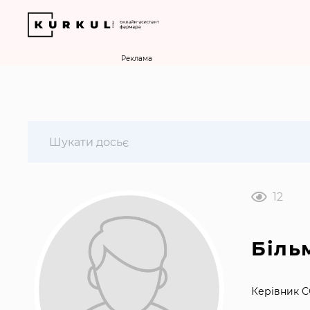
Реклама
12
Біль
Керівник С