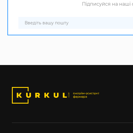
Підписуйся на наші с