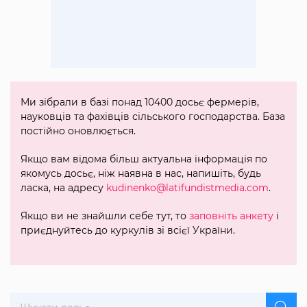
Ми зібрали в базі понад 10400 досьє фермерів,
науковців та фахівців сільського господарства. База
постійно оновлюється.
Якщо вам відома більш актуальна інформація по
якомусь досьє, ніж наявна в нас, напишіть, будь
ласка, на адресу
kudinenko@latifundistmedia.com
.
Якщо ви не знайшли себе тут, то
заповніть анкету
і
приєднуйтесь до куркулів зі всієї України.