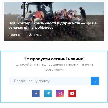
Нові критерії критичності підприємств — що це
означає для агробізнесу
8 липня
1 603
Не пропусти останні новини!
Підписуйся на наші соціальні мережі та e-mail
розсилку.