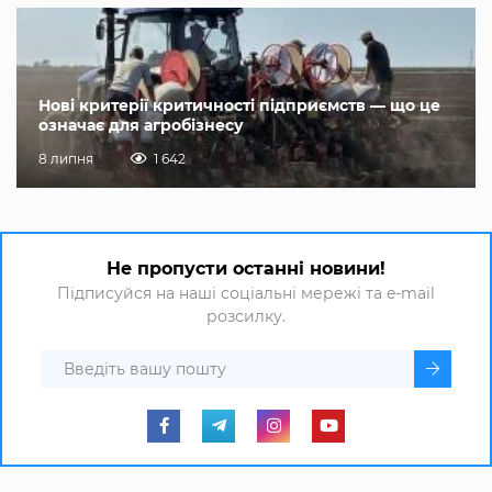
Нові критерії критичності підприємств — що це
означає для агробізнесу
8 липня
1 642
Не пропусти останні новини!
Підписуйся на наші соціальні мережі та e-mail
розсилку.