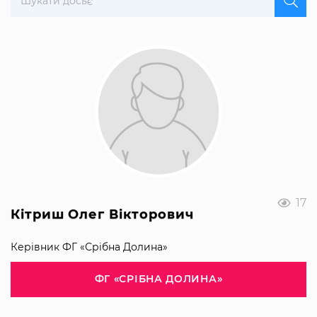
17
Кітриш Олег Вікторович
Керівник ФГ «Срібна Долина»
ФГ «СРІБНА ДОЛИНА»