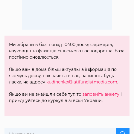
Ми зібрали в базі понад 10400 досьє фермерів,
науковців та фахівців сільського господарства. База
постійно оновлюється.
Якщо вам відома більш актуальна інформація по
якомусь досьє, ніж наявна в нас, напишіть, будь
ласка, на адресу
kudinenko@latifundistmedia.com
.
Якщо ви не знайшли себе тут, то
заповніть анкету
і
приєднуйтесь до куркулів зі всієї України.