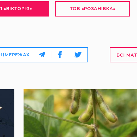
П «ВІКТОРІЯ»
ТОВ «РОЗАНІВКА»
ОЦМЕРЕЖАХ
ВСІ МА