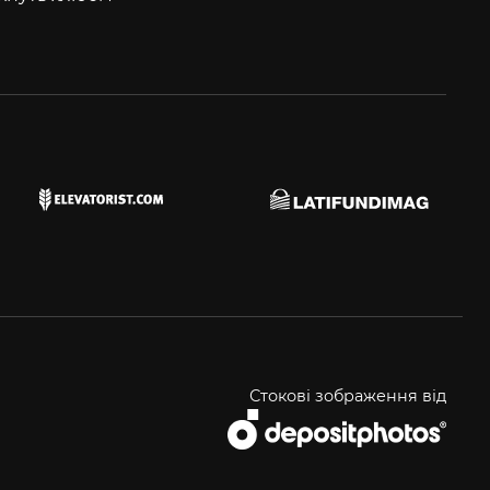
Стокові зображення від