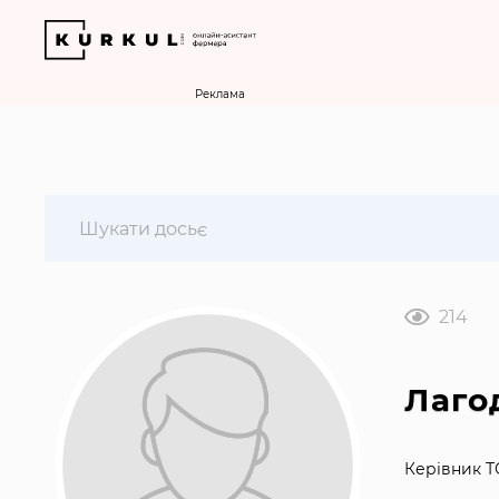
Реклама
214
Лаго
Керівник Т