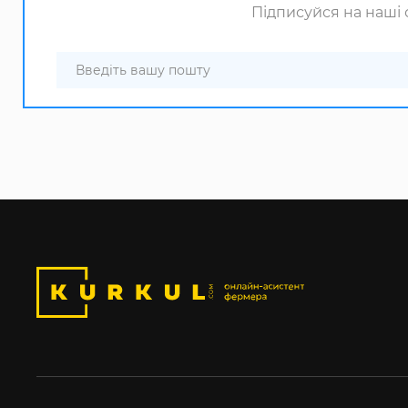
Підписуйся на наші с