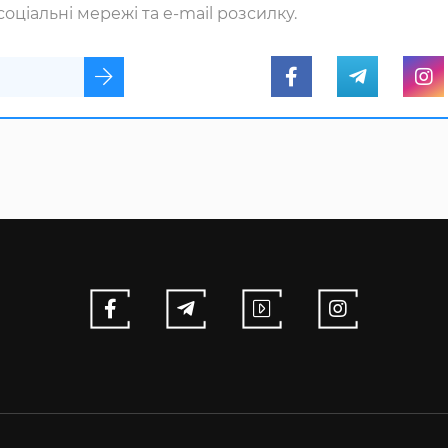
оціальні мережі та e-mail розсилку.