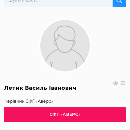
33
Летик Василь Іванович
Керівник СФГ «Аверс»
СФГ «АВЕРС»