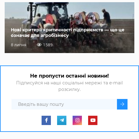
Нові критерії критичності підприємств — що це
означає для агробізнесу
8 липня
1 589
Не пропусти останні новини!
Підписуйся на наші соціальні мережі та e-mail
розсилку.