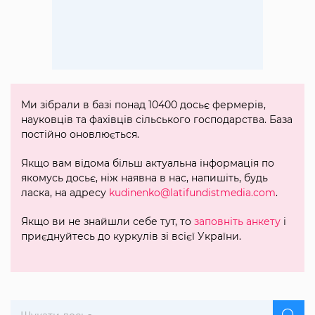
Ми зібрали в базі понад 10400 досьє фермерів,
науковців та фахівців сільського господарства. База
постійно оновлюється.
Якщо вам відома більш актуальна інформація по
якомусь досьє, ніж наявна в нас, напишіть, будь
ласка, на адресу
kudinenko@latifundistmedia.com
.
Якщо ви не знайшли себе тут, то
заповніть анкету
і
приєднуйтесь до куркулів зі всієї України.