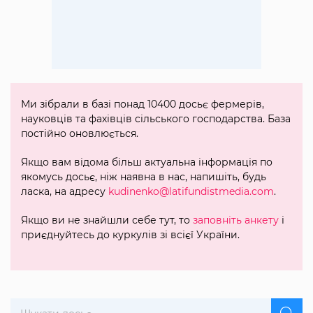
Ми зібрали в базі понад 10400 досьє фермерів,
науковців та фахівців сільського господарства. База
постійно оновлюється.
Якщо вам відома більш актуальна інформація по
якомусь досьє, ніж наявна в нас, напишіть, будь
ласка, на адресу
kudinenko@latifundistmedia.com
.
Якщо ви не знайшли себе тут, то
заповніть анкету
і
приєднуйтесь до куркулів зі всієї України.