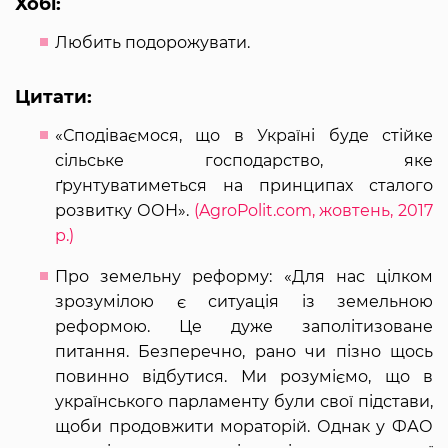
Хобі:
Любить подорожувати.
Цитати:
«Сподіваємося, що в Україні буде стійке
сільське господарство, яке
ґрунтуватиметься на принципах сталого
розвитку ООН».
(AgroPolit.com, жовтень, 2017
р.)
Про земельну реформу: «Для нас цілком
зрозумілою є ситуація із земельною
реформою. Це дуже заполітизоване
питання. Безперечно, рано чи пізно щось
повинно відбутися. Ми розуміємо, що в
українського парламенту були свої підстави,
щоби продовжити мораторій. Однак у ФАО