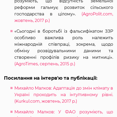
розуміють, що відсутність земельної
реформи гальмує розвиток сільського
господарства в цілому».
(AgroPolit.com,
жовтень, 2017 р.)
«Сьогодні в боротьбі із фальсифікатом ЗЗР
особливо важлива роль належить
міжнародній співпраці, зокрема, щодо
обміну розвідувальними даними та
створенні профілів ризику на митниці».
(AgroTimes, серпень, 2015 р.)
Посилання на інтерв'ю та публікації:
Михайло Малков: Адаптація до змін клімату в
Україні проходить на інтуїтивному рівні.
(Kurkul.com, жовтень, 2017 р.)
Михайло Малков: У ФАО розуміють, що