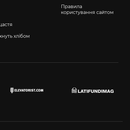
Правила
користування сайтом
щастя
хнуть хлібом