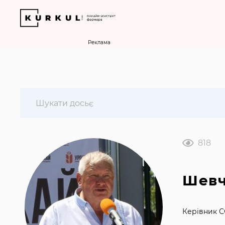
Реклама
818
Шевч
Керівник 