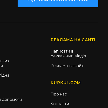
РЕКЛАМА НА САЙТІ
Написати в
рекламний відділ
ьких
ни
Реклама на сайті
гідна
KURKUL.COM
Про нас
и допомоги
Контакти