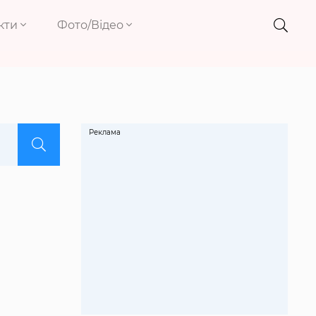
кти
Фото/Відео
Реклама