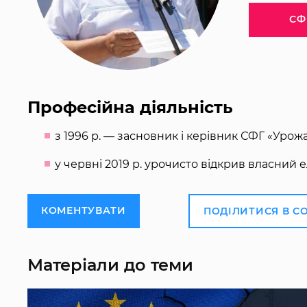
СФ
Професійна діяльність
з 1996 р. — засновник і керівник СФГ «Урожа
у червні 2019 р. урочисто відкрив власний ел
КОМЕНТУВАТИ
ПОДІЛИТИСЯ В С
Матеріали до теми