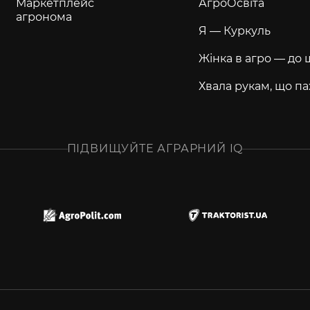
Маркетплейс
АгроОсвіта
агронома
Я — Куркуль
Жінка в агро — до 
Хвала рукам, що па
ПІДВИЩУЙТЕ АГРАРНИЙ IQ