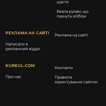
щастя
Хвала рукам, що
пахнуть хлібом
РЕКЛАМА НА САЙТІ
Реклама на сайті
Написати в
рекламний відділ
KURKUL.COM
Контакти
Про нас
Правила
користування сайтом