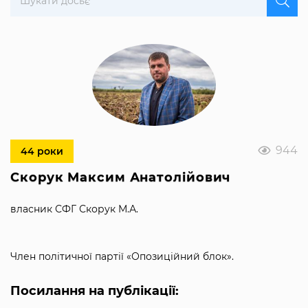
944
44 роки
Скорук Максим Анатолійович
власник СФГ Скорук М.А.
Член політичної партії «Опозиційний блок».
Посилання на публікації: