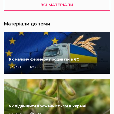
ВСІ МАТЕРІАЛИ
Матеріали до теми
Як малому фермеру продавати в ЄС
3 липня
802
Як підвищити врожайність сої в Україні
6 липня
1 297