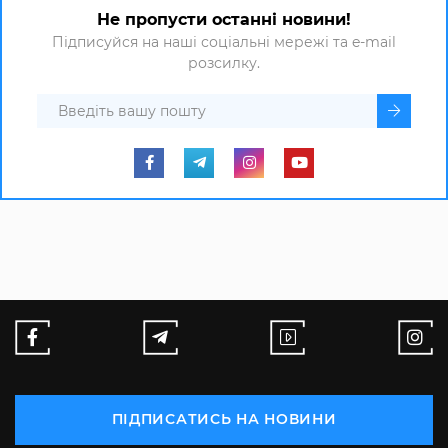
Не пропусти останні новини!
Підписуйся на наші соціальні мережі та e-mail
розсилку.
ПІДПИСАТИСЬ НА НОВИНИ