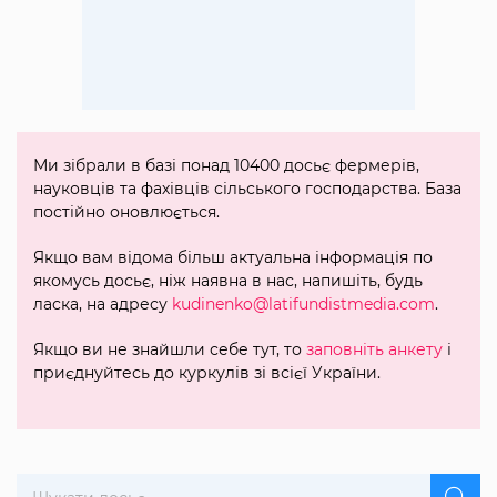
Ми зібрали в базі понад 10400 досьє фермерів,
науковців та фахівців сільського господарства. База
постійно оновлюється.
Якщо вам відома більш актуальна інформація по
якомусь досьє, ніж наявна в нас, напишіть, будь
ласка, на адресу
kudinenko@latifundistmedia.com
.
Якщо ви не знайшли себе тут, то
заповніть анкету
і
приєднуйтесь до куркулів зі всієї України.