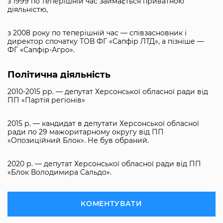
з 1999 по теперішній час займається приватною
діяльністю,
з 2008 року по теперішній час — співзасновник і
директор спочатку ТОВ ФГ «Сапфір ЛТД», а пізніше —
ФГ «Сапфір-Агро».
Політична діяльність
2010-2015 рр. — депутат Херсонської обласної ради від
ПП «Партія регіонів»
2015 р. — кандидат в депутати Херсонської обласної
ради по 29 мажоритарному округу від ПП
«Опозиційний Блок». Не був обраний.
2020 р. — депутат Херсонської обласної ради від ПП
«Блок Володимира Сальдо».
КОМЕНТУВАТИ