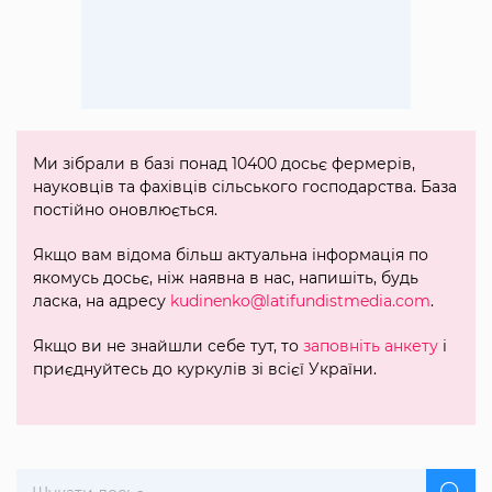
Ми зібрали в базі понад 10400 досьє фермерів,
науковців та фахівців сільського господарства. База
постійно оновлюється.
Якщо вам відома більш актуальна інформація по
якомусь досьє, ніж наявна в нас, напишіть, будь
ласка, на адресу
kudinenko@latifundistmedia.com
.
Якщо ви не знайшли себе тут, то
заповніть анкету
і
приєднуйтесь до куркулів зі всієї України.