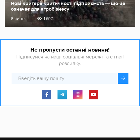
Нові критерії критичності підприємств — що це
означає для агробізнесу
8 липня
1 607
Не пропусти останні новини!
Підписуйся на наші соціальні мережі та e-mail
розсилку.