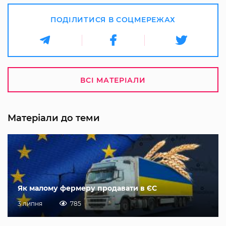
ПОДІЛИТИСЯ В СОЦМЕРЕЖАХ
ВСІ МАТЕРІАЛИ
Матеріали до теми
Як малому фермеру продавати в ЄС
3 липня
785