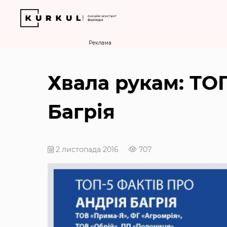
Реклама
Хвала рукам: ТОП
Багрія
2 листопада 2016
707