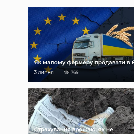
Як малому фермеру продавати в 
3 липня
769
Страхування врожаю, як не