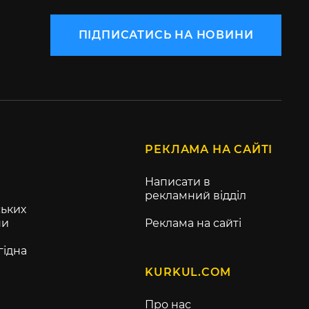
ПІДПИСАТИСЬ НА НОВИНИ
РЕКЛАМА НА САЙТІ
Написати в
рекламний відділ
ьких
ни
Реклама на сайті
гідна
KURKUL.COM
Про нас