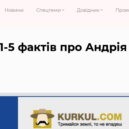
Новини
Спецтеми
Довідник
Прое
-5 фактів про Андрія