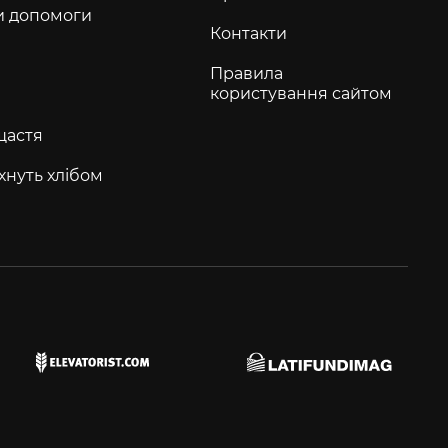
и допомоги
Контакти
Правила
користування сайтом
щастя
хнуть хлібом