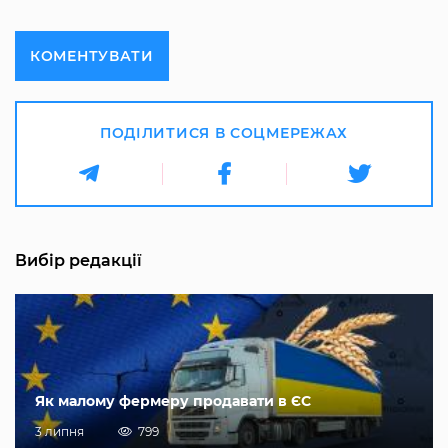
КОМЕНТУВАТИ
ПОДІЛИТИСЯ В СОЦМЕРЕЖАХ
Вибір редакції
Як малому фермеру продавати в ЄС
3 липня
799