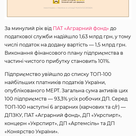
За минулий рік від
ПАТ «Аграрний фонд»
до
податкової служби надійшло 1,63 млрд грн, у тому
числі податок на додану вартість — 1,5 млрд грн.
Виконання фінансового плану підприємства в
частині чистого прибутку становить 101%.
Підприємство увійшло до списку ТОП-100
найбільших платників податків України,
опублікованого МЕРТ. Загальна сума активів цих
100 підприємств — 93,3% усіх робочих ДП. Серед
ТОП-100 наступні 6 аграрних (харчових та с/г) —
ДПЗКУ, ПАТ «Аграрний фонд», ДП «Укрспирт»,
концерн «Укрспирт», ДП «Артемсіль» та ДП
«Конярство України».