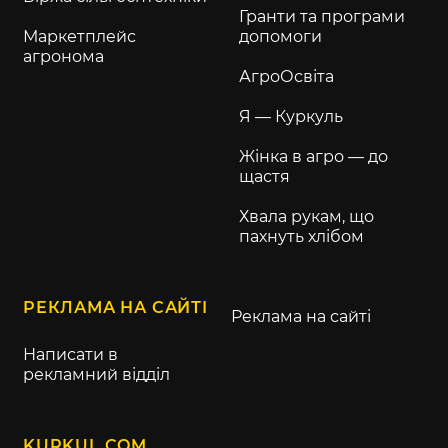
Гранти та програми
Маркетплейс
допомоги
агронома
АгроОсвіта
Я — Куркуль
Жінка в агро — до
щастя
Хвала рукам, що
пахнуть хлібом
РЕКЛАМА НА САЙТІ
Реклама на сайті
Написати в
рекламний відділ
KURKUL.COM