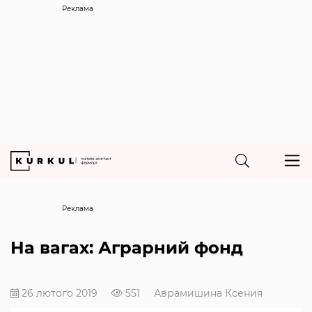
Реклама
Реклама
На вагах: Аграрний фонд
26 лютого 2019
551
Аврамишина Ксения