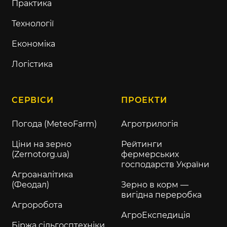
Практика
Технології
Економіка
Логістика
СЕРВІСИ
ПРОЕКТИ
Погода (MeteoFarm)
Агротрилогія
Ціни на зерно
Рейтинги
(Zernotorg.ua)
фермерських
господарств України
Агроаналітика
(Феодал)
Зерно в корм —
вигідна переробка
Агроробота
АгроЕкспедиція
Біржа сільгосптехніки