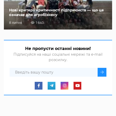
Нові критерії критичності підприємств — що це
означає для агробізнесу
8 липня
1 640
Не пропусти останні новини!
Підписуйся на наші соціальні мережі та e-mail
розсилку.