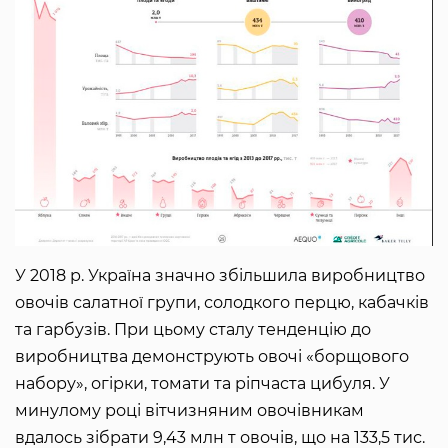
У 2018 р. Україна значно збільшила виробництво
овочів салатної групи, солодкого перцю, кабачків
та гарбузів. При цьому сталу тенденцію до
виробництва демонструють овочі «борщового
набору», огірки, томати та ріпчаста цибуля. У
минулому році вітчизняним овочівникам
вдалось зібрати 9,43 млн т овочів, що на 133,5 тис.