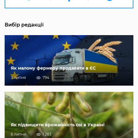
Вибір редакції
Як малому фермеру продавати в ЄС
3 липня
794
Як підвищити врожайність сої в Україні
6 липня
1 283