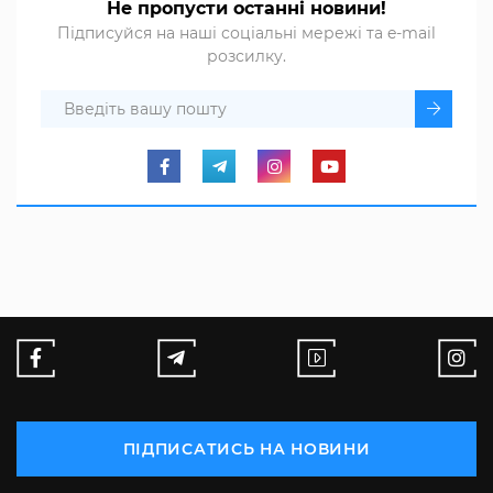
Не пропусти останні новини!
Підписуйся на наші соціальні мережі та e-mail
розсилку.
ПІДПИСАТИСЬ НА НОВИНИ