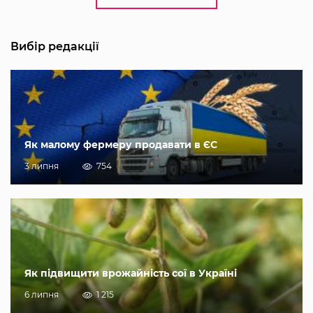
Вибір редакції
Як малому фермеру продавати в ЄС
3 липня
754
Як підвищити врожайність сої в Україні
6 липня
1 215