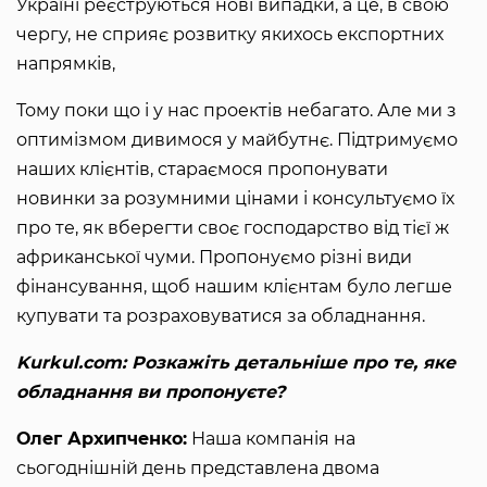
Україні реєструються нові випадки, а це, в свою
чергу, не сприяє розвитку якихось експортних
напрямків,
Тому поки що і у нас проектів небагато. Але ми з
оптимізмом дивимося у майбутнє. Підтримуємо
наших клієнтів, стараємося пропонувати
новинки за розумними цінами і консультуємо їх
про те, як вберегти своє господарство від тієї ж
африканської чуми. Пропонуємо різні види
фінансування, щоб нашим клієнтам було легше
купувати та розраховуватися за обладнання.
Kurkul.com: Розкажіть детальніше про те, яке
обладнання ви пропонуєте?
Олег Архипченко:
Наша компанія на
сьогоднішній день представлена двома