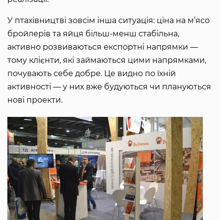
У птахівництві зовсім інша ситуація: ціна на м’ясо
бройлерів та яйця більш-менш стабільна,
активно розвиваються експортні напрямки —
тому клієнти, які займаються цими напрямками,
почувають себе добре. Це видно по їхній
активності — у них вже будуються чи плануються
нові проекти.