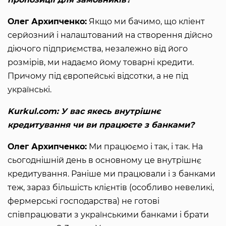
Олег Архипченко:
Якщо ми бачимо, що кліент
серйозний і налаштований на створення дійсно
діючого підприємства, незалежно від його
розмірів, ми надаємо йому товарні кредити.
Причому під європейські відсотки, а не під
українські.
Kurkul.com: У вас якесь внутрішнє
кредитування чи ви працюєте з банками?
Олег Архипченко:
Ми працюємо і так, і так. На
сьогоднішній день в основному це внутрішнє
кредитування. Раніше ми працювали і з банками
теж, зараз більшість клієнтів (особливо невеликі,
фермерські господарства) не готові
співпрацювати з українськими банками і брати