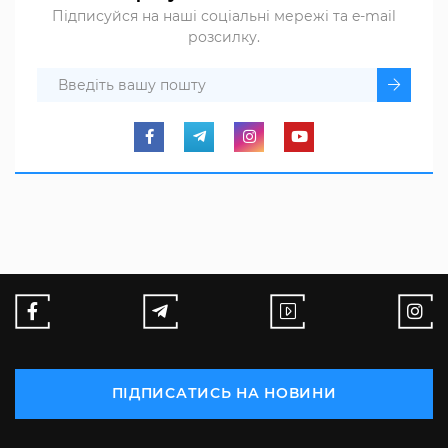
Підписуйся на наші соціальні мережі та e-mail
розсилку.
ПІДПИСАТИСЬ НА НОВИНИ