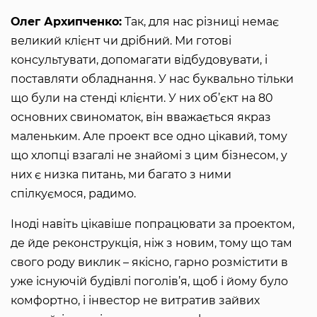
Олег Архипченко:
Так, для нас різниці немає
великий клієнт чи дрібний. Ми готові
консультувати, допомагати відбудовувати, і
поставляти обладнання. У нас буквально тільки
що були на стенді клієнти. У них об’єкт на 80
основних свиноматок, він вважається якраз
маленьким. Але проект все одно цікавий, тому
що хлопці взагалі не знайомі з цим бізнесом, у
них є низка питань, ми багато з ними
спілкуємося, радимо.
Іноді навіть цікавіше попрацювати за проектом,
де йде реконструкція, ніж з новим, тому що там
свого роду виклик – якісно, гарно розмістити в
уже існуючій будівлі поголів’я, щоб і йому було
комфортно, і інвестор не витратив зайвих