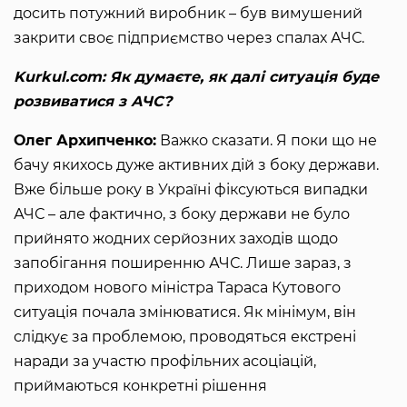
досить потужний виробник – був вимушений
закрити своє підприємство через спалах АЧС.
Kurkul.com: Як думаєте, як далі ситуація буде
розвиватися з АЧС?
Олег Архипченко:
Важко сказати. Я поки що не
бачу якихось дуже активних дій з боку держави.
Вже більше року в Україні фіксуються випадки
АЧС – але фактично, з боку держави не було
прийнято жодних серйозних заходів щодо
запобігання поширенню АЧС. Лише зараз, з
приходом нового міністра Тараса Кутового
ситуація почала змінюватися. Як мінімум, він
слідкує за проблемою, проводяться екстрені
наради за участю профільних асоціацій,
приймаються конкретні рішення