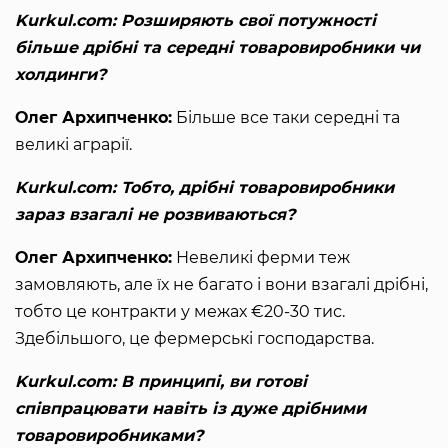
Kurkul.com: Розширяють свої потужності
більше дрібні та середні товаровиробники чи
холдинги?
Олег Архипченко:
Більше все таки середні та
великі аграрії.
Kurkul.com: Тобто, дрібні товаровиробники
зараз взагалі не розвиваються?
Олег Архипченко:
Невеликі ферми теж
замовляють, але їх не багато і вони взагалі дрібні,
тобто це контракти у межах €20-30 тис.
Здебільшого, це фермерські господарства.
Kurkul.com: В принципі, ви готові
співпрацювати навіть із дуже дрібними
товаровиробниками?