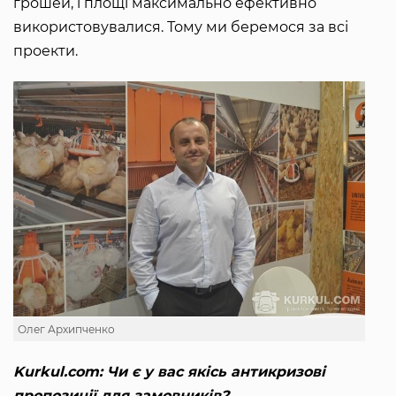
грошей, і площі максимально ефективно
використовувалися. Тому ми беремося за всі
проекти.
Олег Архипченко
Kurkul.com: Чи є у вас якісь антикризові
пропозиції для замовників?