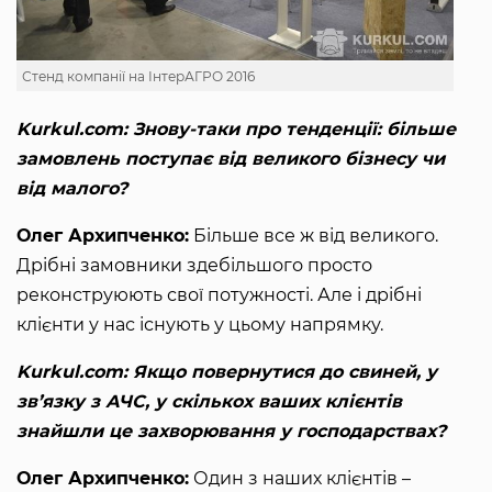
Стенд компанії на ІнтерАГРО 2016
Kurkul.com: Знову-таки про тенденції: більше
замовлень поступає від великого бізнесу чи
від малого?
Олег Архипченко:
Більше все ж від великого.
Дрібні замовники здебільшого просто
реконструюють свої потужності. Але і дрібні
клієнти у нас існують у цьому напрямку.
Kurkul.com: Якщо повернутися до свиней, у
зв’язку з АЧС, у скількох ваших клієнтів
знайшли це захворювання у господарствах?
Олег Архипченко:
Один з наших клієнтів –