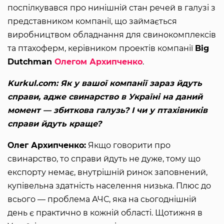
поспілкувався про нинішній стан речей в галузі з
представником компанії, що займається
виробництвом обладнання для свинокомплексів
та птахоферм, керівником проектів компанії
Big
Dutchman
Олегом Архипченко
.
Kurkul.com: Як у вашої компанії зараз йдуть
справи, адже свинарство в Україні на даний
момент — збиткова галузь? І чи у птахівників
справи йдуть краще?
Олег Архипченко:
Якщо говорити про
свинарство, то справи йдуть не дуже, тому що
експорту немає, внутрішній ринок заповнений,
купівельна здатність населення низька. Плюс до
всього — проблема АЧС, яка на сьогоднішній
день є практично в кожній області. Щотижня в