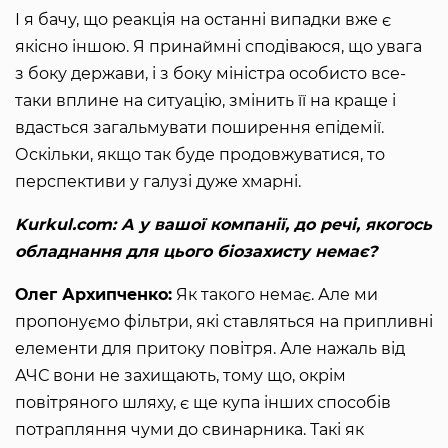
І я бачу, що реакція на останні випадки вже є
якісно іншою. Я принаймні сподіваюся, що увага
з боку держави, і з боку міністра особисто все-
таки вплине на ситуацію, змінить її на краще і
вдасться загальмувати поширення епідемії.
Оскільки, якщо так буде продовжуватися, то
перспективи у галузі дуже хмарні.
Kurkul.com: А у вашої компанії, до речі, якогось
обладнання для цього біозахисту немає?
Олег Архипченко:
Як такого немає. Але ми
пропонуємо фільтри, які ставляться на припливні
елементи для притоку повітря. Але нажаль від
АЧС вони не захищають, тому що, окрім
повітряного шляху, є ще купа інших способів
потрапляння чуми до свинарника. Такі як