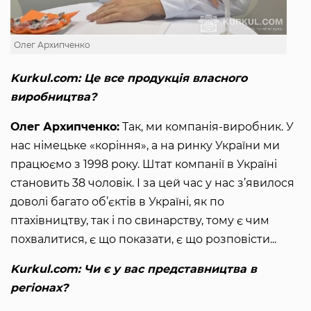
Олег Архипченко
Kurkul.com: Це все продукція власного
виробництва?
Олег Архипченко:
Так, ми компанія-виробник. У
нас німецьке «коріння», а на ринку України ми
працюємо з 1998 року. Штат компанії в Україні
становить 38 чоловік. І за цей час у нас з’явилося
доволі багато об’єктів в Україні, як по
птахівництву, так і по свинарству, тому є чим
похвалитися, є що показати, є що розповісти...
Kurkul.com: Чи є у вас представництва в
регіонах?