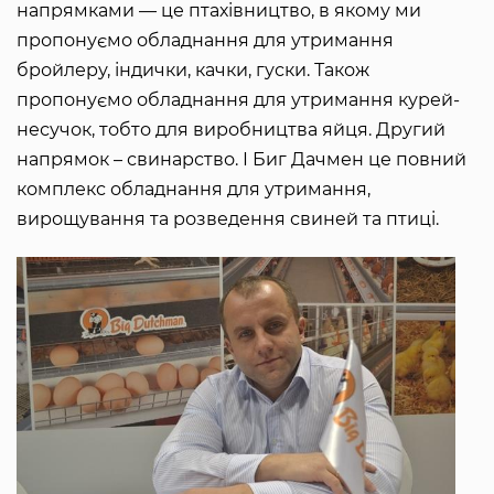
напрямками — це птахівництво, в якому ми
пропонуємо обладнання для утримання
бройлеру, індички, качки, гуски. Також
пропонуємо обладнання для утримання курей-
несучок, тобто для виробництва яйця. Другий
напрямок – свинарство. І Биг Дачмен це повний
комплекс обладнання для утримання,
вирощування та розведення свиней та птиці.