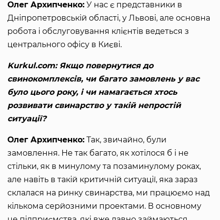
Олег Архипченко:
У нас є представники в
Дніпропетровській області, у Львові, але основна
робота і обслуговування клієнтів ведеться з
центрального офісу в Києві.
Kurkul.com: Якщо повернутися до
свинокомплексів, чи багато замовлень у вас
було цього року, і чи намагається хтось
розвивати свинарство у такій непростій
ситуації?
Олег Архипченко:
Так, звичайно, були
замовлення. Не так багато, як хотілося б і не
стільки, як в минулому та позаминулому роках,
але навіть в такій критичній ситуації, яка зараз
склалася на ринку свинарства, ми працюємо над
кількома серйозними проектами. В основному
це підприємства, які вже давно займаються