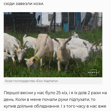
сюди завезли кози.
Кози господарства «Еко-Карпати»
Першої весни у нас було 25 кіз, і я їх доїв 2 рази на
день. Коли в мене почали руки підпухати, то
купив доїльне обладнання. І з того часу в нас вже