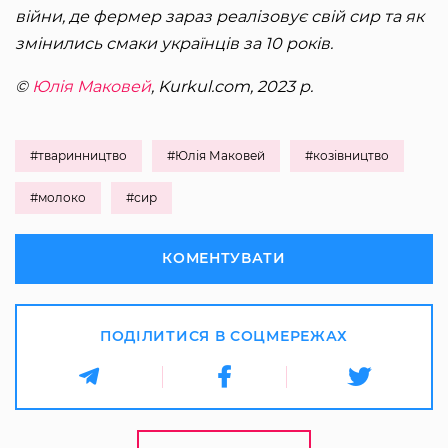
війни, де фермер зараз реалізовує свій сир та як
змінились смаки українців за 10 років.
©
Юлія Маковей
, Kurkul.com, 2023 р.
#тваринництво
#Юлія Маковей
#козівництво
#молоко
#сир
КОМЕНТУВАТИ
ПОДІЛИТИСЯ В СОЦМЕРЕЖАХ