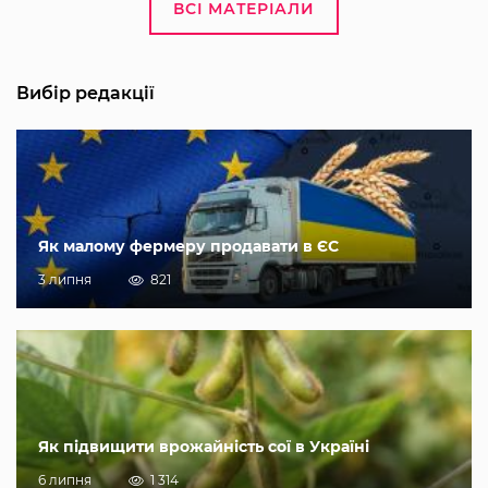
ВСІ МАТЕРІАЛИ
Вибір редакції
Як малому фермеру продавати в ЄС
3 липня
821
Як підвищити врожайність сої в Україні
6 липня
1 314