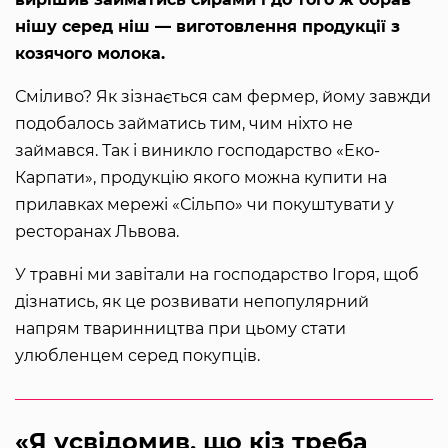
нішу серед ніш — виготовлення продукції з
козячого молока.
Сміливо? Як зізнається сам фермер, йому завжди
подобалось займатись тим, чим ніхто не
займався. Так і виникло господарство «Еко-
Карпати», продукцію якого можна купити на
прилавках мережі «Сільпо» чи покуштувати у
ресторанах Львова.
У травні ми завітали на господарство Ігоря, щоб
дізнатись, як це розвивати непопулярний
напрям тваринництва при цьому стати
улюбленцем серед покупців.
«Я усвідомив, що кіз треба