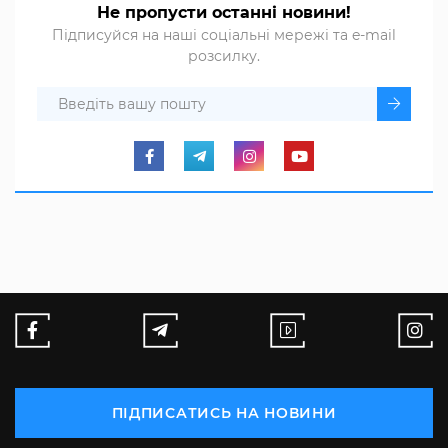
Не пропусти останні новини!
Підписуйся на наші соціальні мережі та e-mail
розсилку.
ПІДПИСАТИСЬ НА НОВИНИ