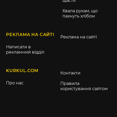
щастя
Хвала рукам, що
пахнуть хлібом
РЕКЛАМА НА САЙТІ
Реклама на сайті
Написати в
рекламний відділ
KURKUL.COM
Контакти
Про нас
Правила
користування сайтом