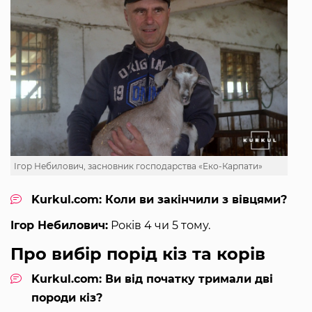
Ігор Небилович, засновник господарства «Еко-Карпати»
Kurkul.com: Коли ви закінчили з вівцями?
Ігор Небилович:
Років 4 чи 5 тому.
Про вибір порід кіз та корів
Kurkul.com: Ви від початку тримали дві
породи кіз?