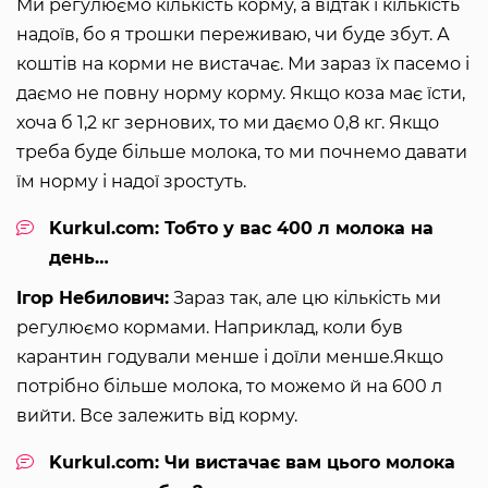
Ми регулюємо кількість корму, а відтак і кількість
надоїв, бо я трошки переживаю, чи буде збут. А
коштів на корми не вистачає. Ми зараз їх пасемо і
даємо не повну норму корму. Якщо коза має їсти,
хоча б 1,2 кг зернових, то ми даємо 0,8 кг. Якщо
треба буде більше молока, то ми почнемо давати
їм норму і надої зростуть.
Kurkul.com: Тобто у вас 400 л молока на
день…
Ігор Небилович:
Зараз так, але цю кількість ми
регулюємо кормами. Наприклад, коли був
карантин годували менше і доїли менше.Якщо
потрібно більше молока, то можемо й на 600 л
вийти. Все залежить від корму.
Kurkul.com: Чи вистачає вам цього молока