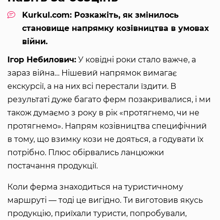
Kurkul.com: Розкажіть, як змінилось
становище напрямку козівництва в умовах
війни.
Ігор Небилович:
У ковідні роки стало важче, а
зараз війна… Нішевий напрямок вимагає
екскурсії, а на них всі перестали їздити. В
результаті дуже багато ферм позакривалися, і ми
також думаємо з року в рік «протягнемо, чи не
протягнемо». Напрям козівництва специфічний
в тому, що взимку кози не дояться, а годувати їх
потрібно. Плюс обірвались ланцюжки
постачання продукції.
Коли ферма знаходиться на туристичному
маршруті — тоді це вигідно. Ти виготовив якусь
продукцію, приїхали туристи, попробували,