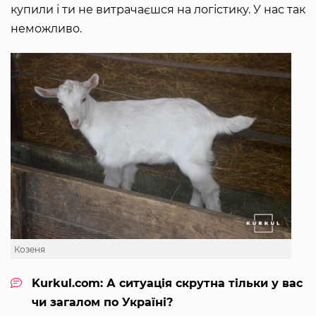
купили і ти не витрачаєшся на логістику. У нас так
неможливо.
Козеня
Kurkul.com: А ситуація скрутна тільки у вас
чи загалом по Україні?